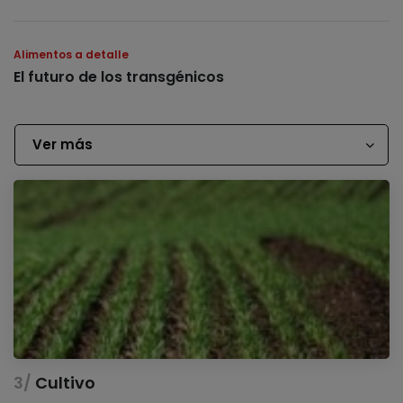
Alimentos a detalle
El futuro de los transgénicos
Ver más
Cultivo