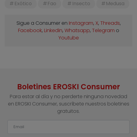
Exótico
Fao
Insecto
Medusa
Sigue a Consumer en
Instagram
,
X
,
Threads
,
Facebook
,
Linkedin
,
Whatsapp
,
Telegram
o
Youtube
Boletines EROSKI Consumer
Para estar al día y no perderte ninguna novedad
en EROSKI Consumer, suscríbete nuestros boletines
gratuitos.