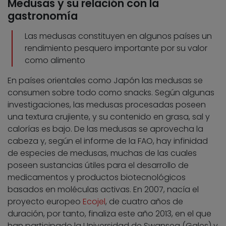
Medusas y su relación con la
gastronomía
Las medusas constituyen en algunos países un
rendimiento pesquero importante por su valor
como alimento
En países orientales como Japón las medusas se
consumen sobre todo como snacks. Según algunas
investigaciones, las medusas procesadas poseen
una textura crujiente, y su contenido en grasa, sal y
calorías es bajo. De las medusas se aprovecha la
cabeza y, según el informe de la FAO, hay infinidad
de especies de medusas, muchas de las cuales
poseen sustancias útiles para el desarrollo de
medicamentos y productos biotecnológicos
basados en moléculas activas. En 2007, nacía el
proyecto europeo
Ecojel
, de cuatro años de
duración, por tanto, finaliza este año 2013, en el que
han participado la Universidad de Swansea (Gales) y