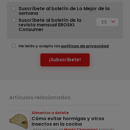
Suscríbete al boletín de Lo Mejor de la
semana
Suscríbete al boletín de la
ES
revista mensual EROSKI
Consumer
He leído y acepto las
políticas de privacidad
¡Subscríbete!
Artículos relacionados
Alimentos a detalle
Cómo evitar hormigas y otros
insectos en la cocina
. Este artículo de
Marta Chavarrías
también