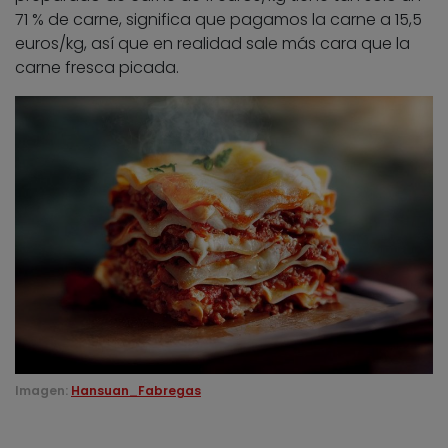
71 % de carne, significa que pagamos la carne a 15,5
euros/kg, así que en realidad sale más cara que la
carne fresca picada.
Imagen:
Hansuan_Fabregas