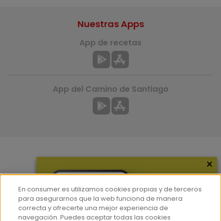
Nuestras Apps
App de recetas
App del Camino de Santiago
×
Más información
¿Quiénes somos?
En consumer.es utilizamos cookies propias y de terceros
Hemeroteca
para asegurarnos que la web funciona de manera
correcta y ofrecerte una mejor experiencia de
Contacto
navegación. Puedes aceptar todas las cookies