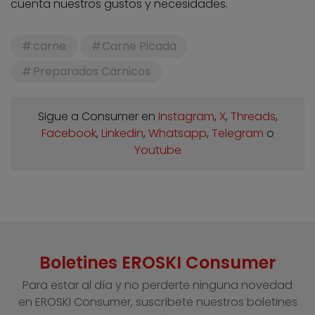
cuenta nuestros gustos y necesidades.
carne
Carne Picada
Preparados Cárnicos
Sigue a Consumer en
Instagram
,
X
,
Threads
,
Facebook
,
Linkedin
,
Whatsapp
,
Telegram
o
Youtube
Boletines EROSKI Consumer
Para estar al día y no perderte ninguna novedad
en EROSKI Consumer, suscríbete nuestros boletines