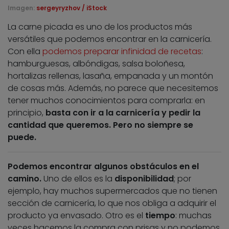
Imagen:
sergeyryzhov / iStock
La carne picada es uno de los productos más
versátiles que podemos encontrar en la carnicería.
Con ella
podemos preparar infinidad de recetas
:
hamburguesas, albóndigas, salsa boloñesa,
hortalizas rellenas, lasaña, empanada y un montón
de cosas más. Además, no parece que necesitemos
tener muchos conocimientos para comprarla: en
principio,
basta con ir a la carnicería y pedir la
cantidad que queremos. Pero no siempre se
puede.
Podemos encontrar algunos obstáculos en el
camino.
Uno de ellos es la
disponibilidad
; por
ejemplo, hay muchos supermercados que no tienen
sección de carnicería, lo que nos obliga a adquirir el
producto ya envasado. Otro es el
tiempo
: muchas
veces hacemos la compra con prisas y no podemos