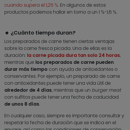
cuando supera el 1,25 %
. En algunos de estos
productos podemos hallar en torno a un 1 %-1,6 %.
🔸 ¿Cuánto tiempo duran?
Los preparados de carne tienen ciertas ventajas
sobre la carne fresca picada. Una de ellas es la
duración:
la carne picada dura tan solo 24 horas
,
mientras que
los preparados de carne pueden
durar más tiempo
con ayuda de antioxidantes o
conservantes. Por ejemplo, un preparado de carne
con antioxidantes puede tener una vida útil de
alrededor de 4 días
, mientras que un
burger meat
con sulfitos puede tener una fecha de caducidad
de unos 8 días
.
En cualquier caso, siempre es importante consultar y
respetar la fecha de duración que se indica en el
envase, así como las condiciones de conservación.