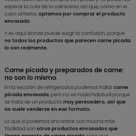
esperar la cola de la carnicería, así que, como en el
caso anterior,
optamos por comprar el producto
envasado
.
Y es aquí donde puede surgir la confusión, porque
no todos los productos que parecen carne picada
lo son realmente.
Carne picada y preparados de carne:
no son lo mismo
En la sección de refrigerados podemos hallar
carne
picada envasada
, pero no es nada habitual porque
se trata de un producto
muy perecedero, así que
no suele venderse en ese formato.
Lo que sí podemos encontrar con mucha más
facilidad son
otros productos envasados que
tienen aspecto de carne picada
, pero que