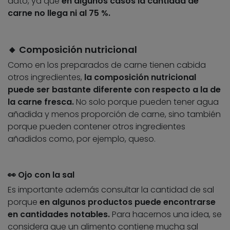
dato, ya que
en algunos casos la cantidad de
carne no llega ni al 75 %.
🔸 Composición nutricional
Como en los preparados de carne tienen cabida
otros ingredientes,
la composición nutricional
puede ser bastante diferente con respecto a la de
la carne fresca.
No solo porque pueden tener agua
añadida y menos proporción de carne, sino también
porque pueden contener otros ingredientes
añadidos como, por ejemplo, queso.
👀 Ojo con la sal
Es importante además consultar la cantidad de sal
porque
en algunos productos puede encontrarse
en cantidades notables.
Para hacernos una idea, se
considera que un alimento contiene mucha sal