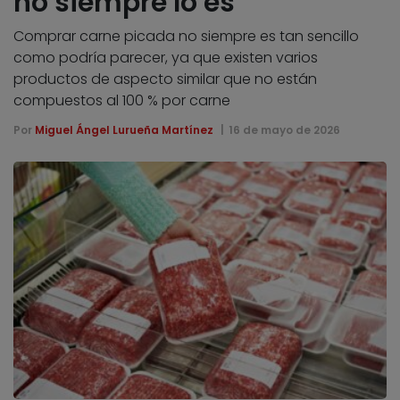
no siempre lo es
Comprar carne picada no siempre es tan sencillo
como podría parecer, ya que existen varios
productos de aspecto similar que no están
compuestos al 100 % por carne
Por
Miguel Ángel Lurueña Martínez
16 de mayo de 2026