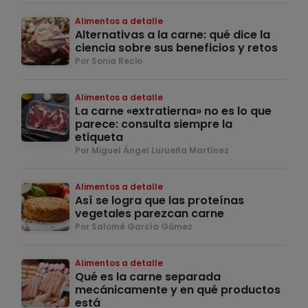
Alimentos a detalle
Alternativas a la carne: qué dice la
ciencia sobre sus beneficios y retos
Por Sonia Recio
Alimentos a detalle
La carne «extratierna» no es lo que
parece: consulta siempre la
etiqueta
Por Miguel Ángel Lurueña Martínez
Alimentos a detalle
Así se logra que las proteínas
vegetales parezcan carne
Por Salomé García Gómez
Alimentos a detalle
Qué es la carne separada
mecánicamente y en qué productos
está