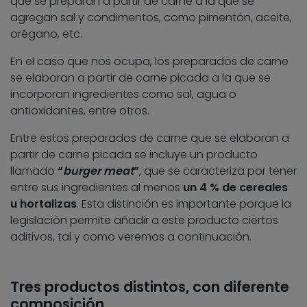
que se preparan a partir de carne a la que se
agregan sal y condimentos, como pimentón, aceite,
orégano, etc.
En el caso que nos ocupa, los preparados de carne
se elaboran a partir de carne picada a la que se
incorporan ingredientes como sal, agua o
antioxidantes, entre otros.
Entre estos preparados de carne que se elaboran a
partir de carne picada se incluye un producto
llamado
“
burger meat
”
, que se caracteriza por tener
entre sus ingredientes al menos
un 4 % de cereales
u hortalizas
. Esta distinción es importante porque la
legislación permite añadir a este producto ciertos
aditivos, tal y como veremos a continuación.
Tres productos distintos, con diferente
composición