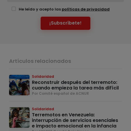
He leído y acepto las
políticas de privacidad
¡Subscríbete!
Artículos relacionados
Solidaridad
Reconstruir después del terremoto:
cuando empieza la tarea más difícil
Por Comité español de ACNUR
Solidaridad
Terremotos en Venezuela:
interrupción de servicios esenciales
e impacto emocional en la infancia