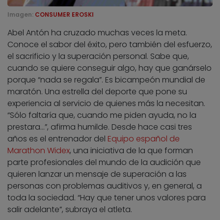
Imagen:
CONSUMER EROSKI
Abel Antón ha cruzado muchas veces la meta.
Conoce el sabor del éxito, pero también del esfuerzo,
el sacrificio y la superación personal. Sabe que,
cuando se quiere conseguir algo, hay que ganárselo
porque “nada se regala”. Es bicampeón mundial de
maratón. Una estrella del deporte que pone su
experiencia al servicio de quienes más la necesitan.
“Sólo faltaría que, cuando me piden ayuda, no la
prestara…”, afirma humilde. Desde hace casi tres
años es el entrenador del
Equipo español de
Marathon Widex
, una iniciativa de la que forman
parte profesionales del mundo de la audición que
quieren lanzar un mensaje de superación a las
personas con problemas auditivos y, en general, a
toda la sociedad. “Hay que tener unos valores para
salir adelante”, subraya el atleta.