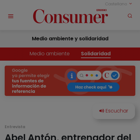
Castellano
Medio ambiente y solidaridad
Medio ambiente
Solidaridad
Entrevista
Abel Antón, entrenador del