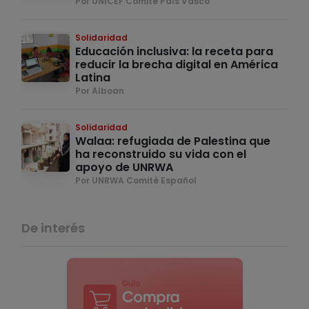
Por UNICEF Comité País Vasco
Solidaridad
Educación inclusiva: la receta para
reducir la brecha digital en América
Latina
Por Alboan
Solidaridad
Walaa: refugiada de Palestina que
ha reconstruido su vida con el
apoyo de UNRWA
Por UNRWA Comité Español
De interés