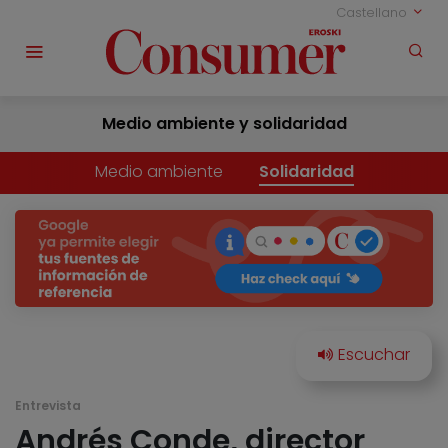
Castellano
Medio ambiente y solidaridad
Medio ambiente
Solidaridad
Entrevista
Andrés Conde, director