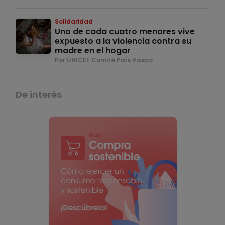
Solidaridad
Uno de cada cuatro menores vive
expuesto a la violencia contra su
madre en el hogar
Por UNICEF Comité País Vasco
De interés