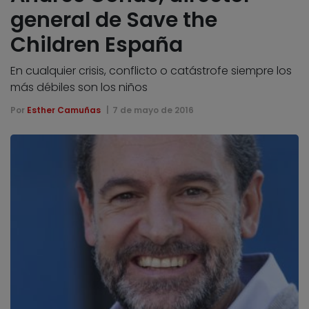
general de Save the
Children España
En cualquier crisis, conflicto o catástrofe siempre los
más débiles son los niños
Por
Esther Camuñas
7 de mayo de 2016