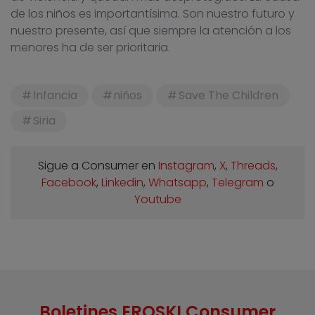
de los niños es importantísima. Son nuestro futuro y
nuestro presente, así que siempre la atención a los
menores ha de ser prioritaria.
Infancia
niños
Save The Children
Siria
Sigue a Consumer en
Instagram
,
X
,
Threads
,
Facebook
,
Linkedin
,
Whatsapp
,
Telegram
o
Youtube
Boletines EROSKI Consumer