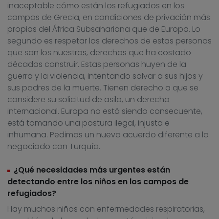
inaceptable cómo están los refugiados en los
campos de Grecia, en condiciones de privación más
propias del África Subsahariana que de Europa. Lo
segundo es respetar los derechos de estas personas
que son los nuestros, derechos que ha costado
décadas construir. Estas personas huyen de la
guerra y la violencia, intentando salvar a sus hijos y
sus padres de la muerte. Tienen derecho a que se
considere su solicitud de asilo, un derecho
internacional. Europa no está siendo consecuente,
está tomando una postura ilegal, injusta e
inhumana. Pedimos un nuevo acuerdo diferente a lo
negociado con Turquía.
¿Qué necesidades más urgentes están
detectando entre los niños en los campos de
refugiados?
Hay muchos niños con enfermedades respiratorias,