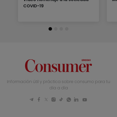
COVID-19
Información útil y práctica sobre consumo para tu
día a día