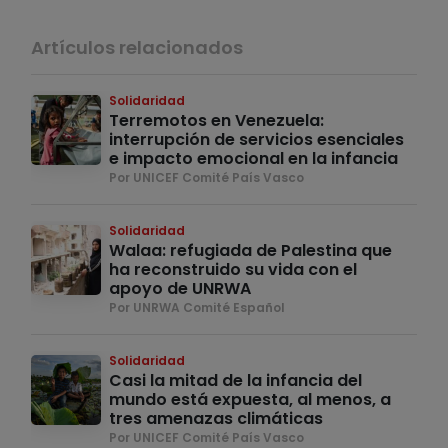
Artículos relacionados
Solidaridad
Terremotos en Venezuela:
interrupción de servicios esenciales
e impacto emocional en la infancia
Por UNICEF Comité País Vasco
Solidaridad
Walaa: refugiada de Palestina que
ha reconstruido su vida con el
apoyo de UNRWA
Por UNRWA Comité Español
Solidaridad
Casi la mitad de la infancia del
mundo está expuesta, al menos, a
tres amenazas climáticas
Por UNICEF Comité País Vasco