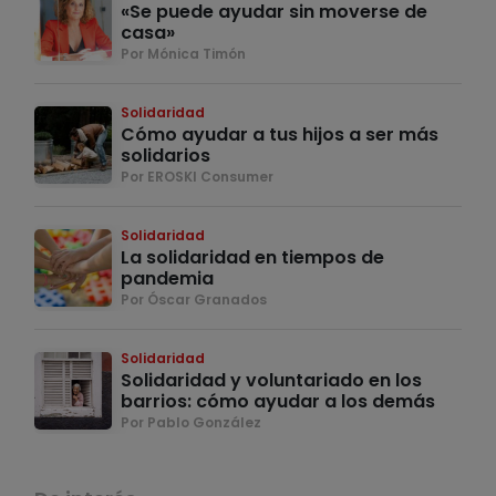
«Se puede ayudar sin moverse de
casa»
Por Mónica Timón
Solidaridad
Cómo ayudar a tus hijos a ser más
solidarios
Por EROSKI Consumer
Solidaridad
La solidaridad en tiempos de
pandemia
Por Óscar Granados
Solidaridad
Solidaridad y voluntariado en los
barrios: cómo ayudar a los demás
Por Pablo González