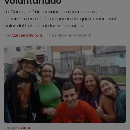
voluntariado
La Comisión Europea inició a comienzos de
diciembre esta conmemoración, que recuerda el
valor del trabajo de los voluntarios
Por
Azucena García
16 de diciembre de 2010
Imagen:
vana