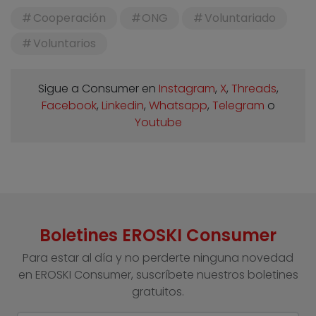
Cooperación
ONG
Voluntariado
Voluntarios
Sigue a Consumer en
Instagram
,
X
,
Threads
,
Facebook
,
Linkedin
,
Whatsapp
,
Telegram
o
Youtube
Boletines EROSKI Consumer
Para estar al día y no perderte ninguna novedad
en EROSKI Consumer, suscríbete nuestros boletines
gratuitos.