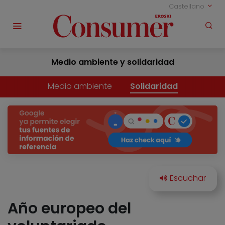
Castellano
Medio ambiente y solidaridad
Medio ambiente
Solidaridad
Año europeo del