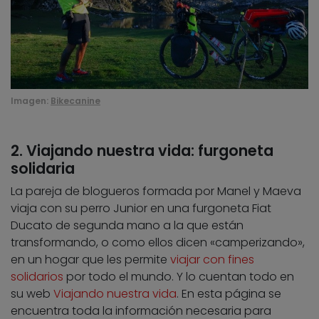
Imagen:
Bikecanine
2. Viajando nuestra vida: furgoneta
solidaria
La pareja de blogueros formada por Manel y Maeva
viaja con su perro Junior en una furgoneta Fiat
Ducato de segunda mano a la que están
transformando, o como ellos dicen «camperizando»,
en un hogar que les permite
viajar con fines
solidarios
por todo el mundo. Y lo cuentan todo en
su web
Viajando nuestra vida
. En esta página se
encuentra toda la información necesaria para