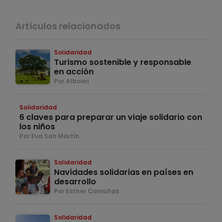
Artículos relacionados
Solidaridad
Turismo sostenible y responsable
en acción
Por Alboan
Solidaridad
6 claves para preparar un viaje solidario con
los niños
Por Eva San Martín
Solidaridad
Navidades solidarias en países en
desarrollo
Por Esther Camuñas
Solidaridad