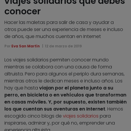
viajes solidarios que debes
conocer
Hacer las maletas para salir de casa y ayudar a
otros puede ser una experiencia de meses e incluso
de años, que muchos cuentan en Internet
Por
Eva San Martín
12 de marzo de 2019
Los viajes solidarios permiten conocer mundo
mientras se colabora con una causa de forma
altruista. Pero para algunos el periplo dura semanas,
mientras otros le dedican meses e incluso años. Los
hay que hasta
viajan por el planeta junto a su
perro, en bicicleta o en vehículos que transforman
en casas móviles. Y, por supuesto, existen también
los que cuentan sus aventuras en Internet
. Hemos
escogido cinco blogs de
viajes solidarios
para
inspirarse, admirar y, por qué no, emprender una
experiencia altruista.