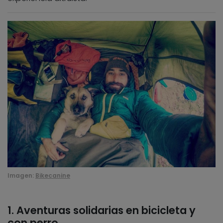
Imagen:
Bikecanine
1. Aventuras solidarias en bicicleta y
con perro