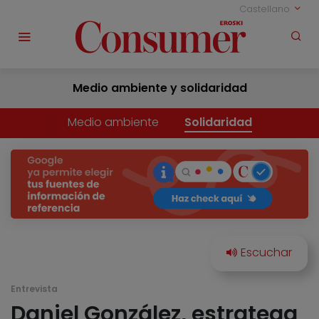
Castellano
Medio ambiente y solidaridad
Medio ambiente
Solidaridad
Entrevista
Daniel González, estratega