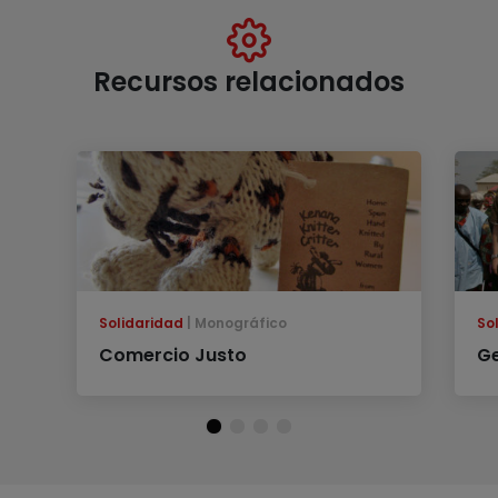
Recursos relacionados
Solidaridad
Monográfico
So
Comercio Justo
G