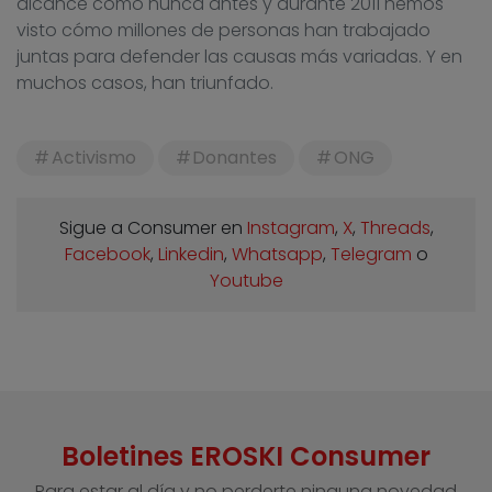
alcance como nunca antes y durante 2011 hemos
visto cómo millones de personas han trabajado
juntas para defender las causas más variadas. Y en
muchos casos, han triunfado.
Activismo
Donantes
ONG
Sigue a Consumer en
Instagram
,
X
,
Threads
,
Facebook
,
Linkedin
,
Whatsapp
,
Telegram
o
Youtube
Boletines EROSKI Consumer
Para estar al día y no perderte ninguna novedad