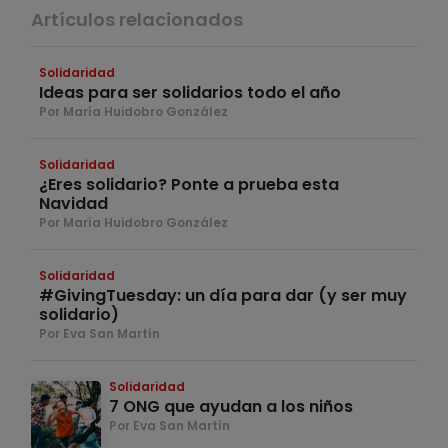
Artículos relacionados
Solidaridad
Ideas para ser solidarios todo el año
Por María Huidobro González
Solidaridad
¿Eres solidario? Ponte a prueba esta
Navidad
Por María Huidobro González
Solidaridad
#GivingTuesday: un día para dar (y ser muy
solidario)
Por Eva San Martín
Solidaridad
7 ONG que ayudan a los niños
Por Eva San Martín