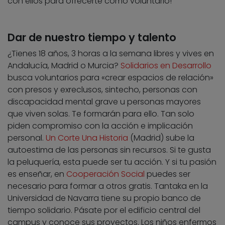
con ellos para ofrecerte como voluntario!
Dar de nuestro tiempo y talento
¿Tienes 18 años, 3 horas a la semana libres y vives en
Andalucía, Madrid o Murcia?
Solidarios en Desarrollo
busca voluntarios para «crear espacios de relación»
con presos y exreclusos, sintecho, personas con
discapacidad mental grave u personas mayores
que viven solas. Te formarán para ello. Tan solo
piden compromiso con la acción e implicación
personal.
Un Corte Una Historia
(Madrid) sube la
autoestima de las personas sin recursos. Si te gusta
la peluquería, esta puede ser tu acción. Y si tu pasión
es enseñar, en
Cooperación Social
puedes ser
necesario para formar a otros gratis. Tantaka en la
Universidad de Navarra tiene su propio banco de
tiempo solidario. Pásate por el edificio central del
campus y conoce sus proyectos. Los niños enfermos