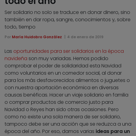
todo el año
Ser solidario no solo se traduce en donar dinero, sino
también en dar ropa, sangre, conocimientos y, sobre
todo, tiempo
Por
María Huidobro González
4 de enero de 2019
Las
oportunidades para ser solidarios en la época
navideña
son muy variadas. Hemos podido
comprobar el poder de solidaridad esta Navidad
como voluntarios en un comedor social, al donar
para los más desfavorecidos alimentos o juguetes o
con nuestra aportación económica en diversas
causas benéficas. Hacer un viaje solidario en familia
o comprar productos de comercio justo para
Navidad o Reyes han sido otras ocasiones. Pero
como no existe una sola manera de ser solidario,
tampoco debe ser una acción que se reduzca a una
época del año. Por eso, damos varias
ideas para un