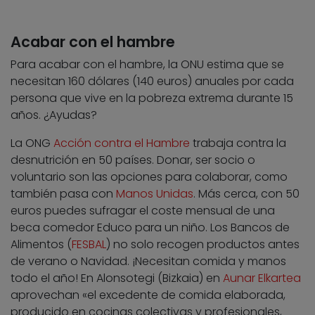
Acabar con el hambre
Para acabar con el hambre, la ONU estima que se
necesitan 160 dólares (140 euros) anuales por cada
persona que vive en la pobreza extrema durante 15
años. ¿Ayudas?
La ONG
Acción contra el Hambre
trabaja contra la
desnutrición en 50 países. Donar, ser socio o
voluntario son las opciones para colaborar, como
también pasa con
Manos Unidas
. Más cerca, con 50
euros puedes sufragar el coste mensual de una
beca comedor Educo para un niño. Los Bancos de
Alimentos (
FESBAL
) no solo recogen productos antes
de verano o Navidad. ¡Necesitan comida y manos
todo el año! En Alonsotegi (Bizkaia) en
Aunar Elkartea
aprovechan «el excedente de comida elaborada,
producido en cocinas colectivas y profesionales,