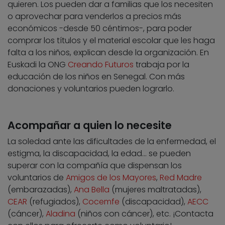
quieren. Los pueden dar a familias que los necesiten
o aprovechar para venderlos a precios más
económicos -desde 50 céntimos-, para poder
comprar los títulos y el material escolar que les haga
falta a los niños, explican desde la organización. En
Euskadi la ONG
Creando Futuros
trabaja por la
educación de los niños en Senegal. Con más
donaciones y voluntarios pueden lograrlo.
Acompañar a quien lo necesite
La soledad ante las dificultades de la enfermedad, el
estigma, la discapacidad, la edad… se pueden
superar con la compañía que dispensan los
voluntarios de
Amigos de los Mayores
,
Red Madre
(embarazadas),
Ana Bella
(mujeres maltratadas),
CEAR
(refugiados),
Cocemfe
(discapacidad),
AECC
(cáncer),
Aladina
(niños con cáncer), etc. ¡Contacta