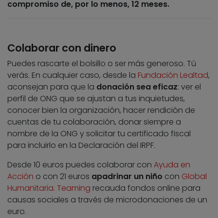
compromiso de, por lo menos, 12 meses.
Colaborar con dinero
Puedes rascarte el bolsillo o ser más generoso. Tú
verás. En cualquier caso, desde la
Fundación Lealtad
,
aconsejan para que la
donación sea eficaz
: ver el
perfil de ONG que se ajustan a tus inquietudes,
conocer bien la organización, hacer rendición de
cuentas de tu colaboración, donar siempre a
nombre de la ONG y solicitar tu certificado fiscal
para incluirlo en la Declaración del IRPF.
Desde 10 euros puedes colaborar con
Ayuda en
Acción
o con 21 euros
apadrinar un niño
con
Global
Humanitaria
.
Teaming
recauda fondos online para
causas sociales a través de microdonaciones de un
euro.