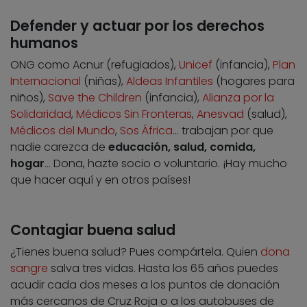
Defender y actuar por los derechos
humanos
ONG como Acnur (refugiados),
Unicef
(infancia),
Plan
Internacional
(niñas),
Aldeas Infantiles
(hogares para
niños),
Save the Children
(infancia),
Alianza por la
Solidaridad
,
Médicos Sin Fronteras
,
Anesvad
(salud),
Médicos del Mundo
,
Sos África
… trabajan por que
nadie carezca de
educación, salud, comida,
hogar
… Dona, hazte socio o voluntario. ¡Hay mucho
que hacer aquí y en otros países!
Contagiar buena salud
¿Tienes buena salud? Pues compártela. Quien
dona
sangre
salva tres vidas. Hasta los 65 años puedes
acudir cada dos meses a los puntos de donación
más cercanos de Cruz Roja o a los autobuses de