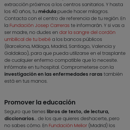
extracción próximos a los centros sanitarios. Y hasta
los 40 años, tu
médula
puede hacer milagros.
Contacta con el centro de referencia de tu región. En
la
Fundación Josep Carreras
te informarán. Y si vas a
ser madre, no dudes en
dar la sangre del cordón
umbilical de tu bebé
a los bancos públicos
(Barcelona, Málaga, Madrid, Santiago, Valencia y
Galdakao), para que pueda utilizarse en el trasplante
de cualquier enfermo compatible que lo necesite.
Infórmate en tu hospital. Comprometerse con la
investigación en las enfermedades raras
también
está en tus manos.
Promover la educación
Seguro que tienes
libros de texto, de lectura,
diccionarios
… de los que quieres deshacerte, pero
no sabes cómo. En
Fundación Melior
(Madrid) los