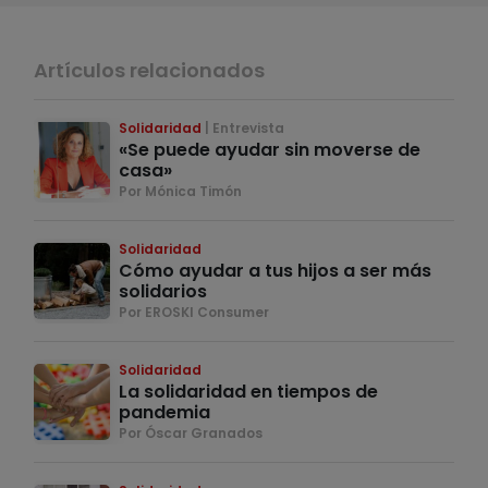
Artículos relacionados
Solidaridad
Entrevista
«Se puede ayudar sin moverse de
casa»
Por Mónica Timón
Solidaridad
Cómo ayudar a tus hijos a ser más
solidarios
Por EROSKI Consumer
Solidaridad
La solidaridad en tiempos de
pandemia
Por Óscar Granados