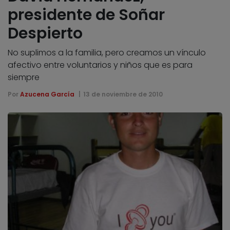
presidente de Soñar
Despierto
No suplimos a la familia, pero creamos un vínculo
afectivo entre voluntarios y niños que es para
siempre
Por
Azucena García
13 de noviembre de 2010