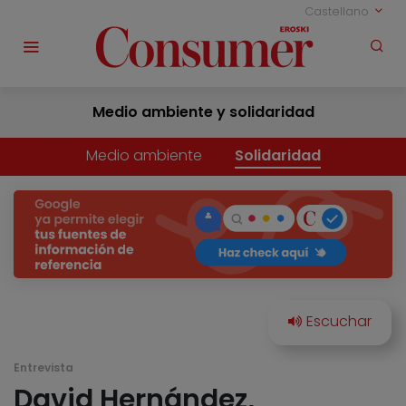
Castellano
Medio ambiente y solidaridad
Medio ambiente
Solidaridad
Entrevista
David Hernández,