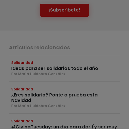
¡Subscríbete!
Artículos relacionados
Solidaridad
Ideas para ser solidarios todo el año
Por María Huidobro González
Solidaridad
¿Eres solidario? Ponte a prueba esta
Navidad
Por María Huidobro González
Solidaridad
#GivingTuesday: un día para dar (y ser muy