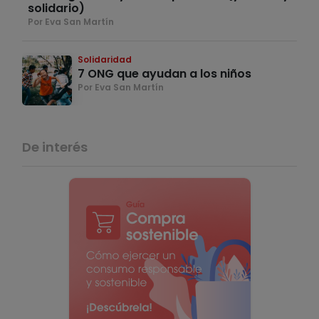
solidario)
Por Eva San Martín
Solidaridad
7 ONG que ayudan a los niños
Por Eva San Martín
De interés