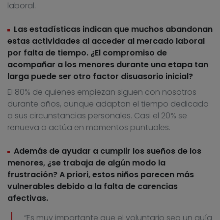
laboral.
Las estadísticas indican que muchos abandonan
estas actividades al acceder al mercado laboral
por falta de tiempo. ¿El compromiso de
acompañar a los menores durante una etapa tan
larga puede ser otro factor disuasorio inicial?
El 80% de quienes empiezan siguen con nosotros
durante años, aunque adaptan el tiempo dedicado
a sus circunstancias personales. Casi el 20% se
renueva o actúa en momentos puntuales.
Además de ayudar a cumplir los sueños de los
menores, ¿se trabaja de algún modo la
frustración? A priori, estos niños parecen más
vulnerables debido a la falta de carencias
afectivas.
“Es muy importante que el voluntario sea un guía