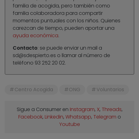
familia de acogida, pero también como
familia colaboradora para compartir
momentos puntuales con los niños. Quienes
carezcan de tiempo, pueden aportar una
ayuda económica
.
Contacto
: se puede enviar un mail a
sd@sdespierto.es
o llamar al número de
teléfono 93 252 20 02.
Centro Acogida
ONG
Voluntarios
Sigue a Consumer en
Instagram
,
X
,
Threads
,
Facebook
,
Linkedin
,
Whatsapp
,
Telegram
o
Youtube