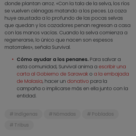
donde plantan arroz. «Con la tala de la selva, los ríos
se vuelven ciénagas matando a los peces. La caza
huye asustada a lo profundo de las pocas selvas
que quedan y los cazadores penan regresan a casa
con las manos vacías. Cuando la selva comienza a
regenerarse, lo único que nacen son espesos
matorrales», señala Survival.
Cómo ayudar a los penanes.
Para salvar a
esta comunidad, Survival anima a
escribir una
carta al Gobierno de Sarawak
o
a la embajada
de Malasia
, hacer un
donativo
para la
campaña o implicarse más en ella junto con la
entidad.
Indígenas
Nómadas
Poblados
Tribus