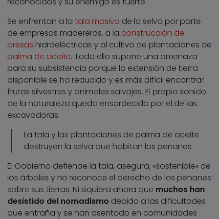
reconocidos y su enemigo es fuerte.
Se enfrentan a la
tala masiva
de la selva por parte
de empresas madereras, a la
construcción de
presas
hidroeléctricas y al cultivo de plantaciones de
palma de aceite
. Todo ello supone una amenaza
para su subsistencia porque la extensión de tierra
disponible se ha reducido y es más difícil encontrar
frutas silvestres y animales salvajes. El propio sonido
de la naturaleza queda ensordecido por el de las
excavadoras.
La tala y las plantaciones de palma de aceite
destruyen la selva que habitan los penanes
El Gobierno defiende la tala, asegura, «sostenible» de
los árboles y no reconoce el derecho de los penanes
sobre sus tierras. Ni siquiera ahora que
muchos han
desistido del nomadismo
debido a las dificultades
que entraña y se han asentado en comunidades