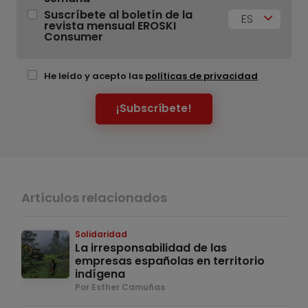
Suscríbete al boletín de la
ES
revista mensual EROSKI
Consumer
He leído y acepto las
políticas de privacidad
¡Subscríbete!
Artículos relacionados
Solidaridad
La irresponsabilidad de las
empresas españolas en territorio
indígena
Por Esther Camuñas