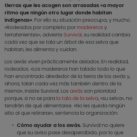
tierras que les acogen son arrasadas «a mayor
ritmo que ningún otro lugar donde habitan
indígenas»
. Por ello su situación preocupa, y mucho.
«Rodeados por completo por
madereros
y
terratenientes», advierte
Survival
, su realidad cambia
cada vez que se tala un árbol de esa selva que
habitan, les alimenta y cuidan.
Los awás viven prácticamente aislados. En realidad,
rodeados. «Los madereros han talado todo lo que
han encontrado alrededor de la tierra de los awás y,
ahora, talan cada vez más también dentro de la
misma», insiste Survival. Los
awás
son prioridad
porque, si no se para
la tala de la selva
, «su selva», no
tendrán de qué alimentarse. «No les queda ningún
sitio al que retirarse», sentencia la organización.
Cómo ayudar a los awás.
Survival no quiere
que su aviso pase desapercibido, por lo que