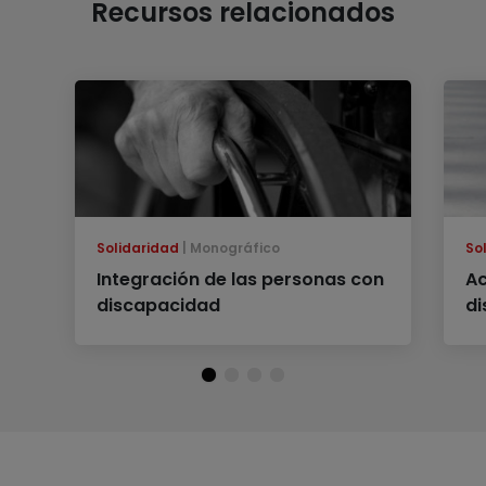
Recursos relacionados
Solidaridad
Monográfico
So
Integración de las personas con
Ac
discapacidad
di