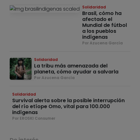
Solidaridad
Brasil, cómo ha
afectado el
Mundial de fútbol
a los pueblos
indígenas
Por Azucena García
Solidaridad
La tribu más amenazada del
planeta, cómo ayudar a salvarla
Por Azucena García
Solidaridad
Survival alerta sobre la posible interrupción
del río etíope Omo, vital para 100.000
indígenas
Por EROSKI Consumer
De interés