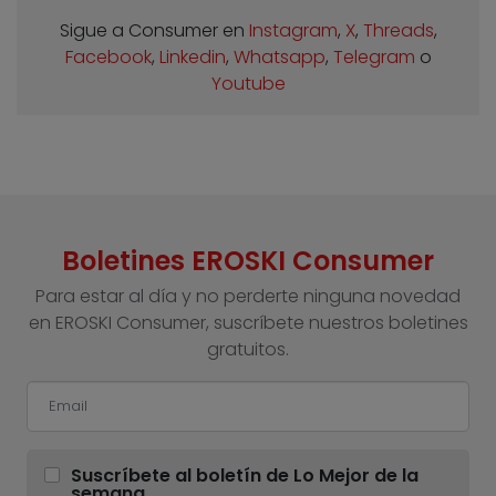
Sigue a Consumer en
Instagram
,
X
,
Threads
,
Facebook
,
Linkedin
,
Whatsapp
,
Telegram
o
Youtube
Boletines EROSKI Consumer
Para estar al día y no perderte ninguna novedad
en EROSKI Consumer, suscríbete nuestros boletines
gratuitos.
Suscríbete al boletín de Lo Mejor de la
semana