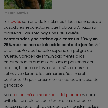
Imagen:
Survival
Los
awás
son una de las últimas tribus nómadas de
cazadores-recolectores que habita la Amazonia
brasileña.
Tan solo hay unos 360 awás
contactados y se estima que entre un 20% y un
25% más no han establecido contacto jamás
. Así
debe ser. Porque hacerlo supone un peligro de
muerte. Carecen de inmunidad frente a las
enfermedades que les contagian personas del
exterior, lo que conlleva que el 50% o más no
sobreviva durante los primeros años tras el
contacto. Un juez brasileño ha hablado incluso de
genocidio.
Son
la tribu más amenazada del planeta
y, para
evitarlo, tan solo buscan tener a su alcance lo
necesario para sobrevivir, que ya es bastante.
Las