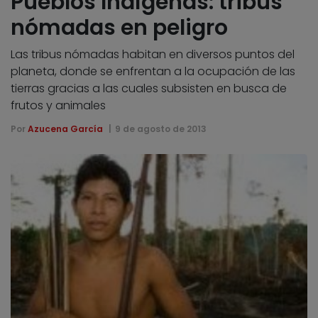
Pueblos Indígenas: tribus
nómadas en peligro
Las tribus nómadas habitan en diversos puntos del
planeta, donde se enfrentan a la ocupación de las
tierras gracias a las cuales subsisten en busca de
frutos y animales
Por
Azucena García
9 de agosto de 2013