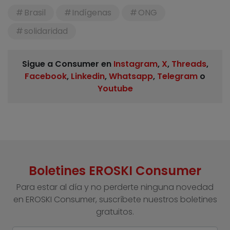
Brasil
Indígenas
ONG
solidaridad
Sigue a Consumer en
Instagram
,
X
,
Threads
,
Facebook
,
Linkedin
,
Whatsapp
,
Telegram
o
Youtube
Boletines EROSKI Consumer
Para estar al día y no perderte ninguna novedad
en EROSKI Consumer, suscríbete nuestros boletines
gratuitos.