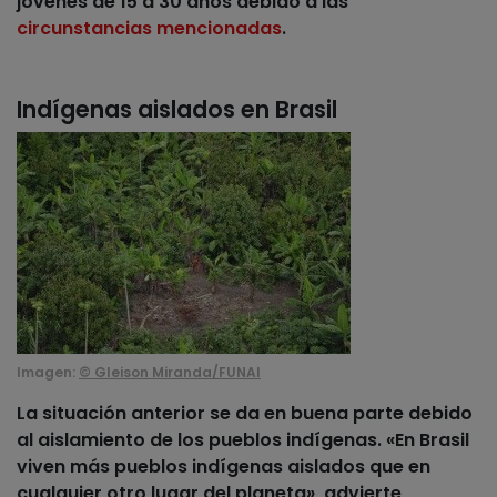
jóvenes de 15 a 30 años debido a las
circunstancias mencionadas
.
Indígenas aislados en Brasil
Imagen:
© Gleison Miranda/FUNAI
La situación anterior se da en buena parte debido
al aislamiento de los pueblos indígenas.
«En Brasil
viven más pueblos indígenas aislados que en
cualquier otro lugar del planeta»
, advierte