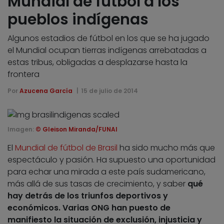
Mundial de fútbol a los
pueblos indígenas
Algunos estadios de fútbol en los que se ha jugado
el Mundial ocupan tierras indígenas arrebatadas a
estas tribus, obligadas a desplazarse hasta la
frontera
Por
Azucena García
15 de julio de 2014
Imagen:
© Gleison Miranda/FUNAI
El
Mundial de fútbol de Brasil
ha sido mucho más que
espectáculo y pasión. Ha supuesto una oportunidad
para echar una mirada a este país sudamericano,
más allá de sus tasas de crecimiento, y saber
qué
hay detrás de los triunfos deportivos y
económicos
. Varias ONG han puesto de
manifiesto la situación de
exclusión, injusticia y