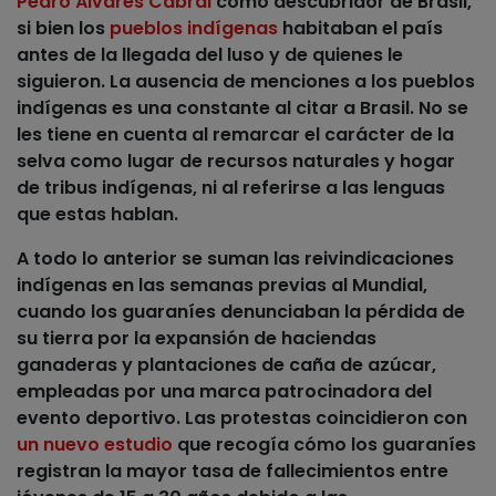
Pedro Álvares Cabral
como descubridor de Brasil,
si bien los
pueblos indígenas
habitaban el país
antes de la llegada del luso y de quienes le
siguieron.
La ausencia de menciones a los pueblos
indígenas es una constante al citar a Brasil.
No se
les tiene en cuenta al remarcar el carácter de la
selva como lugar de recursos naturales y hogar
de tribus indígenas, ni al referirse a las lenguas
que estas hablan.
A todo lo anterior se suman las reivindicaciones
indígenas en las semanas previas al Mundial,
cuando
los guaraníes denunciaban la pérdida de
su tierra por la expansión de haciendas
ganaderas y plantaciones de caña de azúcar
,
empleadas por una marca patrocinadora del
evento deportivo. Las protestas coincidieron con
un nuevo estudio
que recogía cómo los guaraníes
registran la mayor tasa de fallecimientos entre