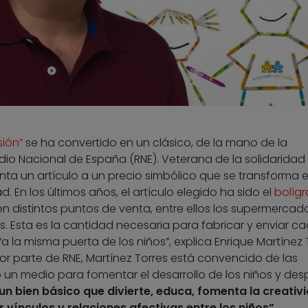
sión”
se ha convertido en un clásico, de la mano de la
dio Nacional de España (RNE). Veterana de la solidaridad
ta un artículo a un precio simbólico que se transforma 
d. En los últimos años, el artículo elegido ha sido el
bolígr
en distintos puntos de venta, entre ellos los supermercad
s. Esta es la cantidad necesaria para fabricar y enviar c
“a la misma puerta de los niños”, explica Enrique Martínez 
or parte de RNE, Martínez Torres está convencido de las
n medio para fomentar el desarrollo de los niños y des
un bien básico que divierte, educa, fomenta la creativi
vínculos y relaciones afectivas entre los niños”.