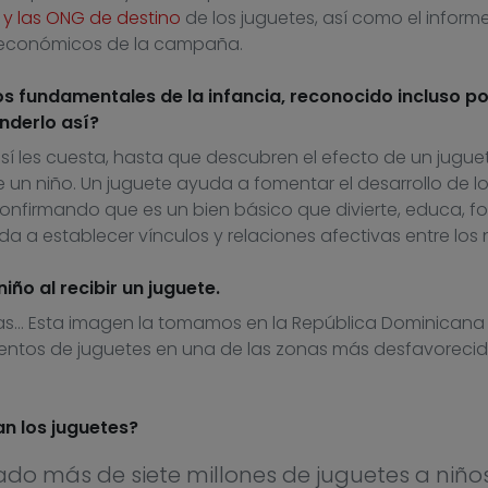
 y las ONG de destino
de los juguetes, así como el inform
s económicos de la campaña.
os fundamentales de la infancia, reconocido incluso po
nderlo así?
í les cuesta, hasta que descubren el efecto de un jugue
 un niño. Un juguete ayuda a fomentar el desarrollo de l
 confirmando que es un bien básico que divierte, educa, 
da a establecer vínculos y relaciones afectivas entre los 
ño al recibir un juguete.
as… Esta imagen la tomamos en la República Dominicana
entos de juguetes en una de las zonas más desfavoreci
an los juguetes?
o más de siete millones de juguetes a niño