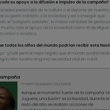
yuda su apoyo a la difusión e impulso de la campaña?
cados personajes de la cultura o el deporte de nuestro 
r su gesto solidario a la sociedad y así conseguir que
o el “bolígrafo solidario”, la mayor cantidad de gente po
 mucho más el apoyo de la sociedad, como el de Miguel 
o único y acústico.
que todos los niños del mundo podrían recibir esta Nav
o: “¿Cuál sería el mejor regalo que el mundo podría recibi
gún niño tuviera ninguna necesidad vital sin cubrir.
 campaña
Imagen:
Un juguete, Una ilusión
Aunque el momento fuerte de la campaña “U
Juguete, una ilusión” es la Navidad, durante el
resto del año se realizan acciones de