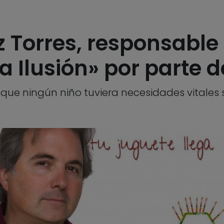
z Torres, responsabl
 Ilusión» por parte 
 que ningún niño tuviera necesidades vitales s