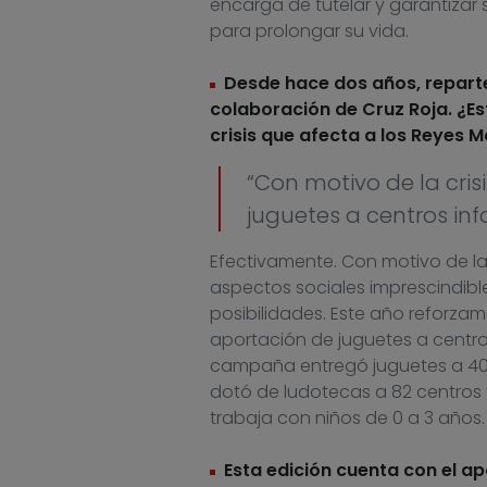
encarga de tutelar y garantizar
para prolongar su vida.
Desde hace dos años, reparte
colaboración de Cruz Roja. ¿E
crisis que afecta a los Reyes 
“Con motivo de la cr
juguetes a centros inf
Efectivamente. Con motivo de la
aspectos sociales imprescindibl
posibilidades. Este año reforzam
aportación de juguetes a centros 
campaña entregó juguetes a 40 c
dotó de ludotecas a 82 centros 
trabaja con niños de 0 a 3 años.
Esta edición cuenta con el a