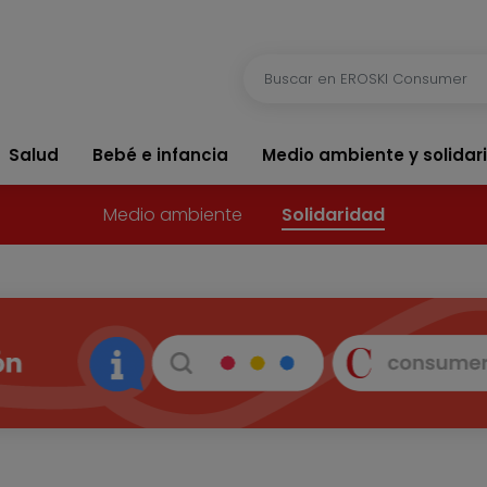
Salud
Bebé e infancia
Medio ambiente y solidar
Medio ambiente
Solidaridad