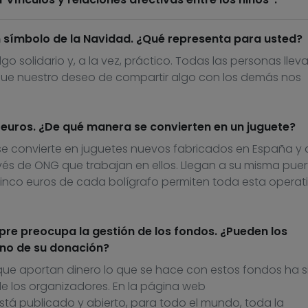
un símbolo de la Navidad. ¿Qué representa para usted?
lgo solidario y, a la vez, práctico. Todas las personas lle
a que nuestro deseo de compartir algo con los demás nos
euros. ¿De qué manera se convierten en un juguete?
e convierte en juguetes nuevos fabricados en España y 
avés de ONG que trabajan en ellos. Llegan a su misma puer
cinco euros de cada bolígrafo permiten toda esta operat
re preocupa la gestión de los fondos. ¿Pueden los
no de su donación?
que aportan dinero lo que se hace con estos fondos ha s
e los organizadores. En la página web
stá publicado y abierto, para todo el mundo, toda la