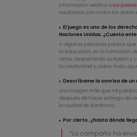
información relativa a
los países
resultados con todos los dato
El juego es uno de los derech
Naciones Unidas. ¿Cuesta ente
A algunas personas parece que s
la educación, en la formación de
niños, despertando su ilusión y
la creatividad y, sobre todo, ayu
Descríbame la sonrisa de un ni
Una imagen más que mil palabr
después de hacer entrega de ci
la ciudad de Barahona.
Por cierto, ¿hasta dónde lleg
“La campaña ha enviad