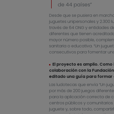
de 44 países”
Desde que se pusiera en marcha
juguetes unipersonales y 2.300 l
través de 64 ONG y entidades de
diferentes que tienen acreditada 
mayor número posible, compleme
sanitaria o educativa. “Un jugue
consecutivos para fomentar una 
El proyecto es amplio. Como i
colaboración con la Fundación
editado una guía para formar a
Las ludotecas que envía “Un jug
por más de 200 juegos diferentes
para la aplicación correcta de c
centros públicos y comunitarios
juguete y, sobre todo, compartir