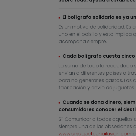
El bolígrafo solidario es ya 
Es un motivo de solidaridad. Es a
uno en el bolsillo y esto implic
acompaña siempre.
Cada bolígrafo cuesta cinco 
La suma de todo lo recaudado s
envían a diferentes países a tr
para no generarles gastos. Los 
fabricación y envío de juguetes.
Cuando se dona dinero, siemp
consumidores conocer el desti
Sí. Comunicar a todos aquellos 
siempre una de las obsesiones d
www.unjugueteunailusion.com
e