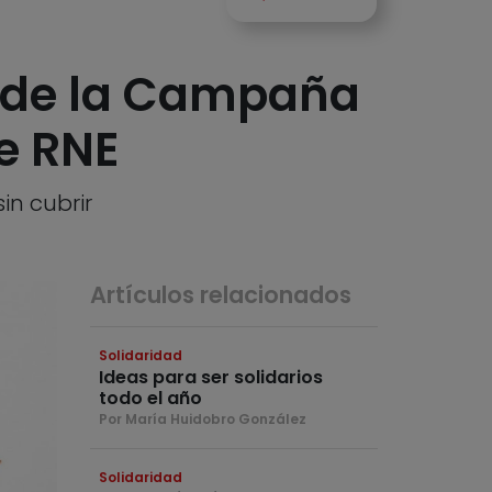
e de la Campaña
de RNE
in cubrir
Artículos relacionados
Solidaridad
Ideas para ser solidarios
todo el año
Por María Huidobro González
Solidaridad