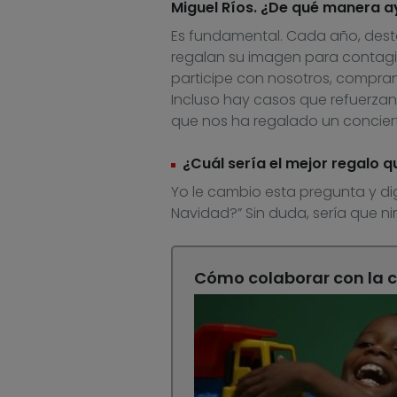
Miguel Ríos. ¿De qué manera a
Es fundamental. Cada año, desta
regalan su imagen para contagia
participe con nosotros, comprand
Incluso hay casos que refuerzan
que nos ha regalado un conciert
¿Cuál sería el mejor regalo 
Yo le cambio esta pregunta y dig
Navidad?” Sin duda, sería que nin
Cómo colaborar con la