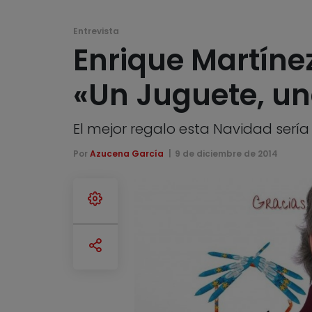
Entrevista
Enrique Martíne
«Un Juguete, una
El mejor regalo esta Navidad sería
Por
Azucena García
9 de diciembre de 2014