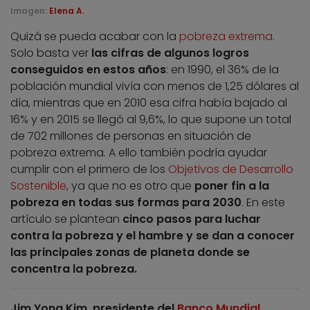
Imagen:
Elena A.
Quizá se pueda acabar con la
pobreza extrema
.
Solo basta ver
las cifras de algunos logros
conseguidos en estos años
: en 1990, el 36% de la
población mundial vivía con menos de 1,25 dólares al
día, mientras que en 2010 esa cifra había bajado al
16% y en 2015 se llegó al 9,6%, lo que supone un total
de 702 millones de personas en situación de
pobreza extrema. A ello también podría ayudar
cumplir con el primero de los
Objetivos de Desarrollo
Sostenible
, ya que no es otro que
poner fin a la
pobreza en todas sus formas para 2030
. En este
artículo se plantean
cinco pasos para luchar
contra la pobreza y el hambre y se dan a conocer
las principales zonas de planeta donde se
concentra la pobreza.
Jim Yong Kim, presidente del
Banco Mundial
,