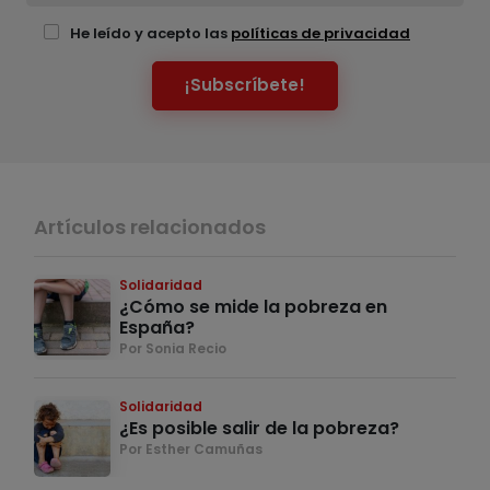
He leído y acepto las
políticas de privacidad
¡Subscríbete!
Artículos relacionados
Solidaridad
¿Cómo se mide la pobreza en
España?
Por Sonia Recio
Solidaridad
¿Es posible salir de la pobreza?
Por Esther Camuñas