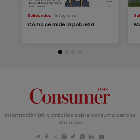
Solidaridad
Infografía
So
Cómo se mide la pobreza
Ma
Información útil y práctica sobre consumo para tu
día a día