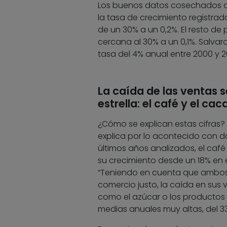
Los buenos datos cosechados des
la tasa de crecimiento registrad
de un 30% a un 0,2%. El resto 
cercana al 30% a un 0,1%. Salva
tasa del 4% anual entre 2000 y 
La caída de las ventas 
estrella: el café y el cac
¿Cómo se explican estas cifras? 
explica por lo acontecido con dos
últimos años analizados, el café 
su crecimiento desde un 18% en 
“Teniendo en cuenta que ambos 
comercio justo, la caída en su
como el azúcar o los productos 
medias anuales muy altas, del 33