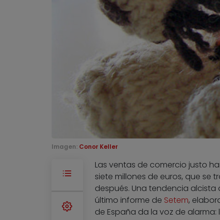
Imagen:
Conor Keller
Las ventas de comercio justo ha
siete millones de euros, que se 
después. Una tendencia alcista 
último informe de
Setem
, elabo
de España da la voz de alarma: l