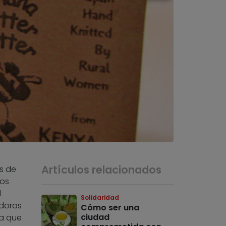
Artículos relacionados
s de
ños
l
Solidaridad
adoras
Cómo ser una
ciudad
ta que