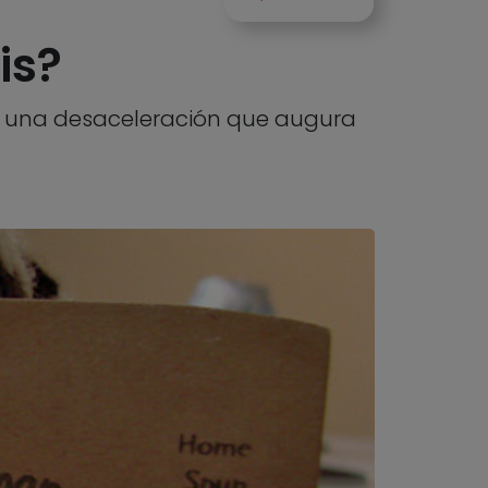
is?
do una desaceleración que augura