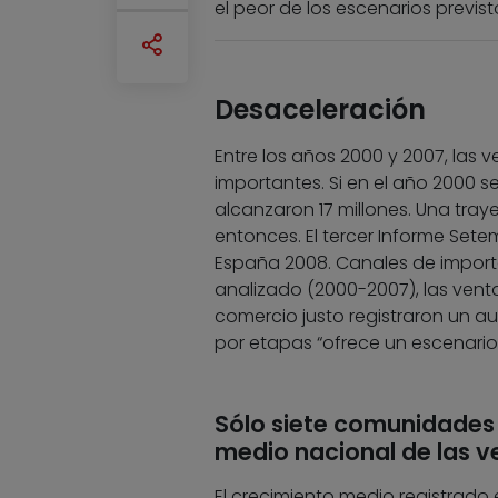
el peor de los escenarios previst
Desaceleración
Entre los años 2000 y 2007, las
importantes. Si en el año 2000 s
alcanzaron 17 millones. Una tray
entonces. El tercer Informe Setem
España 2008. Canales de importac
analizado (2000-2007), las vent
comercio justo registraron un a
por etapas “ofrece un escenari
Sólo siete comunidades
medio nacional de las v
El crecimiento medio registrado e