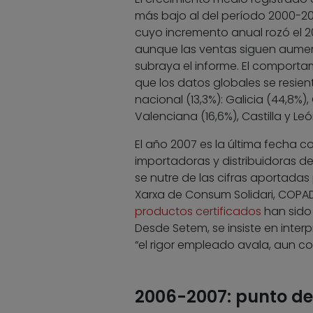
más bajo al del período 2000-20
cuyo incremento anual rozó el 20
aunque las ventas siguen aument
subraya el informe. El comport
que los datos globales se resien
nacional (13,3%): Galicia (44,8%)
Valenciana (16,6%), Castilla y Leó
El año 2007 es la última fecha c
importadoras y distribuidoras d
se nutre de las cifras aportadas
Xarxa de Consum Solidari, COPAD
productos certificados
han sido 
Desde Setem, se insiste en inte
“el rigor empleado avala, aun co
2006-2007: punto de 