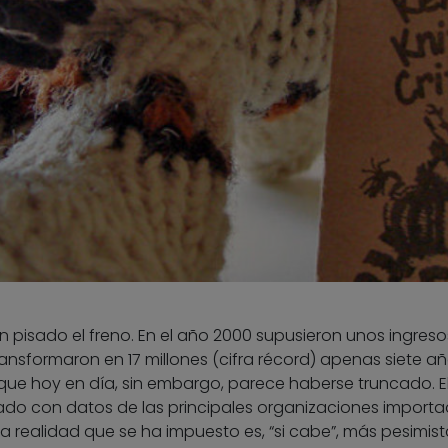
n pisado el freno. En el año 2000 supusieron unos ingreso
transformaron en 17 millones (cifra récord) apenas siete a
que hoy en día, sin embargo, parece haberse truncado. E
rado con datos de las principales organizaciones import
a realidad que se ha impuesto es, “si cabe”, más pesimis