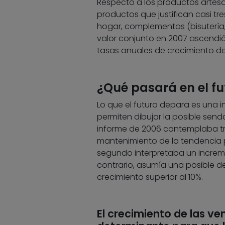
Respecto a los productos artesa
productos que justifican casi tre
hogar, complementos (bisutería,
valor conjunto en 2007 ascendió 
tasas anuales de crecimiento de
¿Qué pasará en el fu
Lo que el futuro depara es una 
permiten dibujar la posible send
informe de 2006 contemplaba tre
mantenimiento de la tendencia pr
segundo interpretaba un incremen
contrario, asumía una posible de
crecimiento superior al 10%.
El crecimiento de las ven