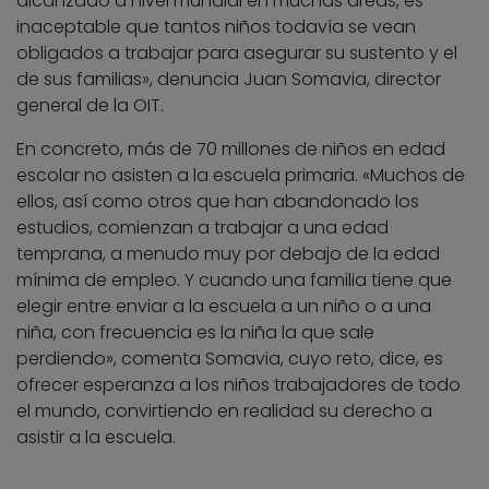
alcanzado a nivel mundial en muchas áreas, es
inaceptable que tantos niños todavía se vean
obligados a trabajar para asegurar su sustento y el
de sus familias», denuncia Juan Somavia, director
general de la OIT.
En concreto, más de 70 millones de niños en edad
escolar no asisten a la escuela primaria. «Muchos de
ellos, así como otros que han abandonado los
estudios, comienzan a trabajar a una edad
temprana, a menudo muy por debajo de la edad
mínima de empleo. Y cuando una familia tiene que
elegir entre enviar a la escuela a un niño o a una
niña, con frecuencia es la niña la que sale
perdiendo», comenta Somavia, cuyo reto, dice, es
ofrecer esperanza a los niños trabajadores de todo
el mundo, convirtiendo en realidad su derecho a
asistir a la escuela.