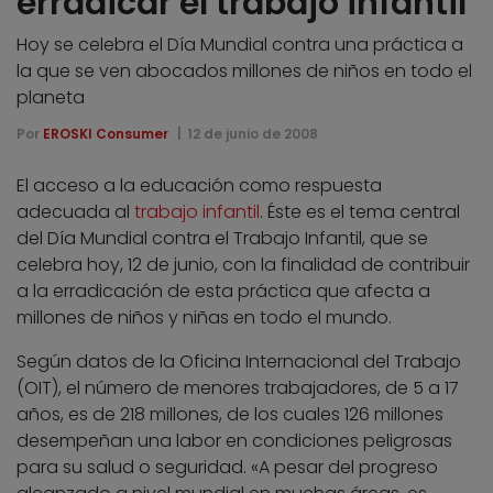
erradicar el trabajo infantil
Hoy se celebra el Día Mundial contra una práctica a
la que se ven abocados millones de niños en todo el
planeta
Por
EROSKI Consumer
12 de junio de 2008
El acceso a la educación como respuesta
adecuada al
trabajo infantil
. Éste es el tema central
del Día Mundial contra el Trabajo Infantil, que se
celebra hoy, 12 de junio, con la finalidad de contribuir
a la erradicación de esta práctica que afecta a
millones de niños y niñas en todo el mundo.
Según datos de la Oficina Internacional del Trabajo
(OIT), el número de menores trabajadores, de 5 a 17
años, es de 218 millones, de los cuales 126 millones
desempeñan una labor en condiciones peligrosas
para su salud o seguridad. «A pesar del progreso