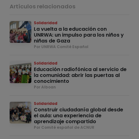
Artículos relacionados
Solidaridad
La vuelta a la educación con
UNRWA: un impulso para los niños y
niñas de Gaza
Por UNRWA Comité Español
Solidaridad
Educación radiofónica al servicio de
la comunidad: abrir las puertas al
conocimiento
Por Alboan
Solidaridad
Construir ciudadanía global desde
el aula: una experiencia de
aprendizaje compartido
Por Comité español de ACNUR