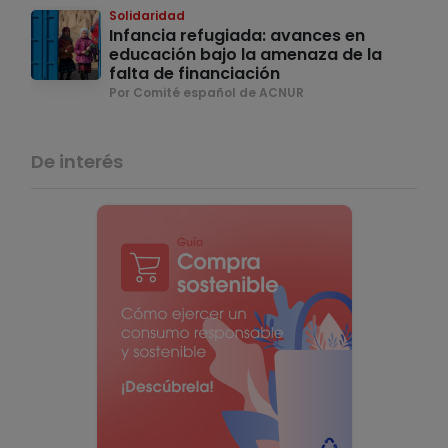
Solidaridad
Infancia refugiada: avances en
educación bajo la amenaza de la
falta de financiación
Por Comité español de ACNUR
De interés