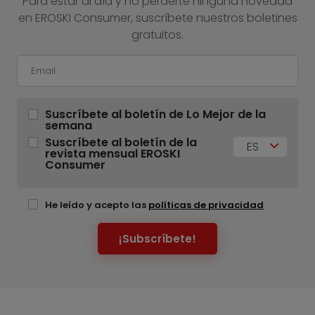
Para estar al día y no perderte ninguna novedad
en EROSKI Consumer, suscríbete nuestros boletines
gratuitos.
Suscríbete al boletín de Lo Mejor de la
semana
Suscríbete al boletín de la
ES
revista mensual EROSKI
Consumer
He leído y acepto las
políticas de privacidad
¡Subscríbete!