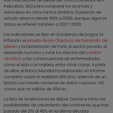
450 indicadores de desarrollo (Africa Development
Indicators, ADI) para comparar los avances y
retrocesos en otros tantos ámbitos. El periodo de
estudio abarca desde 1965 a 2006, aunque algunos
datos se refieren también a 2007-2009.
Los indicadores se fijan en la balanza de pagos, la
inflación, el
estado de los Objetivos de Desarrollo del
Milenio
y la Declaración de París, el sector privado, el
desarrollo humano y rural, los efectos del
cambio
climático
y las consecuencias de enfermedades
como el sida o la malaria, entre otras cosas. A partir
de ellos, el Banco Mundial ha elaborado un informe
completo sobre la realidad africana, además de un
listado con medio centenar de datos curiosos: «50
cosas que no sabías de África».
La lista de revelaciones es dispar. Destaca tanto las
posibilidades de crecimiento del continente, que han
pasado del 21% al 46% en la última década