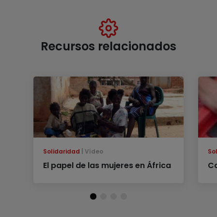
Recursos relacionados
Solidaridad
Vídeo
So
El papel de las mujeres en África
Co