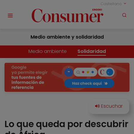
Castellano
Medio ambiente y solidaridad
Medio ambiente
Solidaridad
Lo que queda por descubrir