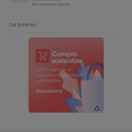
Por Azucena García
De interés