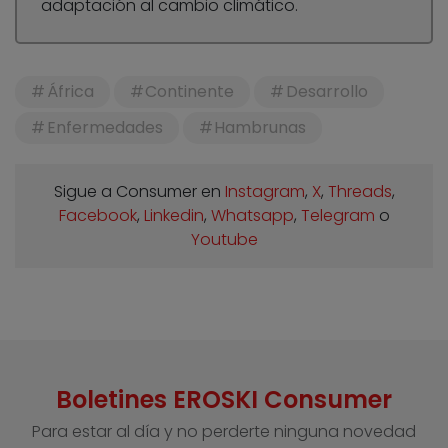
adaptación al cambio climático.
África
Continente
Desarrollo
Enfermedades
Hambrunas
Sigue a Consumer en
Instagram
,
X
,
Threads
,
Facebook
,
Linkedin
,
Whatsapp
,
Telegram
o
Youtube
Boletines EROSKI Consumer
Para estar al día y no perderte ninguna novedad