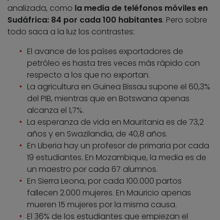
analizada, como
la media de teléfonos móviles en
Sudáfrica: 84 por cada 100 habitantes
. Pero sobre
todo saca a la luz los contrastes:
El avance de los países exportadores de
petróleo es hasta tres veces más rápido con
respecto a los que no exportan.
La agricultura en Guinea Bissau supone el 60,3%
del PIB, mientras que en Botswana apenas
alcanza el 1,7%.
La esperanza de vida en Mauritania es de 73,2
años y en Swazilandia, de 40,8 años.
En Liberia hay un profesor de primaria por cada
19 estudiantes. En Mozambique, la media es de
un maestro por cada 67 alumnos.
En Sierra Leona, por cada 100.000 partos
fallecen 2.000 mujeres. En Mauricio apenas
mueren 15 mujeres por la misma causa.
El 36% de los estudiantes que empiezan el