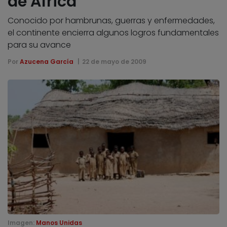
de África
Conocido por hambrunas, guerras y enfermedades,
el continente encierra algunos logros fundamentales
para su avance
Por
Azucena García
22 de mayo de 2009
Imagen:
Manos Unidas