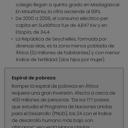
colegio llegan a quinto grado en Madagascar.
En Mauritania, la cifra asciende al 99%.
De 2000 a 2006, el consumo eléctrico per
capita en Sudáfrica fue de 4,847 Kw y en
Etiopía, de 34,4.
La República de Seychelles, formada por
diversas islas, es la zona menos poblada de
África (0,1 millones de habitantes) y con menor
índice de fertilidad (dos hijos por mujer).
Espiral de pobreza
Romper la espiral de pobreza en África
requiere una gran inversión. Afecta a cerca de
400 millones de personas. “De los 177 países
que estudia el Programa de Naciones Unidas
para el Desarrollo (PNUD), los 24 con el índice
de desarrollo humano más bajo son
africanos”, recuerda Manos Unidas.