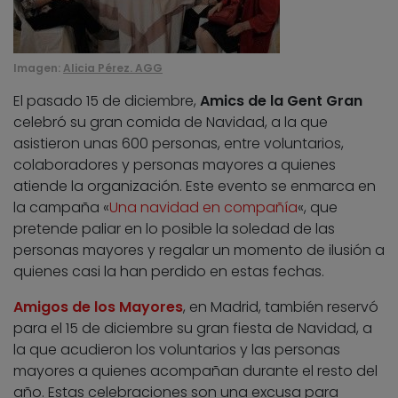
Imagen:
Alicia Pérez. AGG
El pasado 15 de diciembre,
Amics de la Gent Gran
celebró su gran comida de Navidad, a la que
asistieron unas 600 personas, entre voluntarios,
colaboradores y personas mayores a quienes
atiende la organización. Este evento se enmarca en
la campaña «
Una navidad en compañía
«, que
pretende paliar en lo posible la soledad de las
personas mayores y regalar un momento de ilusión a
quienes casi la han perdido en estas fechas.
Amigos de los Mayores
, en Madrid, también reservó
para el 15 de diciembre su gran fiesta de Navidad, a
la que acudieron los voluntarios y las personas
mayores a quienes acompañan durante el resto del
año. Estas celebraciones son una excusa para