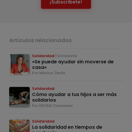
¡Subscríbete!
Artículos relacionados
Solidaridad
Entrevista
«Se puede ayudar sin moverse de
casa»
Por Mónica Timón
Solidaridad
Cómo ayudar a tus hijos a ser más
solidarios
Por EROSKI Consumer
Solidaridad
La solidaridad en tiempos de