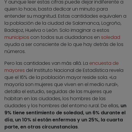
Y aunque leer estas cifras puede dejar indiferente a
quien lo hace, basta dedicar un minuto para
entender su magnitud. Estas cantidades equivalen a
la población de la ciudad de Salamanca, Logroño,
Badajoz, Huelva o León. Solo imaginar a estos
municipios
con todos sus ciudadanos en
soledad
ayuda a ser consciente de lo que hay detrás de los
números.
Pero las cantidades van más allá. La
encuesta de
mayores
del Instituto Nacional de Estadística revela
que el 16% de la población mayor reside sola. «La
mayoría son mujeres que viven en el medio rural»,
detalla el estudio, seguidas de las mujeres que
habitan en las ciudades, los hombres de las
ciudades y los hombres del entorno rural. De ellas,
un
9% tiene sentimiento de soledad, un 6% durante el
día, un 10% si están enfermas y un 25%, la cuarta
parte, en otras circunstancias
.