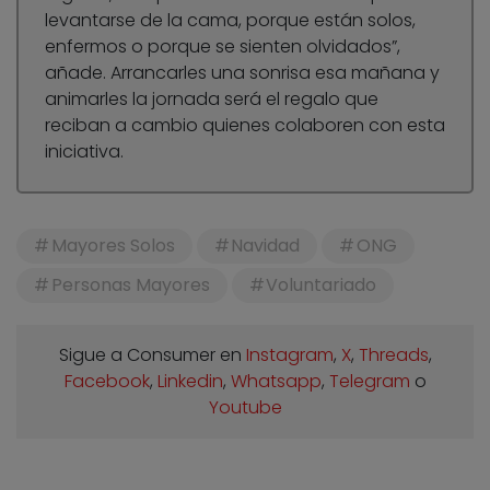
levantarse de la cama, porque están solos,
enfermos o porque se sienten olvidados”,
añade. Arrancarles una sonrisa esa mañana y
animarles la jornada será el regalo que
reciban a cambio quienes colaboren con esta
iniciativa.
Mayores Solos
Navidad
ONG
Personas Mayores
Voluntariado
Sigue a Consumer en
Instagram
,
X
,
Threads
,
Facebook
,
Linkedin
,
Whatsapp
,
Telegram
o
Youtube