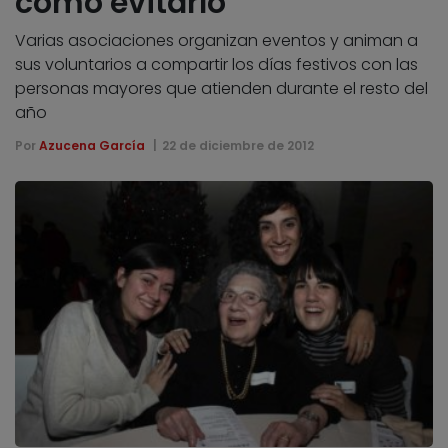
cómo evitarlo
Varias asociaciones organizan eventos y animan a
sus voluntarios a compartir los días festivos con las
personas mayores que atienden durante el resto del
año
Por
Azucena García
22 de diciembre de 2012