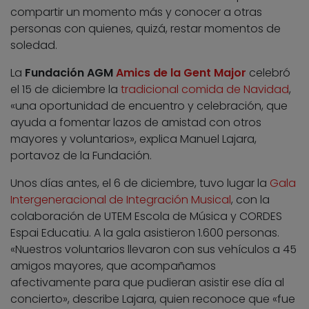
compartir un momento más y conocer a otras
personas con quienes, quizá, restar momentos de
soledad.
La
Fundación AGM
Amics de la Gent Major
celebró
el 15 de diciembre la
tradicional comida de Navidad
,
«una oportunidad de encuentro y celebración, que
ayuda a fomentar lazos de amistad con otros
mayores y voluntarios», explica Manuel Lajara,
portavoz de la Fundación.
Unos días antes, el 6 de diciembre, tuvo lugar la
Gala
Intergeneracional de Integración Musical
, con la
colaboración de UTEM Escola de Música y CORDES
Espai Educatiu. A la gala asistieron 1.600 personas.
«Nuestros voluntarios llevaron con sus vehículos a 45
amigos mayores, que acompañamos
afectivamente para que pudieran asistir ese día al
concierto», describe Lajara, quien reconoce que «fue