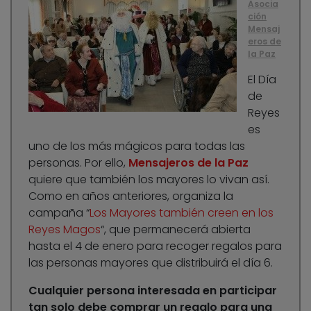
Asocia
ción
Mensaj
eros de
la Paz
El Día
de
Reyes
es
uno de los más mágicos para todas las
personas. Por ello,
Mensajeros de la Paz
quiere que también los mayores lo vivan así.
Como en años anteriores, organiza la
campaña “
Los Mayores también creen en los
Reyes Magos
“, que permanecerá abierta
hasta el 4 de enero para recoger regalos para
las personas mayores que distribuirá el día 6.
Cualquier persona interesada en participar
tan solo debe comprar un regalo para una