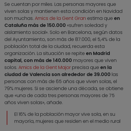
Se cuentan por miles. Las personas mayores que
viven solas y mantienen esta condición en Navidad
son muchas.
Amics de la Gent Gran
estima que
en
Cataluña más de 150.000
«sufren soledad y
aislamiento social». Solo en Barcelona, según datos
del Ayuntamiento, son más de 87.000, el 5,4% de la
población total de la ciudad, recuerda esta
organización. La situación se repite
en Madrid
capital, con más de 140.000
mayores que viven
solos.
Amics de la Gent Major
precisa que
en la
ciudad de Valencia son alrededor de 39.000
las
personas con más de 65 años que viven solas, el
79% mujeres. Si se asciende una década, se obtiene
que «una de cada tres personas mayores de 75
años viven solas», añade.
El 16% de la población mayor vive sola, en su
mayoría, mujeres que residen en el medio rural