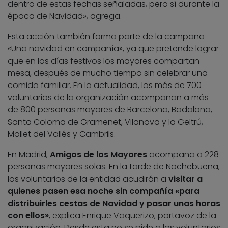
dentro de estas fechas señaladas, pero sí durante la
época de Navidad», agrega.
Esta acción también forma parte de la campaña
«Una navidad en compañía», ya que pretende lograr
que en los días festivos los mayores compartan
mesa, después de mucho tiempo sin celebrar una
comida familiar. En la actualidad, los más de 700
voluntarios de la organización acompañan a más
de 800 personas mayores de Barcelona, Badalona,
Santa Coloma de Gramenet, Vilanova y la Geltrú,
Mollet del Vallés y Cambrils.
En Madrid,
Amigos de los Mayores
acompaña a 228
personas mayores solas. En la tarde de Nochebuena,
los voluntarios de la entidad acudirán a
visitar a
quienes pasen esa noche sin compañía «para
distribuirles cestas de Navidad y pasar unas horas
con ellos»
, explica Enrique Vaquerizo, portavoz de la
organización. Desde esta no se pide a los voluntarios