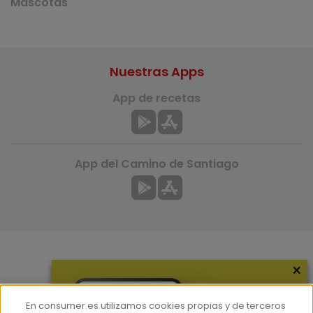
Mascotas
Nuestras Apps
App de recetas
App del Camino de Santiago
×
Más información
¿Quiénes somos?
En consumer.es utilizamos cookies propias y de terceros