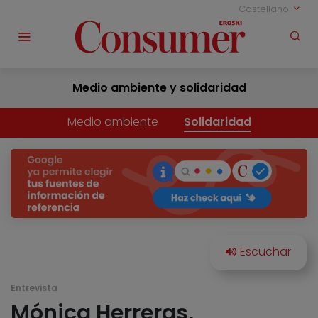
Castellano
Medio ambiente y solidaridad
Medio ambiente
Solidaridad
Entrevista
Mónica Herreras,