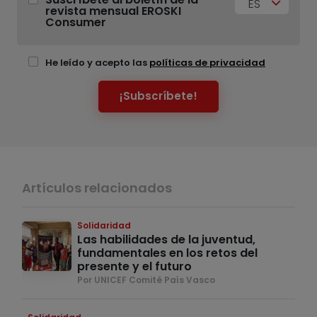
ES
revista mensual EROSKI
Consumer
He leído y acepto las
políticas de privacidad
¡Subscríbete!
Artículos relacionados
Solidaridad
Las habilidades de la juventud,
fundamentales en los retos del
presente y el futuro
Por UNICEF Comité País Vasco