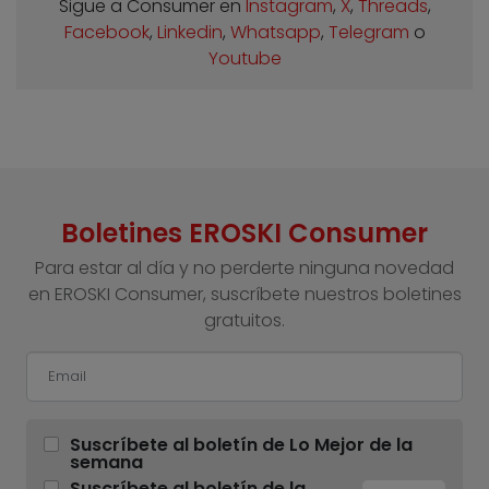
Sigue a Consumer en
Instagram
,
X
,
Threads
,
Facebook
,
Linkedin
,
Whatsapp
,
Telegram
o
Youtube
Boletines EROSKI Consumer
Para estar al día y no perderte ninguna novedad
en EROSKI Consumer, suscríbete nuestros boletines
gratuitos.
Suscríbete al boletín de Lo Mejor de la
semana
Suscríbete al boletín de la