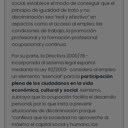
social, establece el modo de conseguir que el
principio de igualdad de trato y no
discriminación sea “real y efectivo” en
aspectos como el acceso al empleo, las
condiciones de trabajo, la promoción
profesional y la formación profesional
ocupacional y continua.
Por su parte, la Directiva 2000/78 -
incorporada al sistema legal español
mediante la Ley 62/2003- considera al empleo
un elemento “esencial” para la
participación
plena de los ciudadanos en la vida
económica, cultural y social
. Asimismo,
subraya que la ocupación facilita el desarrollo
personal, por lo que insta a prevenir
situaciones de discriminación porque
“conlleva que la sociedad no aproveche al
máximo el capital social y humano, los