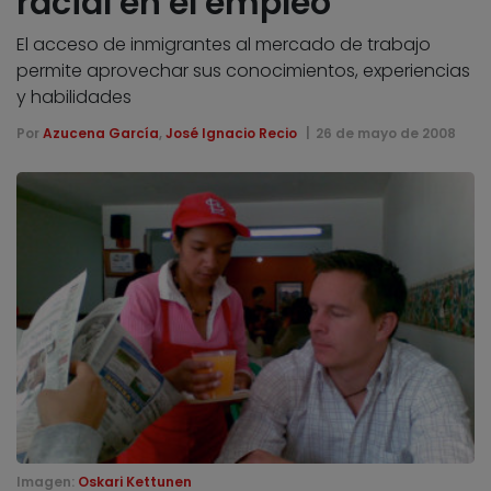
racial en el empleo
El acceso de inmigrantes al mercado de trabajo
permite aprovechar sus conocimientos, experiencias
y habilidades
Por
Azucena García
,
José Ignacio Recio
26 de mayo de 2008
Imagen:
Oskari Kettunen