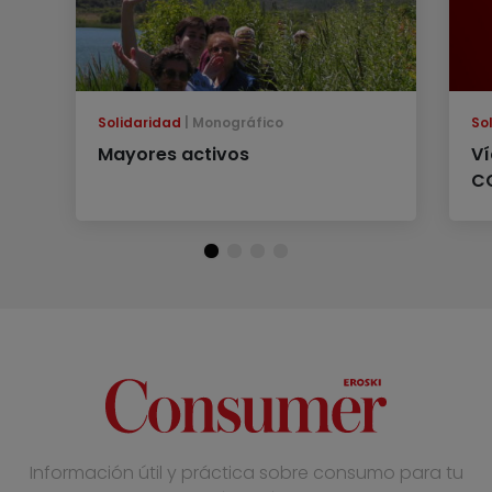
Solidaridad
Monográfico
So
Mayores activos
Ví
C
Información útil y práctica sobre consumo para tu