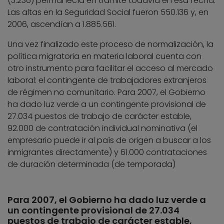
(3.236) permanecía en trámite todavía en esa fecha.
Las altas en la Seguridad Social fueron 550.136 y, en
2006, ascendían a 1.885.561.
Una vez finalizado este proceso de normalización, la
política migratoria en materia laboral cuenta con
otro instrumento para facilitar el acceso al mercado
laboral: el contingente de trabajadores extranjeros
de régimen no comunitario. Para 2007, el Gobierno
ha dado luz verde a un contingente provisional de
27.034 puestos de trabajo de carácter estable,
92.000 de contratación individual nominativa (el
empresario puede ir al país de origen a buscar a los
inmigrantes directamente) y 61.000 contrataciones
de duración determinada (de temporada)
Para 2007, el Gobierno ha dado luz verde a
un contingente provisional de 27.034
puestos de trabajo de carácter estable,