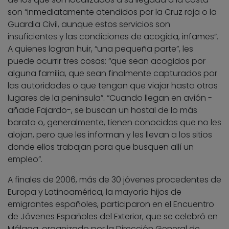
son “inmediatamente atendidos por la Cruz roja o la
Guardia Civil, aunque estos servicios son
insuficientes y las condiciones de acogida, infames”.
A quienes logran huir, “una pequeña parte”, les
puede ocurrir tres cosas: “que sean acogidos por
alguna familia, que sean finalmente capturados por
las autoridades o que tengan que viajar hasta otros
lugares de la península”. “Cuando llegan en avión -
añade Fajardo-, se buscan un hostal de lo más
barato o, generalmente, tienen conocidos que no les
alojan, pero que les informan y les llevan a los sitios
donde ellos trabajan para que busquen allí un
empleo”.
A finales de 2006, más de 30 jóvenes procedentes de
Europa y Latinoamérica, la mayoría hijos de
emigrantes españoles, participaron en el Encuentro
de Jóvenes Españoles del Exterior, que se celebró en
Málaga, organizado por la Dirección General de