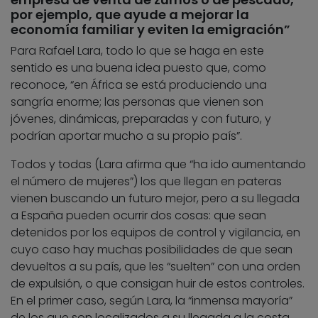
por ejemplo, que ayude a mejorar la
economía familiar y eviten la emigración”
Para Rafael Lara, todo lo que se haga en este
sentido es una buena idea puesto que, como
reconoce, “en África se está produciendo una
sangría enorme; las personas que vienen son
jóvenes, dinámicas, preparadas y con futuro, y
podrían aportar mucho a su propio país”.
Todos y todas (Lara afirma que “ha ido aumentando
el número de mujeres”) los que llegan en pateras
vienen buscando un futuro mejor, pero a su llegada
a España pueden ocurrir dos cosas: que sean
detenidos por los equipos de control y vigilancia, en
cuyo caso hay muchas posibilidades de que sean
devueltos a su país, que les “suelten” con una orden
de expulsión, o que consigan huir de estos controles.
En el primer caso, según Lara, la “inmensa mayoría”
de los que son localizados a su llegada a la costa