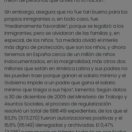
millón de personas que antes no lo hacían”.
Sin embargo, asegura que no fue tan bueno para los
propios inmigrantes o, en todo caso, fue
“medianamente favorable”, porque se legalizó a los
inmigrantes, pero se olvidaron de las familias y, en
especial, de los niños. “La medida olvidó el interés
más digno de protección, que son los niños, y ahora
tenemos en España cerca de un millón de niños
indocumentados, en la marginalidad, más otros dos
millones que están en América Latina y sus padres no
les pueden traer porque ganan el salario mínimo y el
Gobierno impide a un padre que gana el salario
mínimo que traiga a sus hijos”, lamenta. Según datos
a 30 de diciembre de 2005 del Ministerio de Trabajo y
Asuntos Sociales, el proceso de regularización
resolvió un total de 688.419 expedientes, de los que el
83,3% (573.270) fueron autorizaciones positivas y el
16,6% (115.149) denegadas y archivadas. El 0,47%