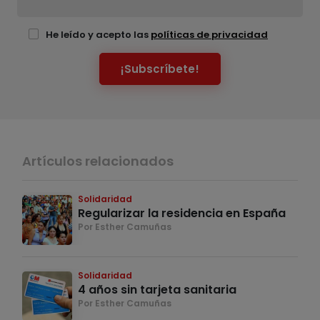
He leído y acepto las
políticas de privacidad
¡Subscríbete!
Artículos relacionados
Solidaridad
Regularizar la residencia en España
Por Esther Camuñas
Solidaridad
4 años sin tarjeta sanitaria
Por Esther Camuñas