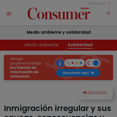
Castellano
Medio ambiente y solidaridad
Medio ambiente
Solidaridad
Inmigración irregular y sus