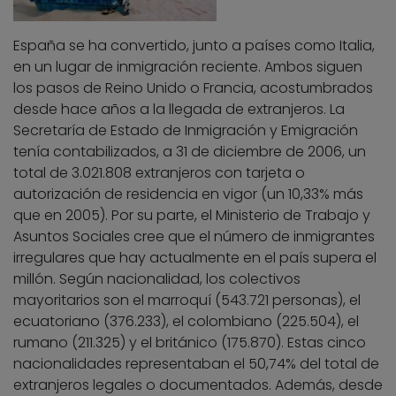
España se ha convertido, junto a países como Italia,
en un lugar de inmigración reciente. Ambos siguen
los pasos de Reino Unido o Francia, acostumbrados
desde hace años a la llegada de extranjeros. La
Secretaría de Estado de Inmigración y Emigración
tenía contabilizados, a 31 de diciembre de 2006, un
total de 3.021.808 extranjeros con tarjeta o
autorización de residencia en vigor (un 10,33% más
que en 2005). Por su parte, el Ministerio de Trabajo y
Asuntos Sociales cree que el número de inmigrantes
irregulares que hay actualmente en el país supera el
millón. Según nacionalidad, los colectivos
mayoritarios son el marroquí (543.721 personas), el
ecuatoriano (376.233), el colombiano (225.504), el
rumano (211.325) y el británico (175.870). Estas cinco
nacionalidades representaban el 50,74% del total de
extranjeros legales o documentados. Además, desde