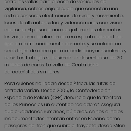
entre las vallas para el paso de vehículos de
vigilancia, cables bajo el suelo que conectan una
red de sensores electrónicos de ruido y movimiento,
luces de alta intensidad y videocámaras con visión
nocturna. El pasado año se quitaron los elementos
lesivos, como la alambrada en espiral o concertina,
que era extremadamente cortante, y se colocaron
unos flejes de acero para impedir apoyar escaleras y
subir. Los trabajos supusieron un desembolso de 20
millones de euros. La valla de Ceuta tiene
características similares.
Para quienes no llegan desde África, las rutas de
entrada varían. Desde 2005, la Confederación
Española de Policía (CEP) denuncia que la frontera
de los Pirineos es un auténtico “coladero”. Asegura
que ciudadanos rumanos, búlgaros, chinos o indios
indocumentados intentan entrar en España como
pasajeros del tren que cubre el trayecto desde Milán