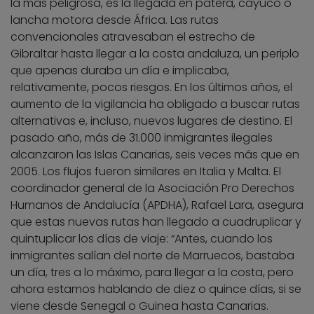
la más peligrosa, es la llegada en patera, cayuco o
lancha motora desde África. Las rutas
convencionales atravesaban el estrecho de
Gibraltar hasta llegar a la costa andaluza, un periplo
que apenas duraba un día e implicaba,
relativamente, pocos riesgos. En los últimos años, el
aumento de la vigilancia ha obligado a buscar rutas
alternativas e, incluso, nuevos lugares de destino. El
pasado año, más de 31.000 inmigrantes ilegales
alcanzaron las Islas Canarias, seis veces más que en
2005. Los flujos fueron similares en Italia y Malta. El
coordinador general de la Asociación Pro Derechos
Humanos de Andalucía (APDHA), Rafael Lara, asegura
que estas nuevas rutas han llegado a cuadruplicar y
quintuplicar los días de viaje: “Antes, cuando los
inmigrantes salían del norte de Marruecos, bastaba
un día, tres a lo máximo, para llegar a la costa, pero
ahora estamos hablando de diez o quince días, si se
viene desde Senegal o Guinea hasta Canarias.