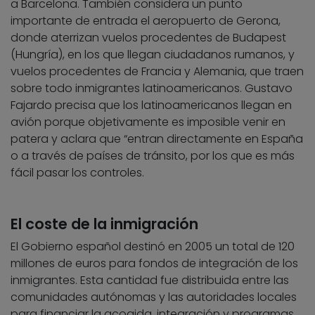
a Barcelona. También considera un punto
importante de entrada el aeropuerto de Gerona,
donde aterrizan vuelos procedentes de Budapest
(Hungría), en los que llegan ciudadanos rumanos, y
vuelos procedentes de Francia y Alemania, que traen
sobre todo inmigrantes latinoamericanos. Gustavo
Fajardo precisa que los latinoamericanos llegan en
avión porque objetivamente es imposible venir en
patera y aclara que “entran directamente en España
o a través de países de tránsito, por los que es más
fácil pasar los controles.
El coste de la inmigración
El Gobierno español destinó en 2005 un total de 120
millones de euros para fondos de integración de los
inmigrantes. Esta cantidad fue distribuida entre las
comunidades autónomas y las autoridades locales
para financiar la acogida, integración y programas