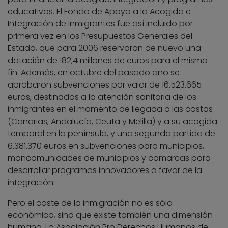
educativos. El Fondo de Apoyo a la Acogida e
Integración de Inmigrantes fue así incluido por
primera vez en los Presupuestos Generales del
Estado, que para 2006 reservaron de nuevo una
dotación de 182,4 millones de euros para el mismo
fin. Además, en octubre del pasado año se
aprobaron subvenciones por valor de 16.523.665
euros, destinados a la atención sanitaria de los
inmigrantes en el momento de llegada a las costas
(Canarias, Andalucía, Ceuta y Melilla) y a su acogida
temporal en la península, y una segunda partida de
6.381.370 euros en subvenciones para municipios,
mancomunidades de municipios y comarcas para
desarrollar programas innovadores a favor de la
integración.
Pero el coste de la inmigración no es sólo
económico, sino que existe también una dimensión
humana. La Asociación Pro Derechos Humanos de