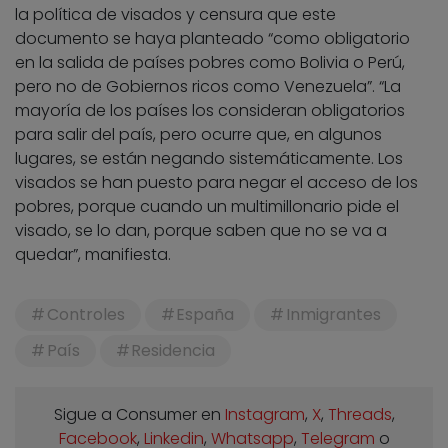
la política de visados y censura que este
documento se haya planteado “como obligatorio
en la salida de países pobres como Bolivia o Perú,
pero no de Gobiernos ricos como Venezuela”. “La
mayoría de los países los consideran obligatorios
para salir del país, pero ocurre que, en algunos
lugares, se están negando sistemáticamente. Los
visados se han puesto para negar el acceso de los
pobres, porque cuando un multimillonario pide el
visado, se lo dan, porque saben que no se va a
quedar”, manifiesta.
Controles
España
Inmigrantes
País
Residencia
Sigue a Consumer en
Instagram
,
X
,
Threads
,
Facebook
,
Linkedin
,
Whatsapp
,
Telegram
o