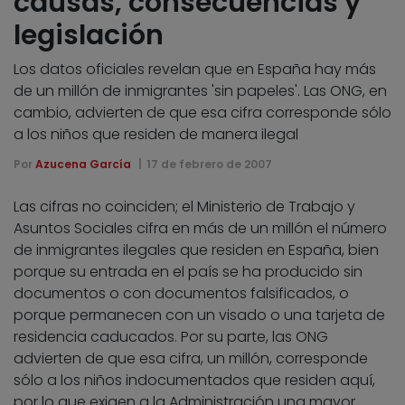
causas, consecuencias y
legislación
Los datos oficiales revelan que en España hay más
de un millón de inmigrantes 'sin papeles'. Las ONG, en
cambio, advierten de que esa cifra corresponde sólo
a los niños que residen de manera ilegal
Por
Azucena García
17 de febrero de 2007
Las cifras no coinciden; el Ministerio de Trabajo y
Asuntos Sociales cifra en más de un millón el número
de inmigrantes ilegales que residen en España, bien
porque su entrada en el país se ha producido sin
documentos o con documentos falsificados, o
porque permanecen con un visado o una tarjeta de
residencia caducados. Por su parte, las ONG
advierten de que esa cifra, un millón, corresponde
sólo a los niños indocumentados que residen aquí,
por lo que exigen a la Administración una mayor