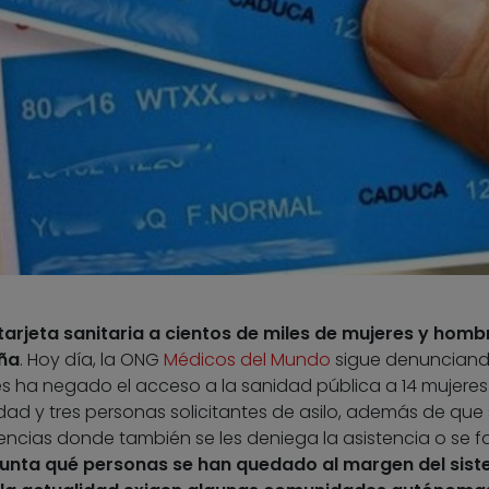
 tarjeta sanitaria a cientos de miles de mujeres y homb
aña
. Hoy día, la ONG
Médicos del Mundo
sigue denuncian
es ha negado el acceso a la sanidad pública a 14 mujeres
d y tres personas solicitantes de asilo, además de que
encias donde también se les deniega la asistencia o se f
apunta qué personas se han quedado al margen del sis