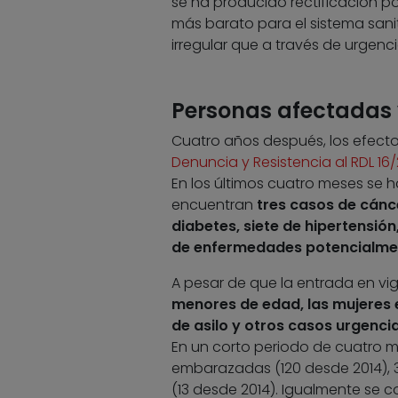
se ha producido rectificación p
más barato para el sistema sanit
irregular que a través de urgenci
Personas afectadas 
Cuatro años después, los efec
Denuncia y Resistencia al RDL 16/
En los últimos cuatro meses se h
encuentran
tres casos de cánc
diabetes, siete de hipertensió
de enfermedades potencialmen
A pesar de que la entrada en vi
menores de edad, las mujeres 
de asilo y otros casos urgenci
En un corto periodo de cuatro m
embarazadas (120 desde 2014), 35
(13 desde 2014). Igualmente se c