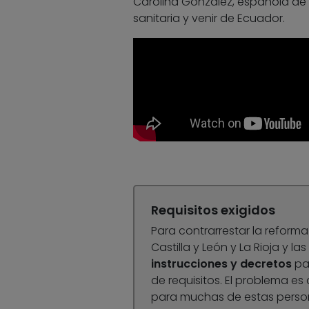
Carolina González, española de 
sanitaria y venir de Ecuador.
Requisitos exigidos
Para contrarrestar la refor
Castilla y León y La Rioja y l
instrucciones y decretos
par
de requisitos. El problema es 
para muchas de estas persona