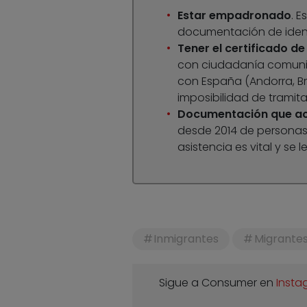
Estar empadronado
. E
documentación de ident
Tener el certificado de
con ciudadanía comunit
con España (Andorra, Bras
imposibilidad de tramita
Documentación que acre
desde 2014 de personas 
asistencia es vital y se l
Inmigrantes
Migrante
Sigue a Consumer en
Insta