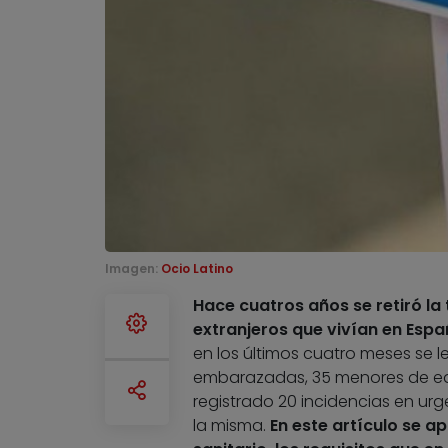
Imagen:
Ocio Latino
Hace cuatros años se retiró la
extranjeros que vivían en Esp
en los últimos cuatro meses se l
embarazadas, 35 menores de eda
registrado 20 incidencias en urg
la misma.
En este artículo se 