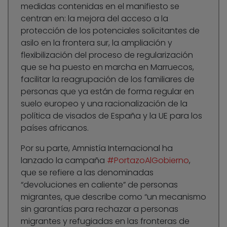
medidas contenidas en el manifiesto se
centran en: la mejora del acceso a la
protección de los potenciales solicitantes de
asilo en la frontera sur, la ampliación y
flexibilización del proceso de regularización
que se ha puesto en marcha en Marruecos,
facilitar la reagrupación de los familiares de
personas que ya están de forma regular en
suelo europeo y una racionalización de la
política de visados de España y la UE para los
países africanos.
Por su parte, Amnistía Internacional ha
lanzado la campaña
#PortazoAlGobierno
,
que se refiere a las denominadas
“devoluciones en caliente” de personas
migrantes, que describe como “un mecanismo
sin garantías para rechazar a personas
migrantes y refugiadas en las fronteras de