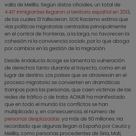
valla de Melilla. Según datos oficiales, un total de
4.417 inmigrantes llegaron a territorio español en 2013
,
de los cuales 13 fallecieron. SOS Racismo estima que
«las políticas migratorias centradas principalmente
en el control de fronteras, a la larga, no favorecen la
cohesión ni la convivencia social», por lo que aboga
por cambios en la gestión de la migración.
Desde Andalucía Acoge se lamenta la vulneración
de derechos tanto durante el trayecto, como en el
lugar de destino. Los países que se atraviesan en el
proceso migratorio se convierten en dramáticas
trampas para las personas, que caen víctimas de las
redes de tráfico o de trata. ACNUR ha manifestado
que en todo el mundo los conflictos se han
multiplicado y, en consecuencia, el número de
personas desplazadas
: ya más de 50 millones. Ha
recordado que algunas llegan a España por Ceuta y
Melilla, como personas procedentes de Siria, Malí,