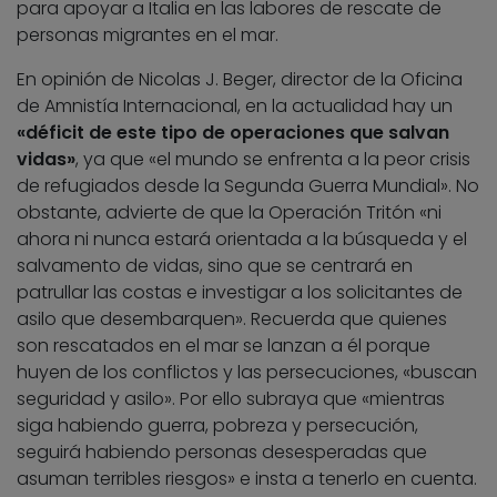
para apoyar a Italia en las labores de rescate de
personas migrantes en el mar.
En opinión de Nicolas J. Beger, director de la Oficina
de Amnistía Internacional, en la actualidad hay un
«déficit de este tipo de operaciones que salvan
vidas»
, ya que «el mundo se enfrenta a la peor crisis
de refugiados desde la Segunda Guerra Mundial». No
obstante, advierte de que la Operación Tritón «ni
ahora ni nunca estará orientada a la búsqueda y el
salvamento de vidas, sino que se centrará en
patrullar las costas e investigar a los solicitantes de
asilo que desembarquen». Recuerda que quienes
son rescatados en el mar se lanzan a él porque
huyen de los conflictos y las persecuciones, «buscan
seguridad y asilo». Por ello subraya que «mientras
siga habiendo guerra, pobreza y persecución,
seguirá habiendo personas desesperadas que
asuman terribles riesgos» e insta a tenerlo en cuenta.