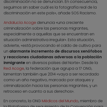
discriminación no se denuncian. En consecuencia,
seguimos sin saber cuál es la fotografía real de la
discriminación en este país», añade SOS Racismo.
Andalucía Acoge
denuncia «una creciente
criminalización sobre las personas migrantes,
especialmente a aquellas que se encuentran en
situación administrativa irregular». Esta situación,
advierte, «está provocando el caldo de cultivo para
un
alarmante incremento de discursos xenófobos
y reacciones ciudadanas adversas a la población
inmigrante
en diversos países del Norte». Desde la
Red Acoge
, la federación que agrupa a 17 ONG,
lamentan también que 2014 «vaya a ser recordado
como un año negativo, marcado por ataques y
criminalización hacia las personas migrantes, y un
retroceso en cuanto a sus derechos».
En concreto, la ONG
Médicos del Mundo
, miembro de
la Plataforma de seguimiento de la Convención para