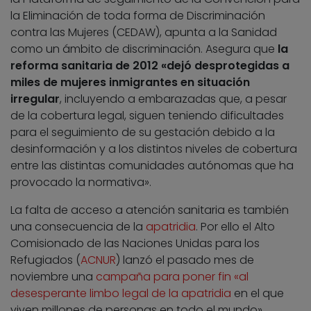
la Eliminación de toda forma de Discriminación
contra las Mujeres (CEDAW), apunta a la Sanidad
como un ámbito de discriminación. Asegura que
la
reforma sanitaria de 2012 «dejó desprotegidas a
miles de mujeres inmigrantes en situación
irregular
, incluyendo a embarazadas que, a pesar
de la cobertura legal, siguen teniendo dificultades
para el seguimiento de su gestación debido a la
desinformación y a los distintos niveles de cobertura
entre las distintas comunidades autónomas que ha
provocado la normativa».
La falta de acceso a atención sanitaria es también
una consecuencia de la
apatridia
. Por ello el Alto
Comisionado de las Naciones Unidas para los
Refugiados (
ACNUR
) lanzó el pasado mes de
noviembre una
campaña para poner fin «al
desesperante limbo legal de la apatridia
en el que
viven millones de personas en todo el mundo»,