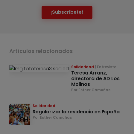
¡Subscríbete!
Artículos relacionados
Solidaridad
Entrevista
Teresa Arranz,
directora de AD Los
Molinos
Por Esther Camuñas
Solidaridad
Regularizar la residencia en España
Por Esther Camuñas