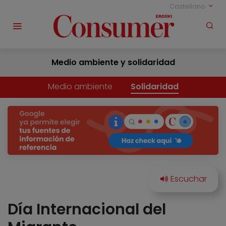
Castellano
Medio ambiente y solidaridad
Medio ambiente
Solidaridad
Día Internacional del