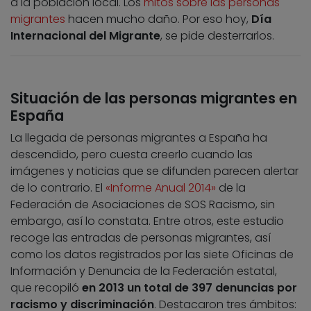
a la población local. Los
mitos sobre las personas
migrantes
hacen mucho daño. Por eso hoy,
Día
Internacional del Migrante
, se pide desterrarlos.
Situación de las personas migrantes en
España
La llegada de personas migrantes a España ha
descendido, pero cuesta creerlo cuando las
imágenes y noticias que se difunden parecen alertar
de lo contrario. El
«Informe Anual 2014»
de la
Federación de Asociaciones de SOS Racismo, sin
embargo, así lo constata. Entre otros, este estudio
recoge las entradas de personas migrantes, así
como los datos registrados por las siete Oficinas de
Información y Denuncia de la Federación estatal,
que recopiló
en 2013 un total de 397 denuncias por
racismo y discriminación
. Destacaron tres ámbitos: