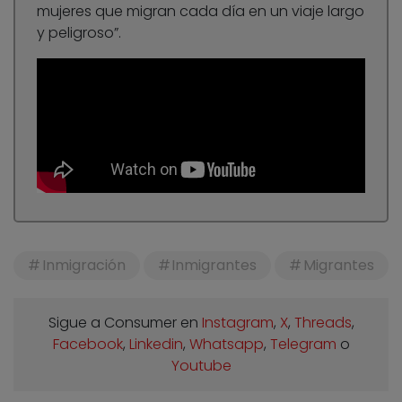
mujeres que migran cada día en un viaje largo
y peligroso”.
Inmigración
Inmigrantes
Migrantes
Sigue a Consumer en
Instagram
,
X
,
Threads
,
Facebook
,
Linkedin
,
Whatsapp
,
Telegram
o
Youtube