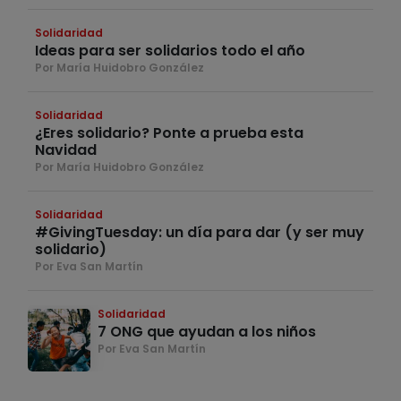
Solidaridad
Ideas para ser solidarios todo el año
Por María Huidobro González
Solidaridad
¿Eres solidario? Ponte a prueba esta
Navidad
Por María Huidobro González
Solidaridad
#GivingTuesday: un día para dar (y ser muy
solidario)
Por Eva San Martín
Solidaridad
7 ONG que ayudan a los niños
Por Eva San Martín