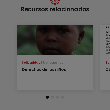
Recursos relacionados
Solidaridad
Monográfico
So
Derechos de los niños
Có