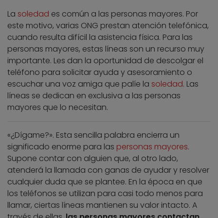
La
soledad
es común a las personas mayores. Por
este motivo, varias ONG prestan atención telefónica,
cuando resulta difícil la asistencia física. Para las
personas mayores, estas líneas son un recurso muy
importante. Les dan la oportunidad de descolgar el
teléfono para solicitar ayuda y asesoramiento o
escuchar una voz amiga que palíe la
soledad
. Las
líneas se dedican en exclusiva a las personas
mayores que lo necesitan.
«¿Dígame?». Esta sencilla palabra encierra un
significado enorme para las
personas mayores
.
Supone contar con alguien que, al otro lado,
atenderá la llamada con ganas de ayudar y resolver
cualquier duda que se plantee. En la época en que
los teléfonos se utilizan para casi todo menos para
llamar, ciertas líneas mantienen su valor intacto. A
través de ellas,
las personas mayores contactan