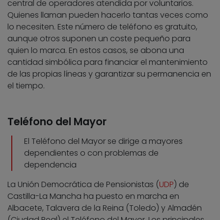
central de operadores atendida por voluntarios.
Quienes llaman pueden hacerlo tantas veces como
lo necesiten. Este número de teléfono es gratuito,
aunque otros suponen un coste pequeño para
quien lo marca. En estos casos, se abona una
cantidad simbólica para financiar el mantenimiento
de las propias líneas y garantizar su permanencia en
el tiempo.
Teléfono del Mayor
El Teléfono del Mayor se dirige a mayores
dependientes o con problemas de
dependencia
La Unión Democrática de Pensionistas (
UDP
) de
Castilla-La Mancha ha puesto en marcha en
Albacete, Talavera de la Reina (Toledo) y Almadén
(Ciudad Real) el Teléfono del Mayor. Los principales