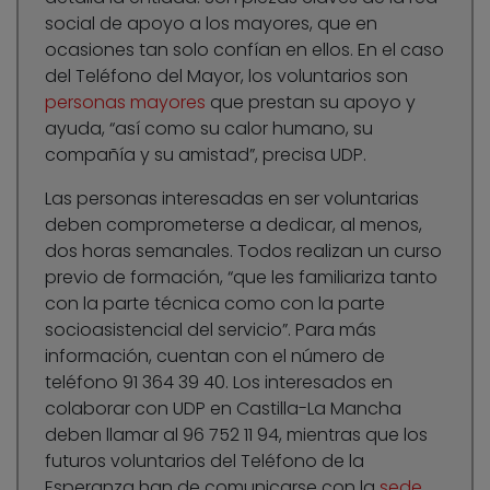
social de apoyo a los mayores, que en
ocasiones tan solo confían en ellos. En el caso
del Teléfono del Mayor, los voluntarios son
personas mayores
que prestan su apoyo y
ayuda, “así como su calor humano, su
compañía y su amistad”, precisa UDP.
Las personas interesadas en ser voluntarias
deben comprometerse a dedicar, al menos,
dos horas semanales. Todos realizan un curso
previo de formación, “que les familiariza tanto
con la parte técnica como con la parte
socioasistencial del servicio”. Para más
información, cuentan con el número de
teléfono 91 364 39 40. Los interesados en
colaborar con UDP en Castilla-La Mancha
deben llamar al 96 752 11 94, mientras que los
futuros voluntarios del Teléfono de la
Esperanza han de comunicarse con la
sede