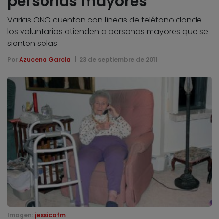
personas mayores
Varias ONG cuentan con líneas de teléfono donde
los voluntarios atienden a personas mayores que se
sienten solas
Por
Azucena García
23 de septiembre de 2011
Imagen:
jessicafm