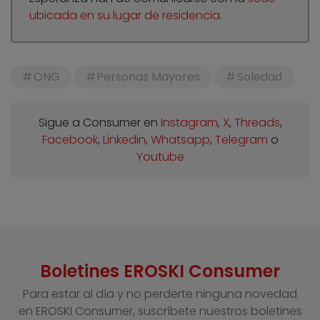
ubicada en su lugar de residencia
.
ONG
Personas Mayores
Soledad
Sigue a Consumer en
Instagram
,
X
,
Threads
,
Facebook
,
Linkedin
,
Whatsapp
,
Telegram
o
Youtube
Boletines EROSKI Consumer
Para estar al día y no perderte ninguna novedad
en EROSKI Consumer, suscríbete nuestros boletines