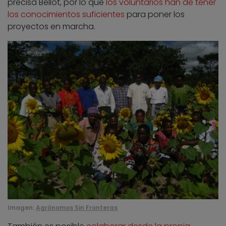
precisa Bellot, por lo que
los voluntarios han de tener
los conocimientos suficientes
para poner los
proyectos en marcha.
Imagen:
Agrónomos Sin Fronteras