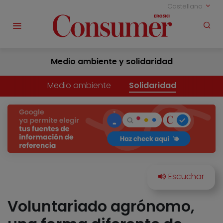
Castellano
Medio ambiente y solidaridad
Medio ambiente
Solidaridad
Voluntariado agrónomo,