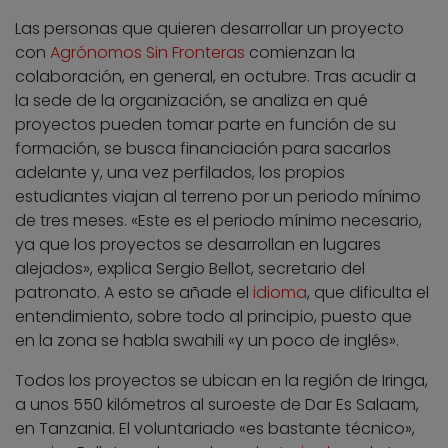
Las personas que quieren desarrollar un proyecto
con
Agrónomos Sin Fronteras
comienzan la
colaboración, en general, en octubre. Tras acudir a
la sede de la organización, se analiza en qué
proyectos pueden tomar parte en función de su
formación, se busca financiación para sacarlos
adelante y, una vez perfilados, los propios
estudiantes viajan al terreno por un periodo mínimo
de tres meses. «Este es el periodo mínimo necesario,
ya que los proyectos se desarrollan en lugares
alejados», explica Sergio Bellot, secretario del
patronato. A esto se añade el
idioma
, que dificulta el
entendimiento, sobre todo al principio, puesto que
en la zona se habla swahili «y un poco de inglés».
Todos los proyectos se ubican en la región de Iringa,
a unos 550 kilómetros al suroeste de Dar Es Salaam,
en Tanzania. El voluntariado «es bastante técnico»,