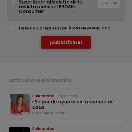
Suscríbete al boletín de la
ES
revista mensual EROSKI
Consumer
He leído y acepto las
políticas de privacidad
¡Subscríbete!
Artículos relacionados
Solidaridad
Entrevista
«Se puede ayudar sin moverse de
casa»
Por Mónica Timón
Solidaridad