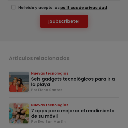
He leído y acepto las
políticas de privacidad
¡Subscríbete!
Artículos relacionados
Nuevas tecnologías
Seis gadgets tecnológicos para ir a
la playa
Por Elena Santos
Nuevas tecnologías
7 apps para mejorar el rendimiento
de su móvil
Por Eva San Martín