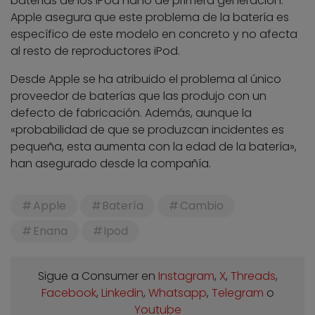
baterías de los iPod nano de primera generación.
Apple asegura que este problema de la batería es
específico de este modelo en concreto y no afecta
al resto de reproductores iPod.
Desde Apple se ha atribuido el problema al único
proveedor de baterías que las produjo con un
defecto de fabricación. Además, aunque la
«probabilidad de que se produzcan incidentes es
pequeña, esta aumenta con la edad de la batería»,
han asegurado desde la compañía.
Apple
Batería
Cambio
Enana
Ipod
Sigue a Consumer en
Instagram
,
X
,
Threads
,
Facebook
,
Linkedin
,
Whatsapp
,
Telegram
o
Youtube