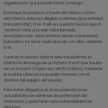
organización que preside Víctor Domingo.
El ataque se produce a través del clásico correo
electrónico, esta vez dirigido a clientes de la entidad
bancaria HSBC. El «e-mail» en cuestión busca que la
«victima» visite una web falsa llamada
www.jhsbc.com. «Este dominio simula a la entidad
bancaria y no tiene nada que ver con ella», advierte
la AI.
Cuando el usuario visita la web fraudulenta, se
intenta la descarga de un fichero tr.wmf que resulta
ser un troyano (Trojan-Spy.Win32.Goldun), mediante
el cual los cibercacos pueden hacerse con el
dominio del equipo del usuario.
Para evitar disgustos, la AI recomienda tener
actualizados los sistemas de protección del
ordenador y «parchear» esta vulnerabilidad de
Windows.