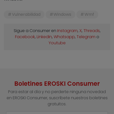
Vulnerabilidad
Windows
Wmf
Sigue a Consumer en
Instagram
,
X
,
Threads
,
Facebook
,
Linkedin
,
Whatsapp
,
Telegram
o
Youtube
Boletines EROSKI Consumer
Para estar al día y no perderte ninguna novedad
en EROSKI Consumer, suscríbete nuestros boletines
gratuitos.