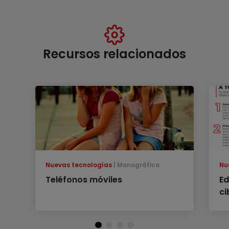
Recursos relacionados
Nuevas tecnologías
Monográfico
Nu
Teléfonos móviles
Ed
ci