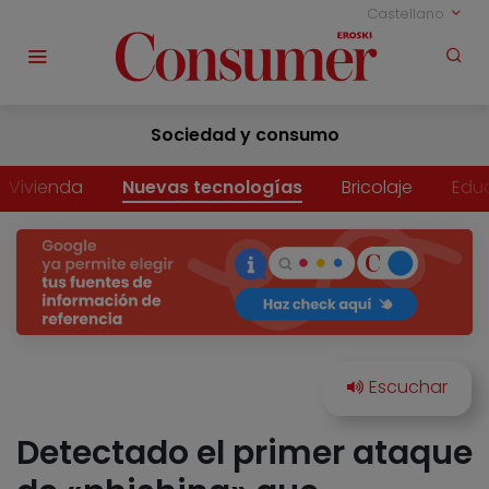
Castellano
Sociedad y consumo
Vivienda
Nuevas tecnologías
Bricolaje
Edu
Detectado el primer ataque