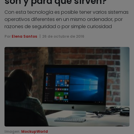
son y para qué sirven?
Con esta tecnología es posible tener varios sistemas
operativos diferentes en un mismo ordenador, por
razones de seguridad o por simple curiosidad
Por
Elena Santos
26 de octubre de 2016
Imagen:
MockupWorld