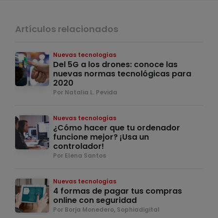
Artículos relacionados
Nuevas tecnologías
Del 5G a los drones: conoce las
nuevas normas tecnológicas para
2020
Por Natalia L. Pevida
Nuevas tecnologías
¿Cómo hacer que tu ordenador
funcione mejor? ¡Usa un
controlador!
Por Elena Santos
Nuevas tecnologías
4 formas de pagar tus compras
online con seguridad
Por Borja Monedero, Sophiadigital