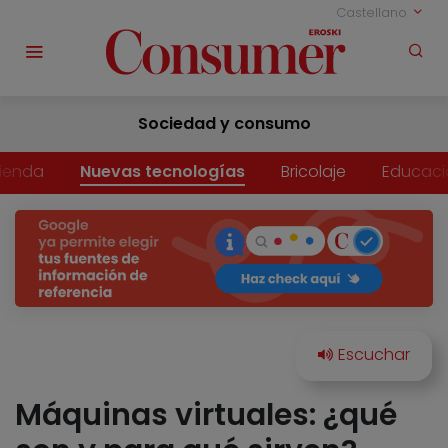
Castellano
Sociedad y consumo
vienda
Nuevas tecnologías
Bricolaje
Educaci
Máquinas virtuales: ¿qué