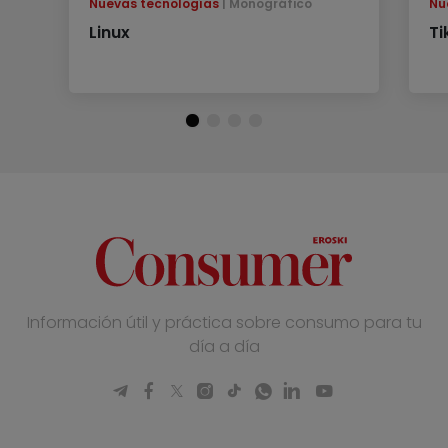
Nuevas tecnologías
Monográfico
Nu
Linux
Ti
Información útil y práctica sobre consumo para tu
día a día