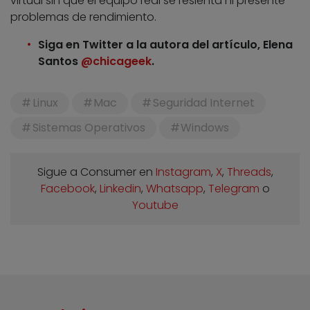
virtual sin que el equipo real se resienta ni presente
problemas de rendimiento.
Siga en Twitter a la autora del artículo, Elena
Santos
@chicageek
.
Linux
Mac
Seguridad Internet
Sistemas Operativos
Windows
Sigue a Consumer en
Instagram
,
X
,
Threads
,
Facebook
,
Linkedin
,
Whatsapp
,
Telegram
o
Youtube