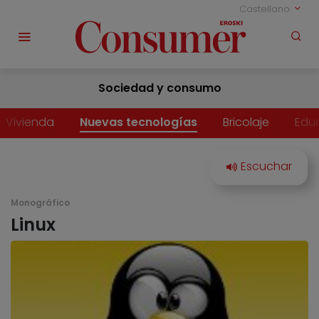
Castellano
Sociedad y consumo
Vivienda
Nuevas tecnologías
Bricolaje
Edu
Monográfico
Linux