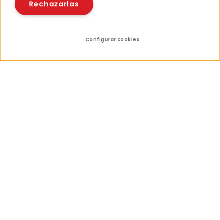
Rechazarlas
Configurar cookies
Índice
Compartir