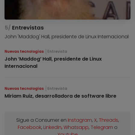
Entrevistas
John 'Maddog' Hall, presidente de Linux Internacional
Nuevas tecnologías
Entrevista
John ‘Maddog’ Hall, presidente de Linux
Internacional
Nuevas tecnologías
Entrevista
Miriam Ruiz, desarrolladora de software libre
Sigue a Consumer en
Instagram
,
X
,
Threads
,
Facebook
,
Linkedin
,
Whatsapp
,
Telegram
o
Youtube