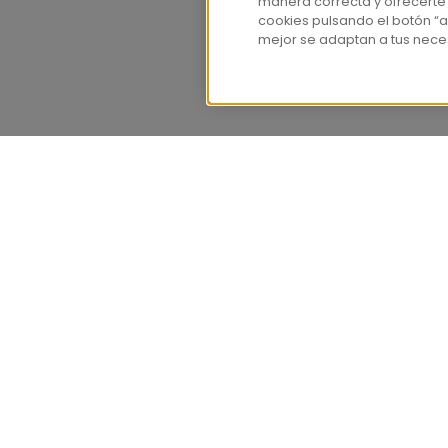
manera correcta y ofrecerte
cookies pulsando el botón “a
mejor se adaptan a tus nece