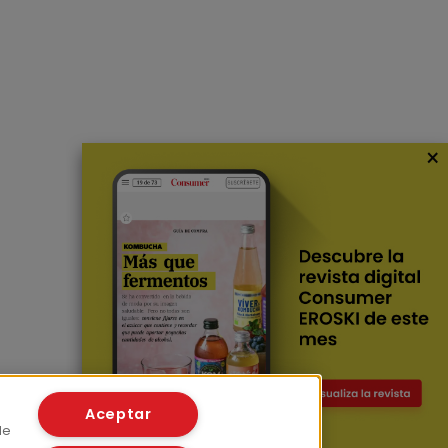
×
Aceptar
de