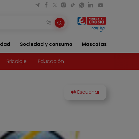
idad
Sociedad y consumo
Mascotas
Bricolaje
Educación