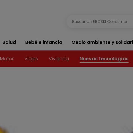
Salud
Bebé e infancia
Medio ambiente y solidar
Motor
Viajes
Vivienda
Nuevas tecnologías