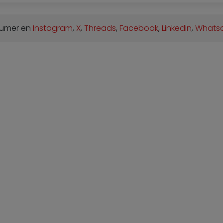
sumer en
Instagram
,
X
,
Threads
,
Facebook
,
Linkedin
,
Whats