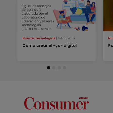
Nuevas tecnologías
Infografía
Nu
Cómo crear el «yo» digital
Po