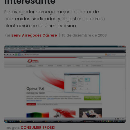
interesante
El navegador noruego mejora el lector de
contenidos sindicados y el gestor de correo
electrónico en su última versión
Por
Benyi Arregocés Carrere
15 de diciembre de 2008
Imagen:
CONSUMER EROSKI