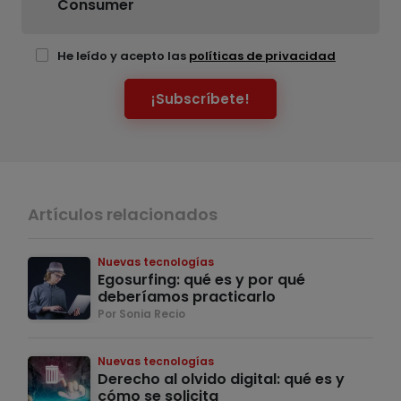
Consumer
He leído y acepto las
políticas de privacidad
¡Subscríbete!
Artículos relacionados
Nuevas tecnologías
Egosurfing: qué es y por qué
deberíamos practicarlo
Por Sonia Recio
Nuevas tecnologías
Derecho al olvido digital: qué es y
cómo se solicita