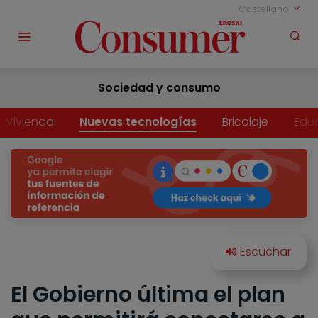
Castellano
Sociedad y consumo
Vivienda
Nuevas tecnologías
Bricolaje
Edu
El Gobierno última el plan