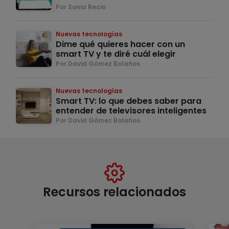
Por Sonia Recio
Nuevas tecnologías
Dime qué quieres hacer con un
smart TV y te diré cuál elegir
Por David Gómez Bolaños
Nuevas tecnologías
Smart TV: lo que debes saber para
entender de televisores inteligentes
Por David Gómez Bolaños
Recursos relacionados