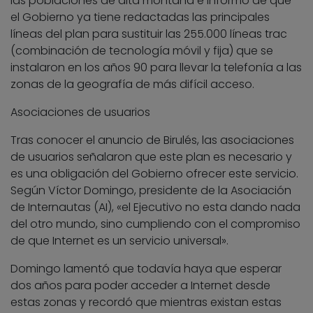
las poblaciones de alta montaña e informó de que
el Gobierno ya tiene redactadas las principales
líneas del plan para sustituir las 255.000 líneas trac
(combinación de tecnología móvil y fija) que se
instalaron en los años 90 para llevar la telefonía a las
zonas de la geografía de más difícil acceso.
Asociaciones de usuarios
Tras conocer el anuncio de Birulés, las asociaciones
de usuarios señalaron que este plan es necesario y
es una obligación del Gobierno ofrecer este servicio.
Según Víctor Domingo, presidente de la Asociación
de Internautas (AI), «el Ejecutivo no esta dando nada
del otro mundo, sino cumpliendo con el compromiso
de que Internet es un servicio universal».
Domingo lamentó que todavía haya que esperar
dos años para poder acceder a Internet desde
estas zonas y recordó que mientras existan estas