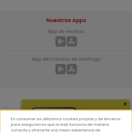
Nuestras Apps
App de recetas
App del Camino de Santiago
×
Más información
¿Quiénes somos?
En consumer.es utilizamos cookies propias y de terceros
Hemeroteca
para asegurarnos que la web funciona de manera
correcta y ofrecerte una mejor experiencia de