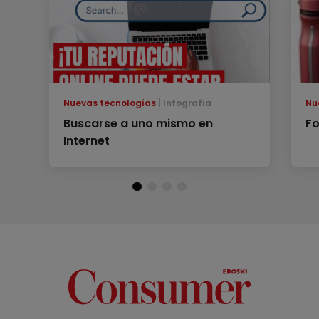
Nuevas tecnologías
Infografía
Nu
Buscarse a uno mismo en
Fo
Internet