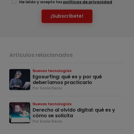
He leído y acepto las
políticas de privacidad
¡Subscríbete!
Artículos relacionados
Nuevas tecnologías
Egosurfing: qué es y por qué
deberíamos practicarlo
Por Sonia Recio
Nuevas tecnologías
Derecho al olvido digital: qué es y
cómo se solicita
Por Sonia Recio