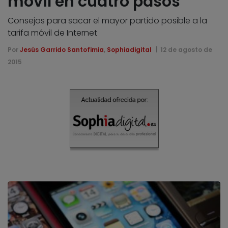
móvil en cuatro pasos
Consejos para sacar el mayor partido posible a la
tarifa móvil de Internet
Por
Jesús Garrido Santofimia
,
Sophiadigital
12 de agosto de
2015