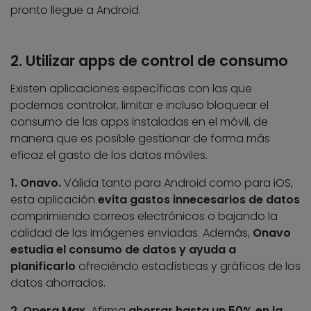
pronto llegue a Android.
2. Utilizar apps de control de consumo
Existen aplicaciones específicas con las que
podemos controlar, limitar e incluso bloquear el
consumo de las apps instaladas en el móvil, de
manera que es posible gestionar de forma más
eficaz el gasto de los datos móviles.
1. Onavo.
Válida tanto para Android como para iOS,
esta aplicación
evita gastos innecesarios de datos
comprimiendo correos electrónicos o bajando la
calidad de las imágenes enviadas. Además,
Onavo
estudia el consumo de datos y ayuda a
planificarlo
ofreciéndo estadísticas y gráficos de los
datos ahorrados.
2. Opera Max.
Afirma
ahorrar hasta un 50% en la