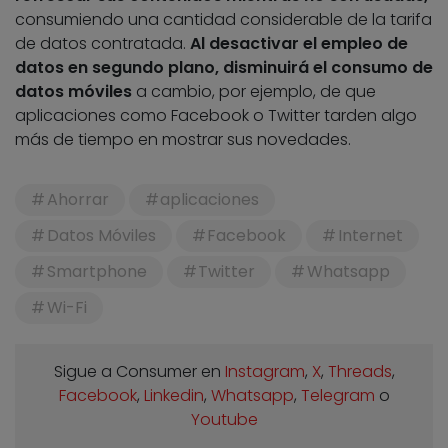
consumiendo una cantidad considerable de la tarifa
de datos contratada.
Al desactivar el empleo de
datos en segundo plano, disminuirá el consumo de
datos móviles
a cambio, por ejemplo, de que
aplicaciones como Facebook o Twitter tarden algo
más de tiempo en mostrar sus novedades.
Ahorrar
aplicaciones
Datos Móviles
Facebook
Internet
Smartphone
Twitter
Whatsapp
Wi-Fi
Sigue a Consumer en
Instagram
,
X
,
Threads
,
Facebook
,
Linkedin
,
Whatsapp
,
Telegram
o
Youtube