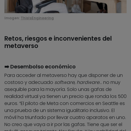
Imagen:
ThisIsEngineering
Retos, riesgos e inconvenientes del
metaverso
➡️ Desembolso económico
Para acceder al metaverso hay que disponer de un
costoso y adecuado
software
,
hardware
… no muy
asequible para la mayoría. Solo unas gafas de
realidad virtual ya tienen un precio que ronda los 500
euros. “El piloto de Meta con comercios en Seattle es
una prueba de un sistema igualitario inclusivo. El
móvil ha triunfado por llevar cuatro aparatos en uno.
No creo que vaya a ir por las gafas. Tiene que ser el