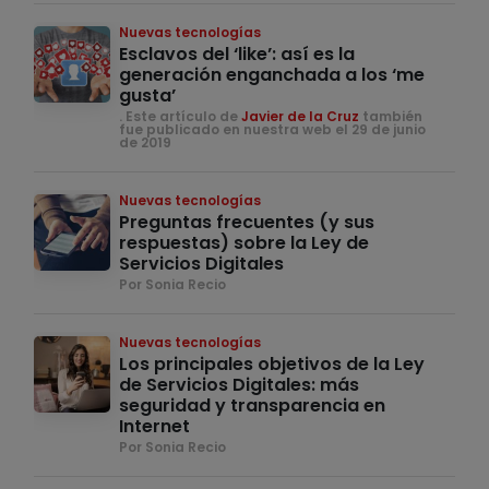
Nuevas tecnologías
Esclavos del ‘like’: así es la
generación enganchada a los ‘me
gusta’
. Este artículo de
Javier de la Cruz
también
fue publicado en nuestra web el 29 de junio
de 2019
Nuevas tecnologías
Preguntas frecuentes (y sus
respuestas) sobre la Ley de
Servicios Digitales
Por Sonia Recio
Nuevas tecnologías
Los principales objetivos de la Ley
de Servicios Digitales: más
seguridad y transparencia en
Internet
Por Sonia Recio