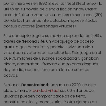
por primera vez en 1992. El escritor Neal Stephenson la
utilizó en su novela de ciencia ficción ‘Snow Crash’
para definir una zona virtual en tres dimensiones (3D)
donde los humanos interactuaban representados
por sus avatares (personajes virtuales).
Este concepto llegó a su máximo esplendor en 2013 a
través de
Second Life
, un videojuego de acceso
gratuito que permitía —y permite— vivir una vida
virtual con avatares personalizados. Este juego en el
que 70 millones de usuarios socializaban, ganaban
dinero, compraban… fracasó cuatro años después.
Hoy en día, apenas tiene un millón de cuentas
activas.
Similar es
Decentraland
; lanzada en 2020, en esta
plataforma de
realidad virtual
sus 60 millones de
usuarios pueden comprar parcelas de tierra,
construir en ellas y monetizarlas. Y otro ejemplo de