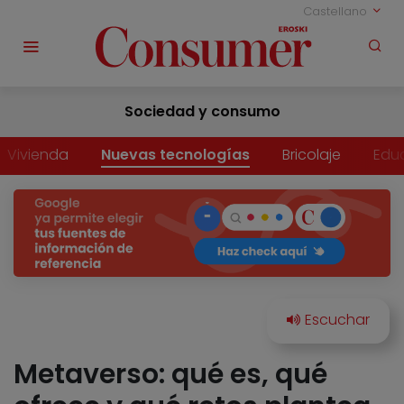
Castellano
Sociedad y consumo
Vivienda
Nuevas tecnologías
Bricolaje
Edu
Metaverso: qué es, qué