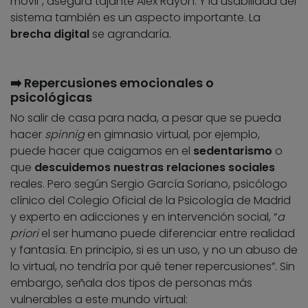
móvil”, asegura tajante Alex Rayón. Y la usabilidad del
sistema también es un aspecto importante. La
brecha digital
se agrandaría.
➡️ Repercusiones emocionales o
psicológicas
No salir de casa para nada, a pesar que se pueda
hacer
spinnig
en gimnasio virtual, por ejemplo,
puede hacer que caigamos en el
sedentarismo
o
que
descuidemos nuestras relaciones sociales
reales. Pero según Sergio García Soriano, psicólogo
clínico del Colegio Oficial de la Psicología de Madrid
y experto en adicciones y en intervención social, “
a
priori
el ser humano puede diferenciar entre realidad
y fantasía. En principio, si es un uso, y no un abuso de
lo virtual, no tendría por qué tener repercusiones”. Sin
embargo, señala dos tipos de personas más
vulnerables a este mundo virtual: