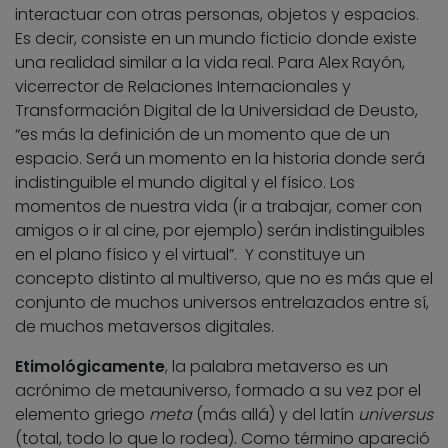
interactuar con otras personas, objetos y espacios.
Es decir, consiste en un mundo ficticio donde existe
una realidad similar a la vida real. Para Alex Rayón,
vicerrector de Relaciones Internacionales y
Transformación Digital de la Universidad de Deusto,
“es más la definición de un momento que de un
espacio. Será un momento en la historia donde será
indistinguible el mundo digital y el físico. Los
momentos de nuestra vida (ir a trabajar, comer con
amigos o ir al cine, por ejemplo) serán indistinguibles
en el plano físico y el virtual”. Y constituye un
concepto distinto al multiverso, que no es más que el
conjunto de muchos universos entrelazados entre sí,
de muchos metaversos digitales.
Etimológicamente
, la palabra metaverso es un
acrónimo de metauniverso, formado a su vez por el
elemento griego
meta
(más allá) y del latín
universus
(total, todo lo que lo rodea). Como término apareció