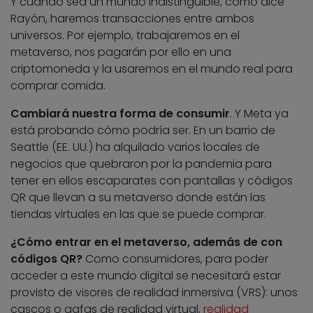
Y cuando sea un mundo indistinguible, como dice
Rayón, haremos transacciones entre ambos
universos. Por ejemplo, trabajaremos en el
metaverso, nos pagarán por ello en una
criptomoneda y la usaremos en el mundo real para
comprar comida.
Cambiará nuestra forma de consumir
. Y Meta ya
está probando cómo podría ser. En un barrio de
Seattle (EE. UU.) ha alquilado varios locales de
negocios que quebraron por la pandemia para
tener en ellos escaparates con pantallas y códigos
QR que llevan a su metaverso donde están las
tiendas virtuales en las que se puede comprar.
¿Cómo entrar en el metaverso, además de con
códigos QR?
Como consumidores, para poder
acceder a este mundo digital se necesitará estar
provisto de visores de realidad inmersiva (VRS): unos
cascos o gafas de realidad virtual,
realidad