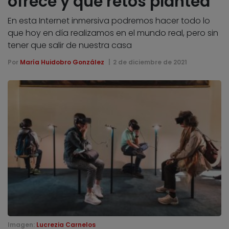
ofrece y qué retos plantea
En esta Internet inmersiva podremos hacer todo lo
que hoy en día realizamos en el mundo real, pero sin
tener que salir de nuestra casa
Por
María Huidobro González
2 de diciembre de 2021
Imagen:
Lucrezia Carnelos