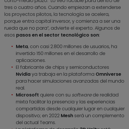
corto-medio plazo. “Lo veo factible para dentro de
tres o cuatro años. Cuando empiezan a extenderse
los proyectos pilotos, la tecnología se acelera,
porque entra capital inversor, y comienza a ser una
rueda que no para”, advierte el experto. Algunos de
esos
pasos en el sector tecnológico son
:
Meta
, con casi 2.800 millones de usuarios, ha
invertido 150 millones en el desarrollo de
aplicaciones.
El fabricante de chips y semiconductores
Nvidia
ya trabaja en la plataforma
Omniverse
para hacer simulaciones avanzadas del mundo
real.
Microsoft
quiere con su
software
de realidad
mixta facilitar la presencia y las experiencias
compartidas desde cualquier lugar en cualquier
dispositivo; en 2022
Mesh
será un complemento
del actual Teams.