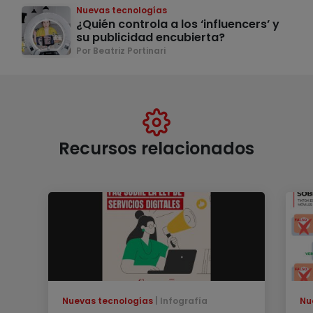
Nuevas tecnologías
¿Quién controla a los ‘influencers’ y
su publicidad encubierta?
Por Beatriz Portinari
Recursos relacionados
Nuevas tecnologías
Infografía
Nu