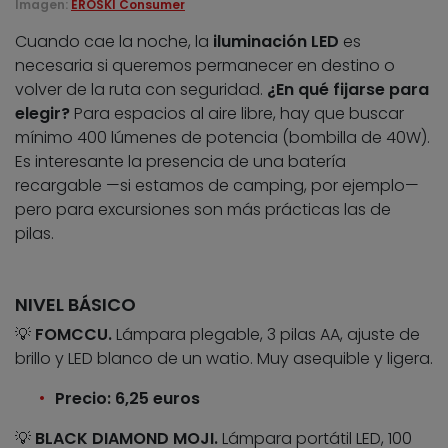
Imagen:
EROSKI Consumer
Cuando cae la noche, la
iluminación LED
es
necesaria si queremos permanecer en destino o
volver de la ruta con seguridad.
¿En qué fijarse para
elegir?
Para espacios al aire libre, hay que buscar
mínimo 400 lúmenes de potencia (bombilla de 40W).
Es interesante la presencia de una batería
recargable —si estamos de camping, por ejemplo—
pero para excursiones son más prácticas las de
pilas.
NIVEL BÁSICO
💡
FOMCCU.
Lámpara plegable, 3 pilas AA, ajuste de
brillo y LED blanco de un watio. Muy asequible y ligera.
Precio: 6,25 euros
💡
BLACK DIAMOND MOJI.
Lámpara portátil LED, 100