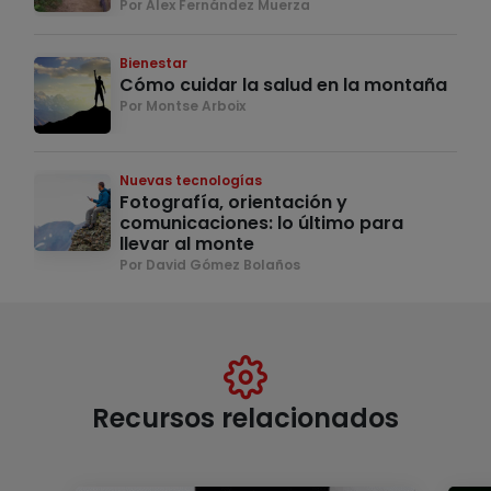
Por Alex Fernández Muerza
Bienestar
Cómo cuidar la salud en la montaña
Por Montse Arboix
Nuevas tecnologías
Fotografía, orientación y
comunicaciones: lo último para
llevar al monte
Por David Gómez Bolaños
Recursos relacionados