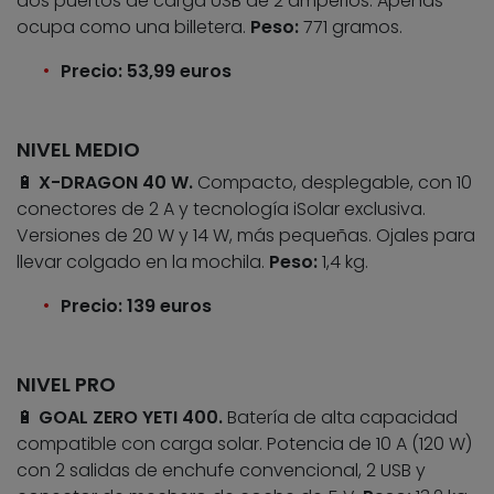
dos puertos de carga USB de 2 amperios. Apenas
ocupa como una billetera.
Peso:
771 gramos.
Precio: 53,99 euros
NIVEL MEDIO
🔋
X-DRAGON 40 W.
Compacto, desplegable, con 10
conectores de 2 A y tecnología iSolar exclusiva.
Versiones de 20 W y 14 W, más pequeñas. Ojales para
llevar colgado en la mochila.
Peso:
1,4 kg.
Precio: 139 euros
NIVEL PRO
🔋
GOAL ZERO YETI 400.
Batería de alta capacidad
compatible con carga solar. Potencia de 10 A (120 W)
con 2 salidas de enchufe convencional, 2 USB y