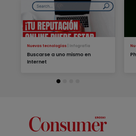
Nuevas tecnologías
Infografía
Nu
Buscarse a uno mismo en
Ph
Internet