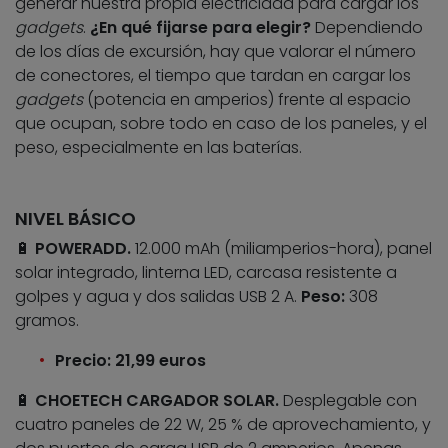
generar nuestra propia electricidad para cargar los
gadgets
.
¿En qué fijarse para elegir?
Dependiendo
de los días de excursión, hay que valorar el número
de conectores, el tiempo que tardan en cargar los
gadgets
(potencia en amperios) frente al espacio
que ocupan, sobre todo en caso de los paneles, y el
peso, especialmente en las baterías.
NIVEL BÁSICO
🔋
POWERADD.
12.000 mAh (miliamperios-hora), panel
solar integrado, linterna LED, carcasa resistente a
golpes y agua y dos salidas USB 2 A.
Peso:
308
gramos.
Precio: 21,99 euros
🔋
CHOETECH CARGADOR SOLAR.
Desplegable con
cuatro paneles de 22 W, 25 % de aprovechamiento, y