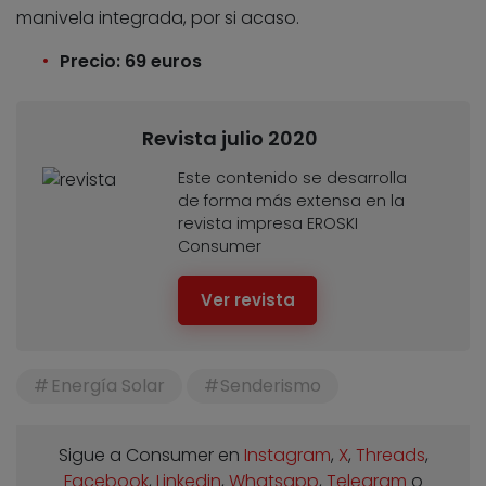
manivela integrada, por si acaso.
Precio: 69 euros
Revista julio 2020
Este contenido se desarrolla
de forma más extensa en la
revista impresa EROSKI
Consumer
Ver revista
Energía Solar
Senderismo
Sigue a Consumer en
Instagram
,
X
,
Threads
,
Facebook
,
Linkedin
,
Whatsapp
,
Telegram
o