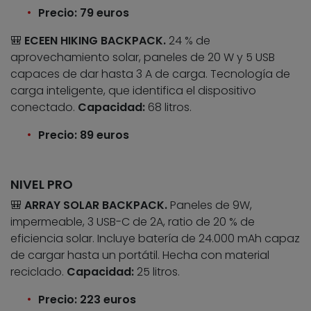
Precio: 79 euros
🎒
ECEEN HIKING BACKPACK.
24 % de
aprovechamiento solar, paneles de 20 W y 5 USB
capaces de dar hasta 3 A de carga. Tecnología de
carga inteligente, que identifica el dispositivo
conectado.
Capacidad:
68 litros.
Precio: 89 euros
NIVEL PRO
🎒
ARRAY SOLAR BACKPACK.
Paneles de 9W,
impermeable, 3 USB-C de 2A, ratio de 20 % de
eficiencia solar. Incluye batería de 24.000 mAh capaz
de cargar hasta un portátil. Hecha con material
reciclado.
Capacidad:
25 litros.
Precio: 223 euros