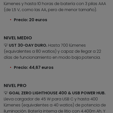
lúmenes y hasta 10 horas de batería con 3 pilas AAA
(de 1,5 V, como las AA, pero de menor tamaño).
Precio: 20 euros
NIVEL MEDIO
💡
UST 30-DAY DURO.
Hasta 700 lúmenes
(equivalentes a 80 watios) y capaz de llegar a 22
días de funcionamiento en modo baja potencia.
Precio: 44,67 euros
NIVEL PRO
💡
GOAL ZERO LIGHTHOUSE 400 & USB POWER HUB.
Lleva cargador de 45 W para USB C y hasta 400
lúmenes (equivalentes a 40 watios) de potencia de
iluminación. Batería interna de litio con 4.400m Ah. Y