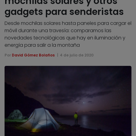
mochilas solares y otros
gadgets para senderistas
Desde mochilas solares hasta paneles para cargar el
móvil durante una travesía: comparamos las
novedades tecnológicas que hay en iluminación y
energía para salir a la montaña
Por
David Gómez Bolaños
4 de julio de 2020