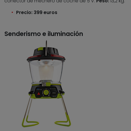
conector de mechero de coche de 5 V.
Peso:
13,2 kg.
Precio: 399 euros
Senderismo e iluminación