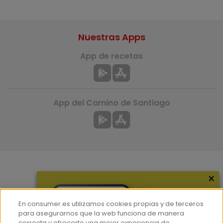
Nuestras Apps
App de recetas
App del Camino de Santiago
×
Más información
¿Quiénes somos?
En consumer.es utilizamos cookies propias y de terceros
Hemeroteca
para asegurarnos que la web funciona de manera
correcta y ofrecerte una mejor experiencia de