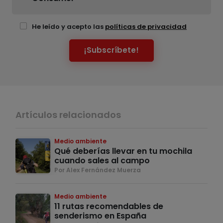
He leído y acepto las
políticas de privacidad
¡Subscríbete!
Artículos relacionados
Medio ambiente
Qué deberías llevar en tu mochila
cuando sales al campo
Por Alex Fernández Muerza
Medio ambiente
11 rutas recomendables de
senderismo en España