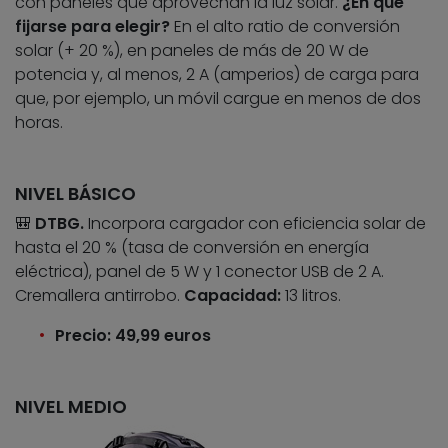
con paneles que aprovechan la luz solar.
¿En qué
fijarse para elegir?
En el alto ratio de conversión
solar (+ 20 %), en paneles de más de 20 W de
potencia y, al menos, 2 A (amperios) de carga para
que, por ejemplo, un móvil cargue en menos de dos
horas.
NIVEL BÁSICO
🎒
DTBG.
Incorpora cargador con eficiencia solar de
hasta el 20 % (tasa de conversión en energía
eléctrica), panel de 5 W y 1 conector USB de 2 A.
Cremallera antirrobo.
Capacidad:
13 litros.
Precio: 49,99 euros
NIVEL MEDIO