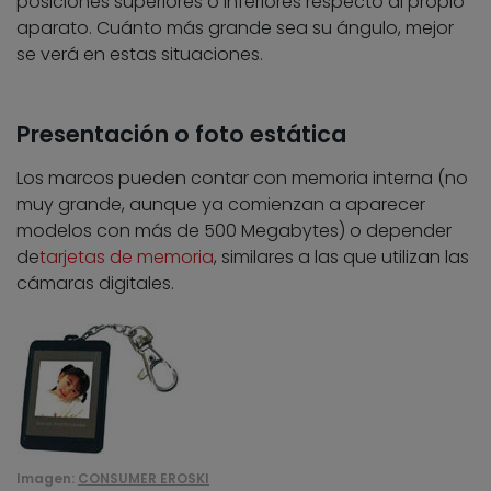
posiciones superiores o inferiores respecto al propio
aparato. Cuánto más grande sea su ángulo, mejor
se verá en estas situaciones.
Presentación o foto estática
Los marcos pueden contar con memoria interna (no
muy grande, aunque ya comienzan a aparecer
modelos con más de 500 Megabytes) o depender
de
tarjetas de memoria
, similares a las que utilizan las
cámaras digitales.
Imagen:
CONSUMER EROSKI