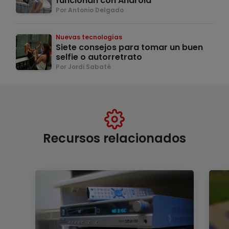
funcionan con Android
Por Antonio Delgado
Nuevas tecnologías
Siete consejos para tomar un buen
selfie o autorretrato
Por Jordi Sabaté
Recursos relacionados