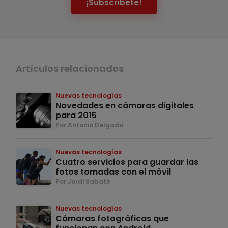
¡Subscríbete!
Artículos relacionados
Nuevas tecnologías
Novedades en cámaras digitales
para 2015
Por Antonio Delgado
Nuevas tecnologías
Cuatro servicios para guardar las
fotos tomadas con el móvil
Por Jordi Sabaté
Nuevas tecnologías
Cámaras fotográficas que