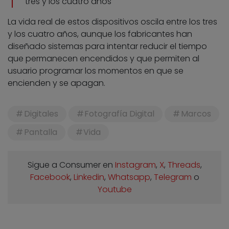
tres y los cuatro años
La vida real de estos dispositivos oscila entre los tres
y los cuatro años, aunque los fabricantes han
diseñado sistemas para intentar reducir el tiempo
que permanecen encendidos y que permiten al
usuario programar los momentos en que se
encienden y se apagan.
Digitales
Fotografía Digital
Marcos
Pantalla
Vida
Sigue a Consumer en
Instagram
,
X
,
Threads
,
Facebook
,
Linkedin
,
Whatsapp
,
Telegram
o
Youtube