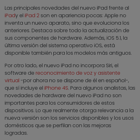
Las principales novedades del nuevo iPad frente al
iPad
y el
iPad 2
son en apariencia pocas: Apple no
inventa un nuevo aparato, sino que evoluciona los
anteriores. Destaca sobre todo la actualización de
sus componentes de hardware. Además, iOS 5.1, la
última versión del sistema operativo iOS, está
disponible también para los modelos más antiguos.
Por otro lado, el nuevo iPad no incorpora Siri, el
software de
reconocimiento de voz y asistente
virtual
-por ahora no se dispone de él en español-,
que sí incluye el
iPhone 4S
. Para algunos analistas, las
novedades de hardware del nuevo iPad
no son
importantes para los consumidores
de estos
dispositivos. Lo que realmente otorga relevancia a la
nueva versión son los servicios disponibles y los usos
domésticos que se perfilan con las mejoras
logradas.