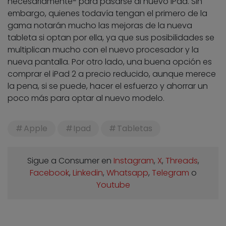
necesariamente- para pasarse al nuevo iPad. Sin
embargo, quienes todavía tengan el primero de la
gama notarán mucho las mejoras de la nueva
tableta si optan por ella, ya que sus posibilidades se
multiplican mucho con el nuevo procesador y la
nueva pantalla. Por otro lado, una buena opción es
comprar el iPad 2 a precio reducido, aunque merece
la pena, si se puede, hacer el esfuerzo y ahorrar un
poco más para optar al nuevo modelo.
Apple
Ipad
Tabletas
Sigue a Consumer en
Instagram
,
X
,
Threads
,
Facebook
,
Linkedin
,
Whatsapp
,
Telegram
o
Youtube