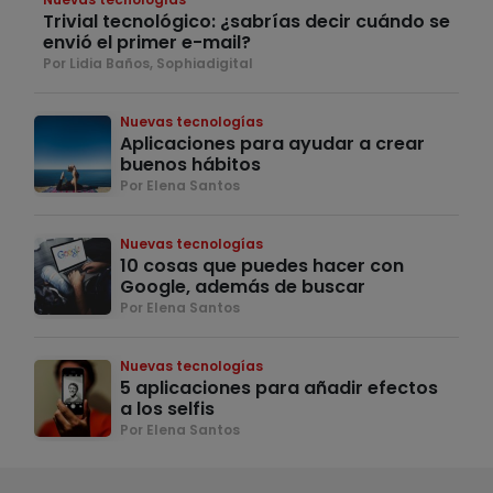
Trivial tecnológico: ¿sabrías decir cuándo se
envió el primer e-mail?
Por Lidia Baños, Sophiadigital
Nuevas tecnologías
Aplicaciones para ayudar a crear
buenos hábitos
Por Elena Santos
Nuevas tecnologías
10 cosas que puedes hacer con
Google, además de buscar
Por Elena Santos
Nuevas tecnologías
5 aplicaciones para añadir efectos
a los selfis
Por Elena Santos