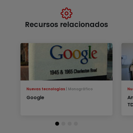
Recursos relacionados
Nuevas tecnologías
Monográfico
Nu
Google
An
T