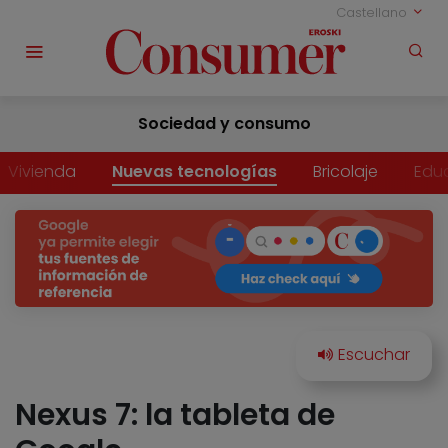
Castellano
Sociedad y consumo
Vivienda
Nuevas tecnologías
Bricolaje
Edu
Nexus 7: la tableta de