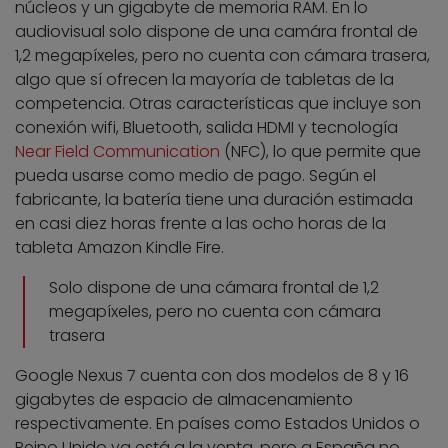
núcleos y un gigabyte de memoria RAM. En lo
audiovisual solo dispone de una camára frontal de
1,2 megapíxeles, pero no cuenta con cámara trasera,
algo que sí ofrecen la mayoría de tabletas de la
competencia. Otras características que incluye son
conexión wifi, Bluetooth, salida HDMI y tecnología
Near Field Communication
(NFC), lo que permite que
pueda usarse como medio de pago. Según el
fabricante, la batería tiene una duración estimada
en casi diez horas frente a las ocho horas de la
tableta Amazon Kindle Fire.
Solo dispone de una cámara frontal de 1,2
megapíxeles, pero no cuenta con cámara
trasera
Google Nexus 7 cuenta con dos modelos de 8 y 16
gigabytes de espacio de almacenamiento
respectivamente. En países como Estados Unidos o
Reino Unido ya está a la venta, pero a España
no