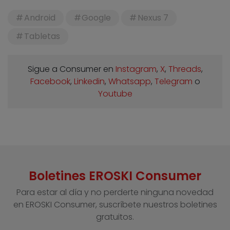
Android
Google
Nexus 7
Tabletas
Sigue a Consumer en
Instagram
,
X
,
Threads
,
Facebook
,
Linkedin
,
Whatsapp
,
Telegram
o
Youtube
Boletines EROSKI Consumer
Para estar al día y no perderte ninguna novedad
en EROSKI Consumer, suscríbete nuestros boletines
gratuitos.