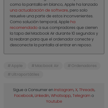
como la pantalla en blanco, Apple ha lanzado
una actualización de software
, pero solo
resuelve una parte de estos inconvenientes.
Como solución temporal, Apple
ha
recomendado
a sus compradores que cierren
la tapa del Macbook Air durante 10 segundos y
la reabran para que el ordenador conecte y
desconecte la pantalla al entrar en reposo.
Apple
Macbook Air
Ordenadores
Ultraportátiles
Sigue a Consumer en
Instagram
,
X
,
Threads
,
Facebook
,
Linkedin
,
Whatsapp
,
Telegram
o
Youtube