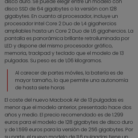
disco duro. Se puede elegir entre un modelo con
disco SSD de 64 gigabytes o la versión con 128
gigabytes. En cuanto al procesador, incluye un
procesador Intel Core 2 Duo de 1,4 gigahercios
ampliables hasta un Core 2 Duo de 1,6 gigahercios. La
pantalla es panorámica brillante retroiluminada por
LED y dispone del mismo procesador gráfico,
memoria, trackpad y teclado que el modelo de 13
pulgadas. Su peso es de 1,06 kilogramos.
Al carecer de partes móviles, la batería es de
mayor tamaño, lo que permite una autonomía
de hasta siete horas
El coste del nuevo Macbook Air de 13 pulgadas es
menor que el modelo anterior, presentado hace dos
años y medio. El precio recomendado es de 1.299
euros para el modelo de 128 gigabytes de disco duro
y de 1.599 euros para la versión de 256 gigabytes. Por
su parte, el nuevo modelo de 11,6 pulgadas tiene un