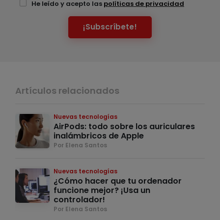
He leído y acepto las
políticas de privacidad
¡Subscríbete!
Artículos relacionados
Nuevas tecnologías
AirPods: todo sobre los auriculares
inalámbricos de Apple
Por Elena Santos
Nuevas tecnologías
¿Cómo hacer que tu ordenador
funcione mejor? ¡Usa un
controlador!
Por Elena Santos