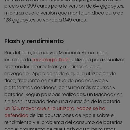
precio de 999 euros para la versión de 64 gigabytes,
mientras que la versión que monta un disco duro de
128 gigabytes se vende a 1.149 euros.
Flash y rendimiento
Por defecto, los nuevos Macbook Air no traen
instalada la
tecnología flash
, utilizada para visualizar
contenidos interactivos y multimedia en el
navegador. Apple considera que la utilización de
flash, frecuente en multitud de páginas web y
plataformas de vídeos, consume más recursos y
baterías. Según pruebas realizadas, un Macbook Air
sin flash instalado tiene una duración de la batería
un 33% mayor que si lo utilizara
.
Adobe se ha
defendido
de las acusaciones de Apple sobre el
rendimiento y el problema del consumo de baterías
con el argumento de que flash gasta los mismos