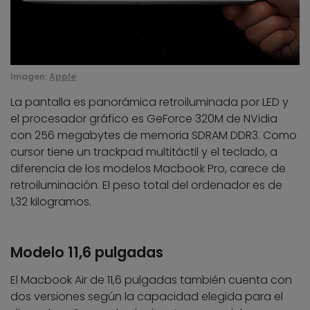
Imagen:
Apple
La pantalla es panorámica retroiluminada por LED y
el procesador gráfico es GeForce 320M de NVidia
con 256 megabytes de memoria SDRAM DDR3. Como
cursor tiene un trackpad multitáctil y el teclado, a
diferencia de los modelos Macbook Pro, carece de
retroiluminación. El peso total del ordenador es de
1,32 kilogramos.
Modelo 11,6 pulgadas
El Macbook Air de 11,6 pulgadas también cuenta con
dos versiones según la capacidad elegida para el