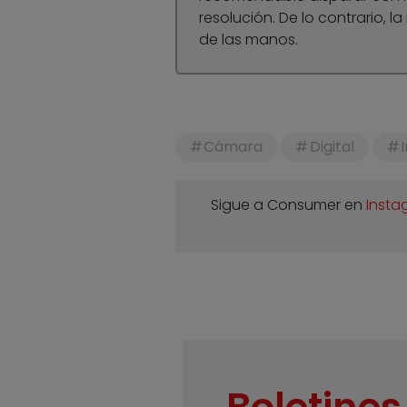
resolución. De lo contrario,
de las manos.
Cámara
Digital
Sigue a Consumer en
Insta