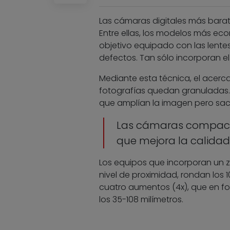
Las cámaras digitales más bar
Entre ellas, los modelos más ec
objetivo equipado con las lent
defectos. Tan sólo incorporan e
Mediante esta técnica, el acerc
fotografías quedan granuladas.
que amplían la imagen pero sacr
Las cámaras compact
que mejora la calida
Los equipos que incorporan un zo
nivel de proximidad, rondan los
cuatro aumentos (4x), que en fo
los 35-108 milímetros.