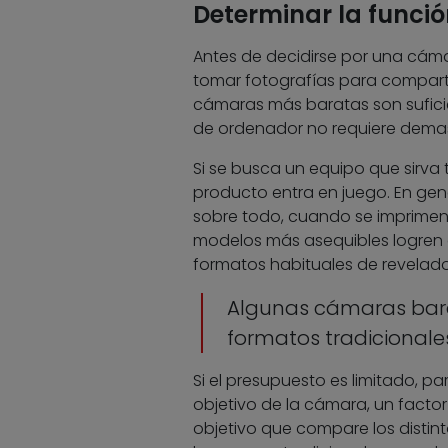
Determinar la funció
Antes de decidirse por una cáma
tomar fotografías para compartirl
cámaras más baratas son suficien
de ordenador no requiere demas
Si se busca un equipo que sirva t
producto entra en juego. En gen
sobre todo, cuando se imprimen 
modelos más asequibles logren c
formatos habituales de revelado
Algunas cámaras bara
formatos tradicionale
Si el presupuesto es limitado, 
objetivo de la cámara, un facto
objetivo que compare los distin