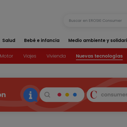
Salud
Bebé e infancia
Medio ambiente y solidar
Motor
Viajes
Vivienda
Nuevas tecnologías