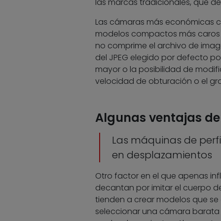
las marcas tradicionales, que d
Las cámaras más económicas car
modelos compactos más caros o e
no comprime el archivo de image
del JPEG elegido por defecto p
mayor o la posibilidad de modi
velocidad de obturación o el gr
Algunas ventajas d
Las máquinas de perfi
en desplazamientos
Otro factor en el que apenas in
decantan por imitar el cuerpo d
tienden a crear modelos que se e
seleccionar una cámara barata d