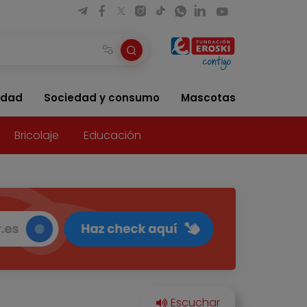
idad
Sociedad y consumo
Mascotas
Bricolaje
Educación