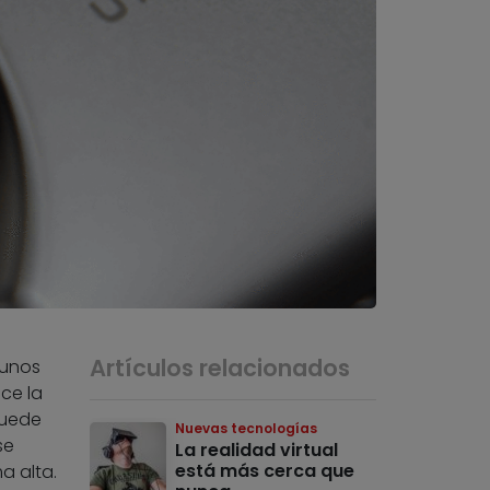
Artículos relacionados
 unos
ce la
puede
Nuevas tecnologías
se
La realidad virtual
está más cerca que
a alta.