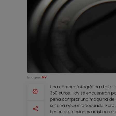
Imagen:
MY
Una cámara fotográfica digital
350 euros. Hoy se encuentran po
pena comprar una máquina de est
ser una opción adecuada. Pero s
tienen pretensiones artísticas o 