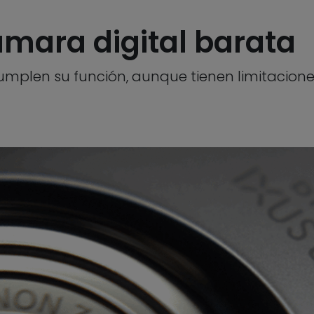
mara digital barata
len su función, aunque tienen limitaciones 