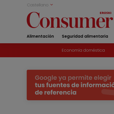
Castellano
Alimentación
Seguridad alimentaria
Economía doméstica