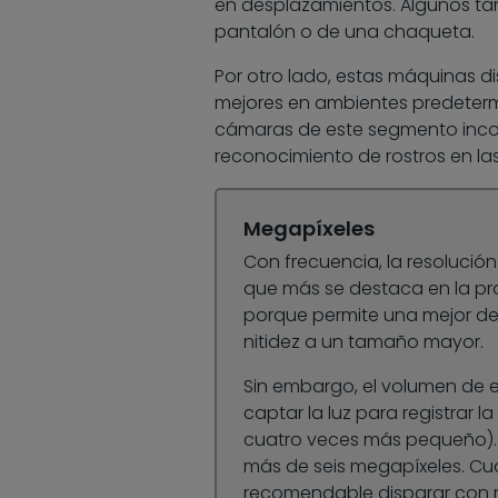
en desplazamientos. Algunos ta
pantalón o de una chaqueta.
Por otro lado, estas máquinas 
mejores en ambientes predetermi
cámaras de este segmento incor
reconocimiento de rostros en l
Megapíxeles
Con frecuencia, la resolució
que más se destaca en la pr
porque permite una mejor de
nitidez a un tamaño mayor.
Sin embargo, el volumen de 
captar la luz para registrar l
cuatro veces más pequeño). P
más de seis megapíxeles. C
recomendable disparar con m