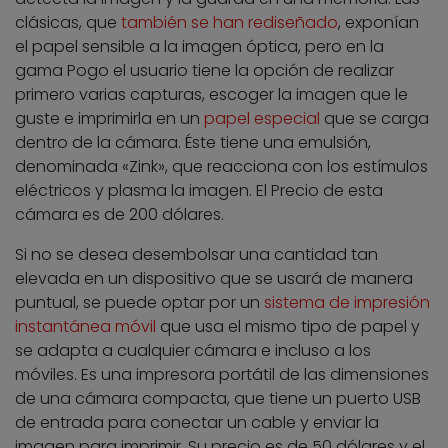
clásicas, que
también se han rediseñado
, exponían
el papel sensible a la imagen óptica, pero en la
gama Pogo el usuario tiene la opción de realizar
primero varias capturas, escoger la imagen que le
guste e imprimirla en un
papel especial
que se carga
dentro de la cámara. Éste tiene una emulsión,
denominada «Zink», que reacciona con los estímulos
eléctricos y plasma la imagen. El Precio de esta
cámara es de 200 dólares.
Si no se desea desembolsar una cantidad tan
elevada en un dispositivo que se usará de manera
puntual, se puede optar por un
sistema de impresión
instantánea móvil
que usa el mismo tipo de papel y
se adapta a cualquier cámara e incluso a los
móviles. Es una impresora portátil de las dimensiones
de una cámara compacta, que tiene un puerto USB
de entrada para conectar un cable y enviar la
imagen para imprimir. Su precio es de 50 dólares y el