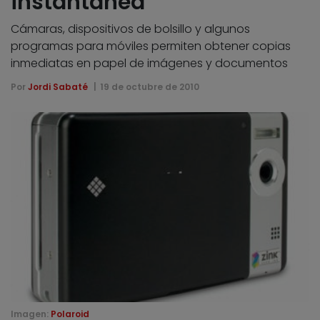
instantánea
Cámaras, dispositivos de bolsillo y algunos
programas para móviles permiten obtener copias
inmediatas en papel de imágenes y documentos
Por
Jordi Sabaté
19 de octubre de 2010
Imagen:
Polaroid