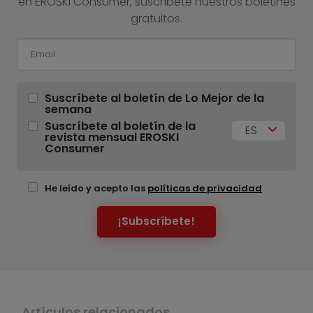
en EROSKI Consumer, suscríbete nuestros boletines
gratuitos.
Suscríbete al boletín de Lo Mejor de la
semana
Suscríbete al boletín de la
ES
revista mensual EROSKI
Consumer
He leído y acepto las
políticas de privacidad
¡Subscríbete!
Artículos relacionados