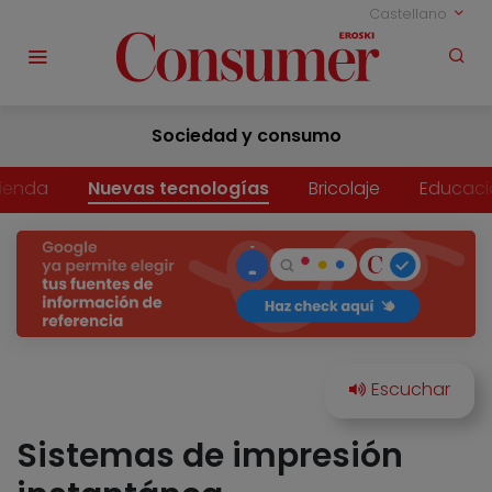
Castellano
Sociedad y consumo
vienda
Nuevas tecnologías
Bricolaje
Educaci
Sistemas de impresión