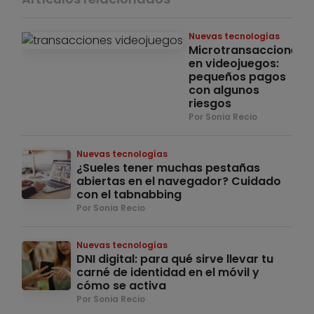
Nuevas tecnologías
Microtransacciones
en videojuegos:
pequeños pagos
con algunos
riesgos
Por Sonia Recio
Nuevas tecnologías
¿Sueles tener muchas pestañas
abiertas en el navegador? Cuidado
con el tabnabbing
Por Sonia Recio
Nuevas tecnologías
DNI digital: para qué sirve llevar tu
carné de identidad en el móvil y
cómo se activa
Por Sonia Recio