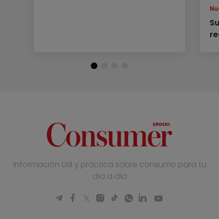
Nu
Su
re
Información útil y práctica sobre consumo para tu
día a día