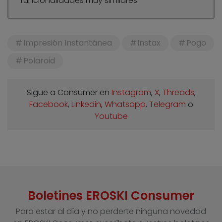
funcionalidades muy similares.
Impresión Instantánea
Instax
Pogo
Polaroid
Sigue a Consumer en
Instagram
,
X
,
Threads
,
Facebook
,
Linkedin
,
Whatsapp
,
Telegram
o
Youtube
Boletines EROSKI Consumer
Para estar al día y no perderte ninguna novedad