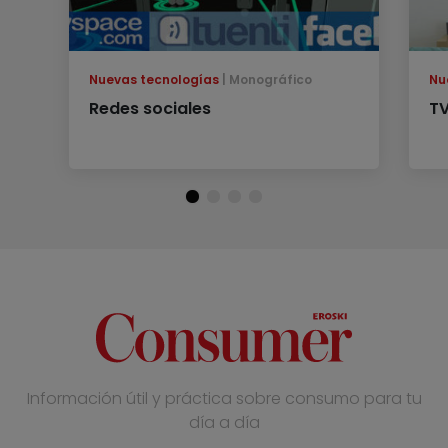
Nuevas tecnologías
Monográfico
Nu
Redes sociales
TV
Información útil y práctica sobre consumo para tu
día a día