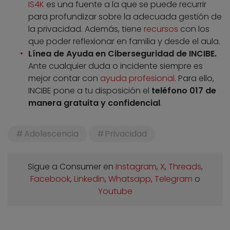
IS4K
es una fuente a la que se puede recurrir
para profundizar sobre la adecuada gestión de
la privacidad. Además, tiene
recursos
con los
que poder reflexionar en familia y desde el aula.
Línea de Ayuda en Ciberseguridad de INCIBE.
Ante cualquier duda o incidente siempre es
mejor contar con
ayuda profesional
. Para ello,
INCIBE pone a tu disposición el
teléfono 017 de
manera gratuita y confidencial
.
Adolescencia
Privacidad
Sigue a Consumer en
Instagram
,
X
,
Threads
,
Facebook
,
Linkedin
,
Whatsapp
,
Telegram
o
Youtube