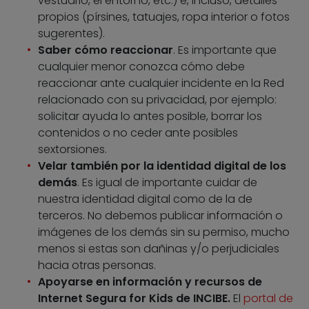
vestuario, el entorno, etc.) e, incluso, detalles
propios (pírsines, tatuajes, ropa interior o fotos
sugerentes).
Saber cómo reaccionar
. Es importante que
cualquier menor conozca cómo debe
reaccionar ante cualquier incidente en la Red
relacionado con su privacidad, por ejemplo:
solicitar ayuda lo antes posible, borrar los
contenidos o no ceder ante posibles
sextorsiones.
Velar también por la identidad digital de los
demás
. Es igual de importante cuidar de
nuestra identidad digital como de la de
terceros. No debemos publicar información o
imágenes de los demás sin su permiso, mucho
menos si estas son dañinas y/o perjudiciales
hacia otras personas.
Apoyarse en información y recursos de
Internet Segura for Kids de INCIBE.
El
portal de