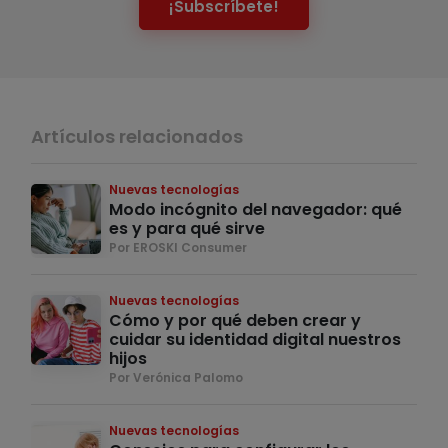
¡Subscríbete!
Artículos relacionados
Nuevas tecnologías
Modo incógnito del navegador: qué
es y para qué sirve
Por EROSKI Consumer
Nuevas tecnologías
Cómo y por qué deben crear y
cuidar su identidad digital nuestros
hijos
Por Verónica Palomo
Nuevas tecnologías