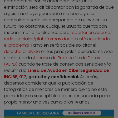
contactemos con el autor para solicitar su
eliminación, será difícil contar con la garantía de que
alguien no haya guardado una copia y ese
contenido pueda ser compartido de nuevo en un
futuro. No obstante, cualquier usuario cuenta con
mecanismos a su alcance para
reportar en aquellas
redes sociales/plataformas donde esté ocurriendo
el problema
. También será posible solicitar el
derecho al olvido
en los principales buscadores web,
contar con la
Agencia de Protección de Datos
(AEPD)
cuando se trate de contenidos sensibles y/o
recurrir a la
Línea de Ayuda en Ciberseguridad de
INCIBE, 017
, gratuita y confidencial.
Además,
debemos considerar que la publicación de
fotografías de menores de manera ajena no está
permitida y es susceptible de ser denunciada por el
propio menor una vez cumpla los 14 años.