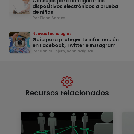
Consejos para configurar los
dispositivos electrónicos a prueba
de niños
Por Elena Santos
Nuevas tecnologías
Guía para proteger tu información
en Facebook, Twitter e Instagram
Por Daniel Tejero, Sophiadigital
Recursos relacionados