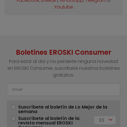
Facebook
,
Linkedin
,
Whatsapp
,
Telegram
o
Youtube
Boletines EROSKI Consumer
Para estar al día y no perderte ninguna novedad
en EROSKI Consumer, suscríbete nuestros boletines
gratuitos.
Suscríbete al boletín de Lo Mejor de la
semana
Suscríbete al boletín de la
ES
revista mensual EROSKI