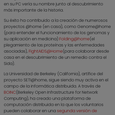
en su PC vería su nombre junto al descubrimiento
más importante de la historia.
Su éxito ha contribuido a la creación de numerosos
proyectos @home (en casa), como Genome@home
(para entender el funcionamiento de los genomas y
su aplicación en medicina)
Folding@home
(el
plegamiento de las proteínas y las enfermedades
asociadas),
FightAIDS@Home
(para colaborar desde
casa en el descubrimiento de un remedio contra el
Sida).
La Universidad de Berkeley (California), artífice del
proyecto SETI@home, sigue siendo muy activa en el
campo de la informática distribuida. A través de
BOINC
(Berkeley Open Infrastructure for Network
Computing), ha creado una plataforma de
computación distribuida en la que los voluntarios
pueden colaborar en una
segunda versión de