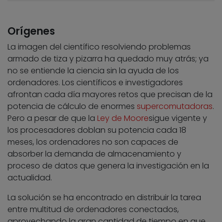
Orígenes
La imagen del científico resolviendo problemas
armado de tiza y pizarra ha quedado muy atrás; ya
no se entiende la ciencia sin la ayuda de los
ordenadores. Los científicos e investigadores
afrontan cada día mayores retos que precisan de la
potencia de cálculo de enormes
supercomutadoras
.
Pero a pesar de que la
Ley de Moore
sigue vigente y
los procesadores doblan su potencia cada 18
meses, los ordenadores no son capaces de
absorber la demanda de almacenamiento y
proceso de datos que genera la investigación en la
actualidad.
La solución se ha encontrado en distribuir la tarea
entre multitud de ordenadores conectados,
aprovechando la gran cantidad de tiempo en que