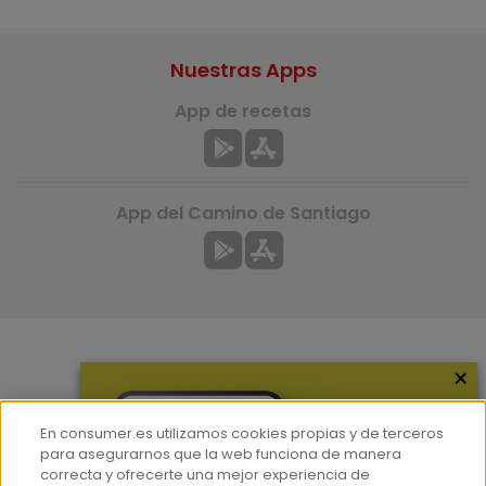
Nuestras Apps
App de recetas
App del Camino de Santiago
×
Más información
¿Quiénes somos?
En consumer.es utilizamos cookies propias y de terceros
Hemeroteca
para asegurarnos que la web funciona de manera
correcta y ofrecerte una mejor experiencia de