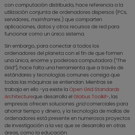
con computación distribuida, hace referencia a la
utilización conjunta de ordenadores dispersos (PCs,
servidores,
mainframes
..) que comparten
aplicaciones, datos y otros recursos de red para
funcionar como un único sistema.
Sin embargo, para conectar a todos los
ordenadores del planeta con el fin de que formen
una única, enorme y poderosa computadora (“The
Grid”), hace falta una herramienta que a través de
estándares y tecnologías comunes consiga que
todas las máquinas se entiendan. Mientras se
trabaja en ello -ya existe la
Open Grid Standards
Architecture
que desarrolla el
Globus Toolkit
-, las
empresas ofrecen soluciones
grid
comerciales para
ahorrar tiempo y dinero, y la tecnología de mallas de
ordenadores está presente en numerosos proyectos
de investigación a la vez que se desarrolla en otras
áreas, como la educación.