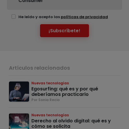
Consumer
He leído y acepto las
políticas de privacidad
¡Subscríbete!
Artículos relacionados
Nuevas tecnologías
Egosurfing: qué es y por qué
deberíamos practicarlo
Por Sonia Recio
Nuevas tecnologías
Derecho al olvido digital: qué es y
cómo se solicita