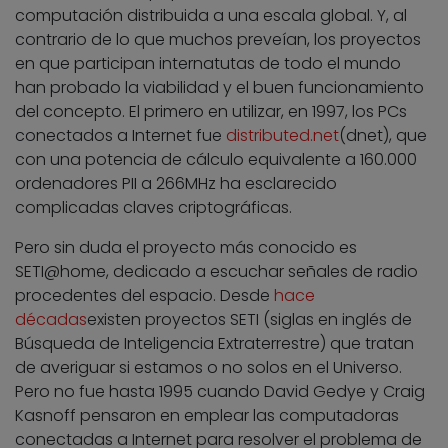
computación distribuida a una escala global. Y, al
contrario de lo que muchos preveían, los proyectos
en que participan internatutas de todo el mundo
han probado la viabilidad y el buen funcionamiento
del concepto. El primero en utilizar, en 1997, los PCs
conectados a Internet fue
distributed.net
(dnet), que
con una potencia de cálculo equivalente a 160.000
ordenadores PII a 266MHz ha esclarecido
complicadas claves criptográficas.
Pero sin duda el proyecto más conocido es
SETI@home, dedicado a escuchar señales de radio
procedentes del espacio. Desde
hace
décadas
existen proyectos SETI (siglas en inglés de
Búsqueda de Inteligencia Extraterrestre) que tratan
de averiguar si estamos o no solos en el Universo.
Pero no fue hasta 1995 cuando David Gedye y Craig
Kasnoff pensaron en emplear las computadoras
conectadas a Internet para resolver el problema de