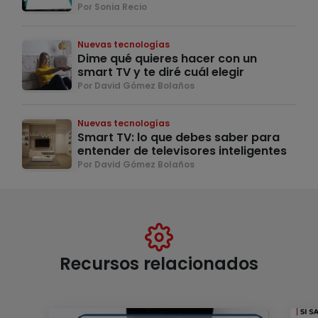
Por Sonia Recio
Nuevas tecnologías
Dime qué quieres hacer con un
smart TV y te diré cuál elegir
Por David Gómez Bolaños
Nuevas tecnologías
Smart TV: lo que debes saber para
entender de televisores inteligentes
Por David Gómez Bolaños
Recursos relacionados