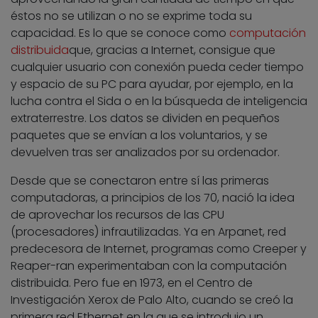
éstos no se utilizan o no se exprime toda su
capacidad. Es lo que se conoce como
computación
distribuida
que, gracias a Internet, consigue que
cualquier usuario con conexión pueda ceder tiempo
y espacio de su PC para ayudar, por ejemplo, en la
lucha contra el Sida o en la búsqueda de inteligencia
extraterrestre. Los datos se dividen en pequeños
paquetes que se envían a los voluntarios, y se
devuelven tras ser analizados por su ordenador.
Desde que se conectaron entre sí las primeras
computadoras, a principios de los 70, nació la idea
de aprovechar los recursos de las CPU
(procesadores) infrautilizadas. Ya en Arpanet, red
predecesora de Internet, programas como Creeper y
Reaper-ran experimentaban con la computación
distribuida. Pero fue en 1973, en el Centro de
Investigación Xerox de Palo Alto, cuando se creó la
primera red Ethernet en la que se introdujo un