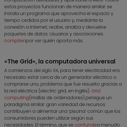
estos proyectos funcionan de manera similar: se
instala un programa que aprovecha el espacio y
tiempo cedidos por el usuario y, mediante la
conexión a Internet, recibe, analiza y devuelve
paquetes de datos. Usuarios y asociaciones
compiten
por ver quién aporta más.
«The Grid», la computadora universal
A comienzos del siglo XX, para tener electricidad era
necesario estar cerca de un generador eléctrico o
comprarse uno, problema que fue resuelto gracias a
la red eléctrica (electric grid, en inglés).
Grid
computing
(mallas de ordenadores) persigue un
paradigma similar: gran variedad de recursos
contribuyen a alimentar una ‘piscina’ común que los
consumidores pueden utilizar según sus
necesidades. El término, que se
confunde
a menudo