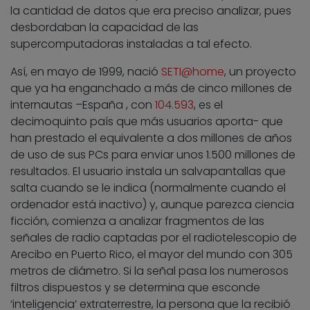
la cantidad de datos que era preciso analizar, pues
desbordaban la capacidad de las
supercomputadoras instaladas a tal efecto.
Así, en mayo de 1999, nació
SETI@home
, un proyecto
que ya ha enganchado a más de cinco millones de
internautas –España , con
104.593
, es el
decimoquinto país que más usuarios aporta- que
han prestado el equivalente a dos millones de años
de uso de sus PCs para enviar unos 1.500 millones de
resultados. El usuario instala un salvapantallas que
salta cuando se le indica (normalmente cuando el
ordenador está inactivo) y, aunque parezca ciencia
ficción, comienza a analizar fragmentos de las
señales de radio captadas por el radiotelescopio de
Arecibo en Puerto Rico, el mayor del mundo con 305
metros de diámetro. Si la señal pasa los numerosos
filtros dispuestos y se determina que esconde
‘inteligencia’ extraterrestre, la persona que la recibió