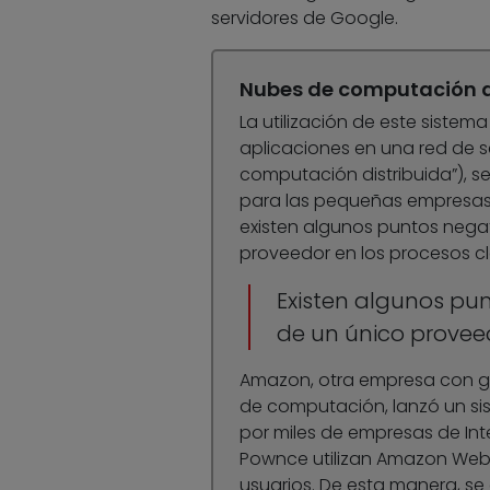
servidores de Google.
Nubes de computación d
La utilización de este sistema
aplicaciones en una red de 
computación distribuida”), se
para las pequeñas empresas 
existen algunos puntos nega
proveedor en los procesos cl
Existen algunos pu
de un único proveed
Amazon, otra empresa con gra
de computación, lanzó un si
por miles de empresas de In
Pownce utilizan Amazon Web S
usuarios. De esta manera, se