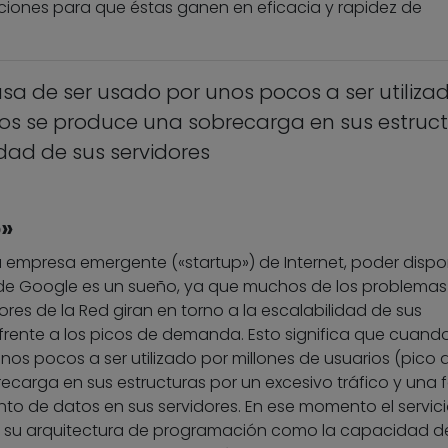
aciones para que éstas ganen en eficacia y rapidez de
sa de ser usado por unos pocos a ser utiliza
ios se produce una sobrecarga en sus estruc
dad de sus servidores
o»
 empresa emergente («startup») de Internet, poder dispo
de Google es un sueño, ya que muchos de los problemas
ores de la Red giran en torno a la escalabilidad de sus
rente a los picos de demanda. Esto significa que cuand
nos pocos a ser utilizado por millones de usuarios (pico 
arga en sus estructuras por un excesivo tráfico y una f
 de datos en sus servidores. En ese momento el servic
de su arquitectura de programación como la capacidad d