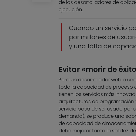
de los desarrolladores de aplic
ejecución.
Cuando un servicio pa
por millones de usuar
y una fálta de capaci
Evitar «morir de éxit
Para un desarrollador web o una
toda la capacidad de proceso 
tienen los servicios más innovad
arquitecturas de programación f
servicio pasa de ser usado por u
demanda), se produce una sobrec
de capacidad de almacenamiento
debe mejorar tanto la solidez 