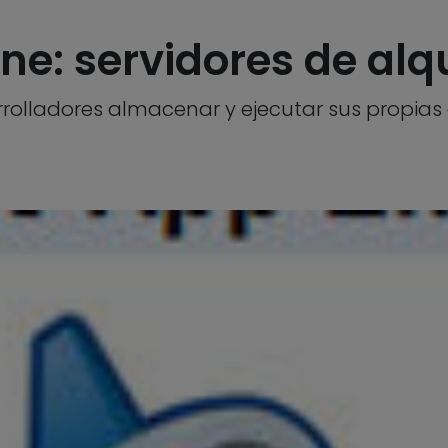
e: servidores de alqu
rrolladores almacenar y ejecutar sus propias 