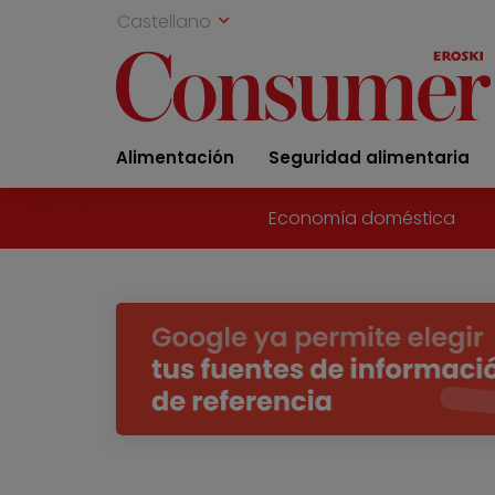
Castellano
Alimentación
Seguridad alimentaria
Economía doméstica