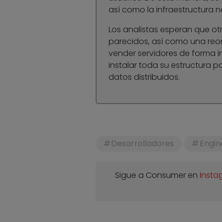
así como la infraestructura n
Los analistas esperan que ot
parecidos, así como una reor
vender servidores de forma i
instalar toda su estructura p
datos distribuidos.
Desarrolladores
Engin
Sigue a Consumer en
Insta