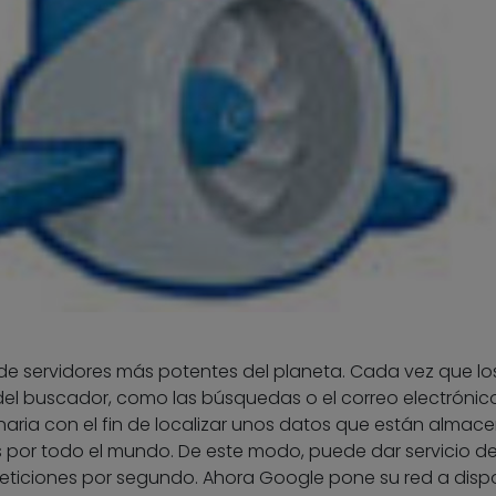
e servidores más potentes del planeta. Cada vez que lo
del buscador, como las búsquedas o el correo electrónico
ria con el fin de localizar unos datos que están almac
os por todo el mundo. De este modo, puede dar servicio d
eticiones por segundo. Ahora Google pone su red a disp