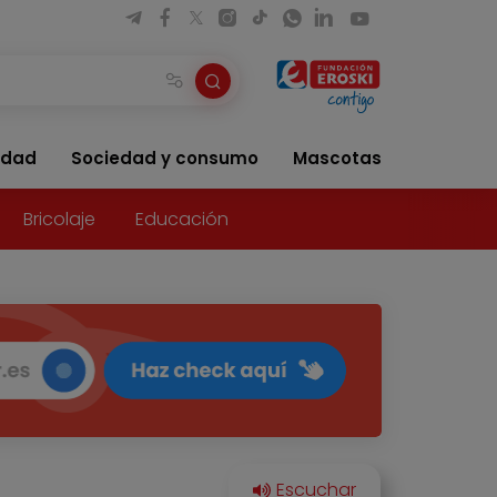
idad
Sociedad y consumo
Mascotas
Bricolaje
Educación