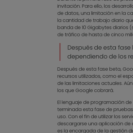
invitación. Para ello, los desa
de datos, una limitación en la
la cantidad de trabajo diario q
banda de 10 Gigabytes diarios (
de tráfico de hasta de cinco mil
Después de esta fase 
dependiendo de los re
Después de esta fase beta, Goo
recursos utilizados, como el es
de las limitaciones actuales. Aún
los que Google cobrará.
El lenguaje de programación de 
terminada esta fase de pruebas,
uso. Con el fin de utilizar los s
descargarse una aplicación de d
es la encargada de la gestión d