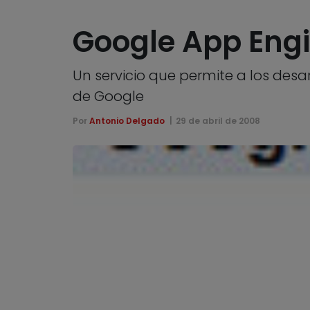
Google App Engin
Un servicio que permite a los desa
de Google
Por
Antonio Delgado
29 de abril de 2008