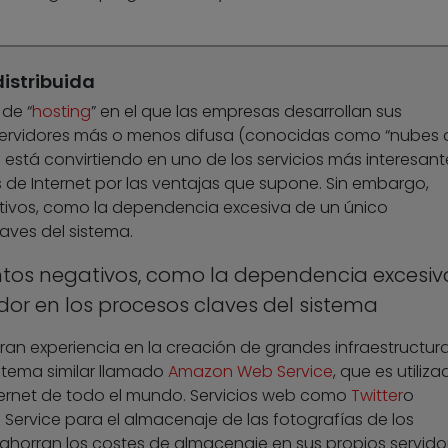
istribuida
 de “
hosting
” en el que las empresas desarrollan sus
servidores más o menos difusa (conocidas como “nubes 
 está convirtiendo en uno de los servicios más interesant
de Internet por las ventajas que supone. Sin embargo,
tivos, como la dependencia excesiva de un único
aves del sistema.
ntos negativos, como la dependencia excesiv
or en los procesos claves del sistema
n experiencia en la creación de grandes infraestructur
stema similar llamado
Amazon Web Service
, que es utiliz
ternet de todo el mundo. Servicios web como
Twitter
o
ervice para el almacenaje de las fotografías de los
 ahorran los costes de almacenaje en sus propios servido