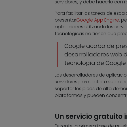
servidores, y debe hacerlo con ra
Para facilitar las tareas de esca
presentar
Google App Engine
, p
aplicaciones utilizando los servi
tecnológicas no tienen que preo
Google acaba de pres
desarrolladores web di
tecnología de Google
Los desarrolladores de aplicacio
servidores para dotar a su aplic
soportar los picos de alta dem
plataformas y pueden concentras
Un servicio gratuito 
Durante la primera fase de prueb