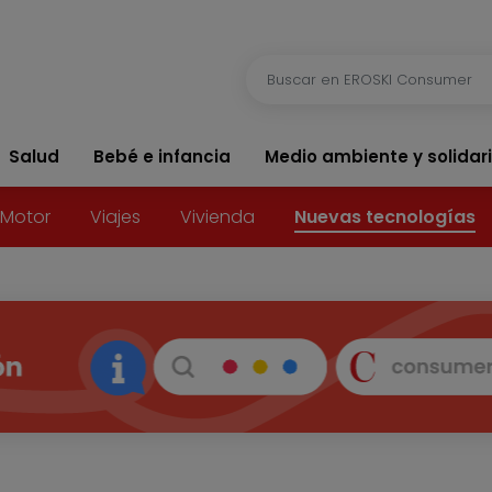
Salud
Bebé e infancia
Medio ambiente y solidar
Motor
Viajes
Vivienda
Nuevas tecnologías