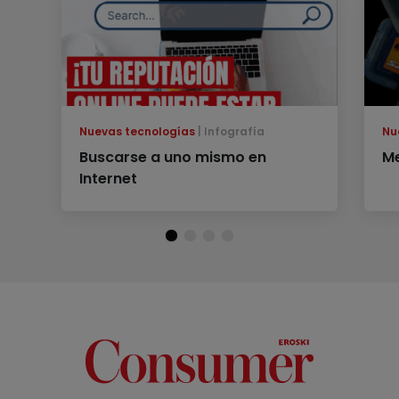
Nuevas tecnologías
Infografía
Nu
Buscarse a uno mismo en
Me
Internet