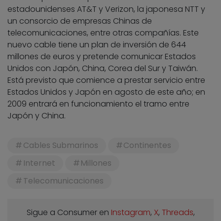
estadounidenses AT&T y Verizon, la japonesa NTT y
un consorcio de empresas Chinas de
telecomunicaciones, entre otras compañías. Este
nuevo cable tiene un plan de inversión de 644
millones de euros y pretende comunicar Estados
Unidos con Japón, China, Corea del Sur y Taiwán.
Está previsto que comience a prestar servicio entre
Estados Unidos y Japón en agosto de este año; en
2009 entrará en funcionamiento el tramo entre
Japón y China.
Cables Submarinos
Continentes
Internet
Millones
Telecomunicaciones
Sigue a Consumer en
Instagram
,
X
,
Threads
,