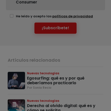
Consumer
He leído y acepto las
políticas de privacidad
¡Subscríbete!
Artículos relacionados
Nuevas tecnologías
Egosurfing: qué es y por qué
deberíamos practicarlo
Por Sonia Recio
Nuevas tecnologías
Derecho al olvido digital: qué es y
cómo se solicita