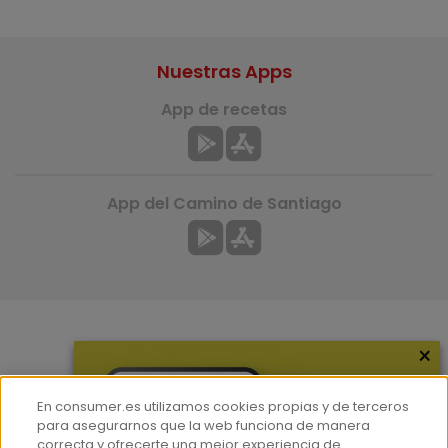
Nuestras Apps
App de recetas
App del Camino de Santiago
×
Más información
¿Quiénes somos?
En consumer.es utilizamos cookies propias y de terceros
Hemeroteca
para asegurarnos que la web funciona de manera
correcta y ofrecerte una mejor experiencia de