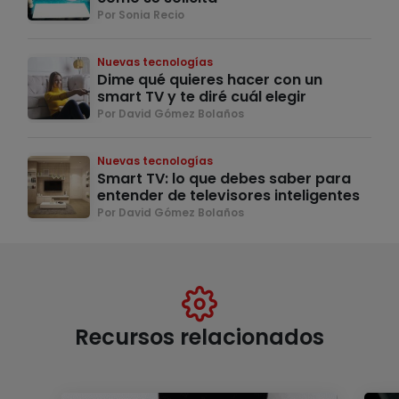
Por Sonia Recio
Nuevas tecnologías
Dime qué quieres hacer con un
smart TV y te diré cuál elegir
Por David Gómez Bolaños
Nuevas tecnologías
Smart TV: lo que debes saber para
entender de televisores inteligentes
Por David Gómez Bolaños
Recursos relacionados