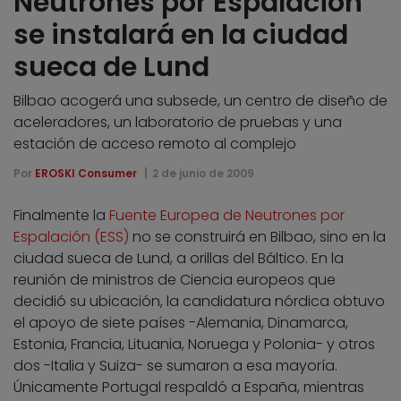
Neutrones por Espalación
se instalará en la ciudad
sueca de Lund
Bilbao acogerá una subsede, un centro de diseño de
aceleradores, un laboratorio de pruebas y una
estación de acceso remoto al complejo
Por
EROSKI Consumer
2 de junio de 2009
Finalmente la
Fuente Europea de Neutrones por
Espalación (ESS)
no se construirá en Bilbao, sino en la
ciudad sueca de Lund, a orillas del Báltico. En la
reunión de ministros de Ciencia europeos que
decidió su ubicación, la candidatura nórdica obtuvo
el apoyo de siete países -Alemania, Dinamarca,
Estonia, Francia, Lituania, Noruega y Polonia- y otros
dos -Italia y Suiza- se sumaron a esa mayoría.
Únicamente Portugal respaldó a España, mientras