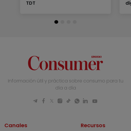
TDT
di
Información útil y práctica sobre consumo para tu
día a día
Canales
Recursos