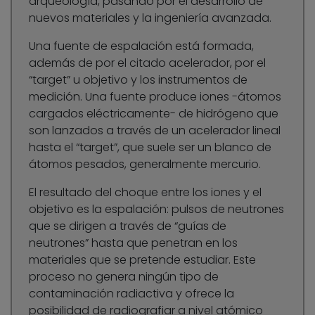
arqueología, pasando por el desarrollo de
nuevos materiales y la ingeniería avanzada.
Una fuente de espalación está formada,
además de por el citado acelerador, por el
“target” u objetivo y los instrumentos de
medición. Una fuente produce iones -átomos
cargados eléctricamente- de hidrógeno que
son lanzados a través de un acelerador lineal
hasta el “target”, que suele ser un blanco de
átomos pesados, generalmente mercurio.
El resultado del choque entre los iones y el
objetivo es la espalación: pulsos de neutrones
que se dirigen a través de “guías de
neutrones” hasta que penetran en los
materiales que se pretende estudiar. Este
proceso no genera ningún tipo de
contaminación radiactiva y ofrece la
posibilidad de radiografiar a nivel atómico