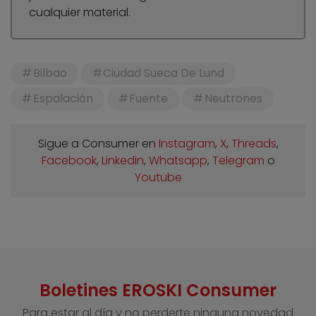
cualquier material.
Bilbao
Ciudad Sueca De Lund
Espalación
Fuente
Neutrones
Sigue a Consumer en
Instagram
,
X
,
Threads
,
Facebook
,
Linkedin
,
Whatsapp
,
Telegram
o
Youtube
Boletines EROSKI Consumer
Para estar al día y no perderte ninguna novedad