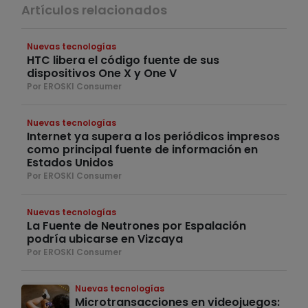
Artículos relacionados
Nuevas tecnologías
HTC libera el código fuente de sus
dispositivos One X y One V
Por EROSKI Consumer
Nuevas tecnologías
Internet ya supera a los periódicos impresos
como principal fuente de información en
Estados Unidos
Por EROSKI Consumer
Nuevas tecnologías
La Fuente de Neutrones por Espalación
podría ubicarse en Vizcaya
Por EROSKI Consumer
Nuevas tecnologías
Microtransacciones en videojuegos: