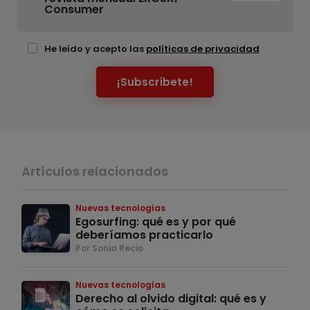
Consumer
He leído y acepto las
políticas de privacidad
¡Subscríbete!
Artículos relacionados
Nuevas tecnologías
Egosurfing: qué es y por qué
deberíamos practicarlo
Por Sonia Recio
Nuevas tecnologías
Derecho al olvido digital: qué es y