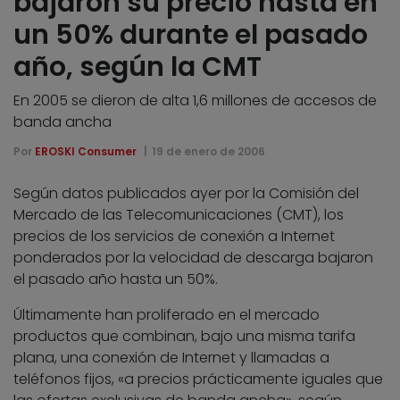
bajaron su precio hasta en
un 50% durante el pasado
año, según la CMT
En 2005 se dieron de alta 1,6 millones de accesos de
banda ancha
Por
EROSKI Consumer
19 de enero de 2006
Según datos publicados ayer por la Comisión del
Mercado de las Telecomunicaciones (CMT), los
precios de los servicios de conexión a Internet
ponderados por la velocidad de descarga bajaron
el pasado año hasta un 50%.
Últimamente han proliferado en el mercado
productos que combinan, bajo una misma tarifa
plana, una conexión de Internet y llamadas a
teléfonos fijos, «a precios prácticamente iguales que