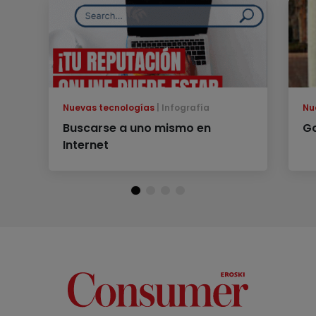
Nuevas tecnologías
Infografía
Nu
Buscarse a uno mismo en
G
Internet