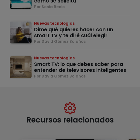
cómo se solicita
Por Sonia Recio
Nuevas tecnologías
Dime qué quieres hacer con un
smart TV y te diré cuál elegir
Por David Gómez Bolaños
Nuevas tecnologías
Smart TV: lo que debes saber para
entender de televisores inteligentes
Por David Gómez Bolaños
Recursos relacionados