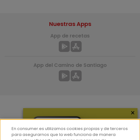
Nuestras Apps
App de recetas
App del Camino de Santiago
×
Más información
¿Quiénes somos?
En consumer.es utilizamos cookies propias y de terceros
Hemeroteca
para asegurarnos que la web funciona de manera