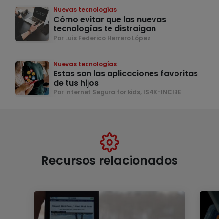
Nuevas tecnologías
Cómo evitar que las nuevas
tecnologías te distraigan
Por Luis Federico Herrero López
Nuevas tecnologías
Estas son las aplicaciones favoritas
de tus hijos
Por Internet Segura for kids, IS4K-INCIBE
Recursos relacionados