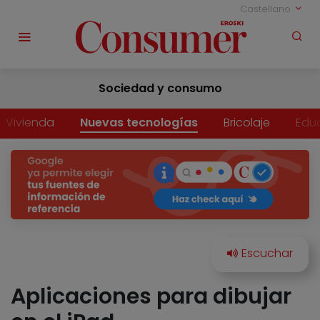
Castellano
Sociedad y consumo
Vivienda
Nuevas tecnologías
Bricolaje
Edu
Aplicaciones para dibujar