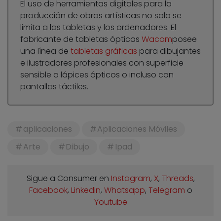
El uso de herramientas digitales para la
producción de obras artísticas no solo se
limita a las tabletas y los ordenadores. El
fabricante de tabletas ópticas
Wacom
posee
una línea de
tabletas gráficas
para dibujantes
e ilustradores profesionales con superficie
sensible a lápices ópticos o incluso con
pantallas táctiles.
aplicaciones
Aplicaciones Móviles
Arte
Dibujo
Ipad
Sigue a Consumer en
Instagram
,
X
,
Threads
,
Facebook
,
Linkedin
,
Whatsapp
,
Telegram
o
Youtube