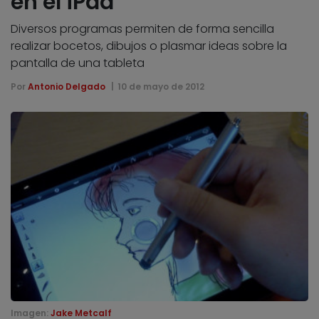
en el iPad
Diversos programas permiten de forma sencilla
realizar bocetos, dibujos o plasmar ideas sobre la
pantalla de una tableta
Por
Antonio Delgado
10 de mayo de 2012
Imagen:
Jake Metcalf