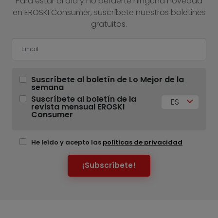
Para estar al día y no perderte ninguna novedad
en EROSKI Consumer, suscríbete nuestros boletines
gratuitos.
Suscríbete al boletín de Lo Mejor de la
semana
Suscríbete al boletín de la
ES
revista mensual EROSKI
Consumer
He leído y acepto las
políticas de privacidad
¡Subscríbete!