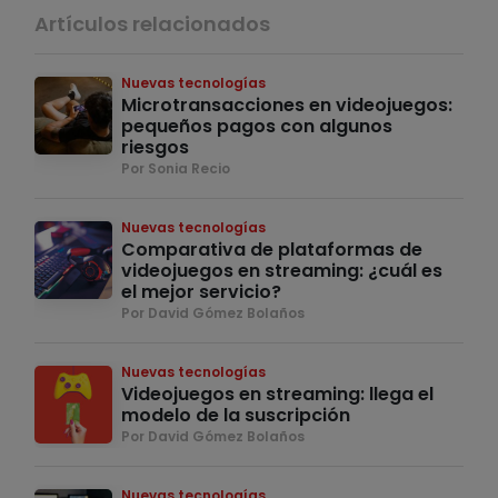
Artículos relacionados
Nuevas tecnologías
Microtransacciones en videojuegos:
pequeños pagos con algunos
riesgos
Por Sonia Recio
Nuevas tecnologías
Comparativa de plataformas de
videojuegos en streaming: ¿cuál es
el mejor servicio?
Por David Gómez Bolaños
Nuevas tecnologías
Videojuegos en streaming: llega el
modelo de la suscripción
Por David Gómez Bolaños
Nuevas tecnologías