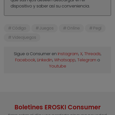
dispositivo y saber así su conveniencia.
Código
Juegos
Online
Pegi
Videojuegos
Sigue a Consumer en
Instagram
,
X
,
Threads
,
Facebook
,
Linkedin
,
Whatsapp
,
Telegram
o
Youtube
Boletines EROSKI Consumer