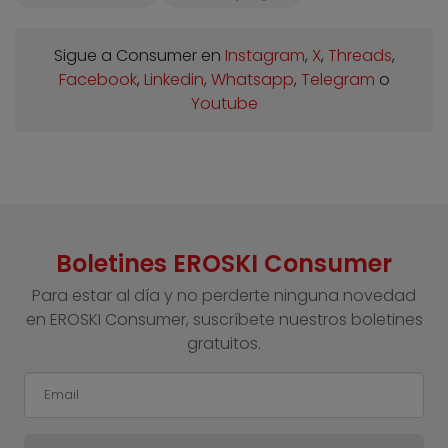
Sigue a Consumer en
Instagram
,
X
,
Threads
,
Facebook
,
Linkedin
,
Whatsapp
,
Telegram
o
Youtube
Boletines EROSKI Consumer
Para estar al día y no perderte ninguna novedad
en EROSKI Consumer, suscríbete nuestros boletines
gratuitos.