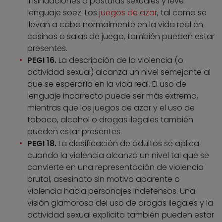
insinuaciones o posturas sexuales y leve
lenguaje soez. Los
juegos de azar
, tal como se
llevan a cabo normalmente en la vida real en
casinos o salas de juego, también pueden estar
presentes.
PEGI 16.
La descripción de la violencia (o
actividad sexual) alcanza un nivel semejante al
que se esperaría en la vida real. El uso de
lenguaje incorrecto puede ser más extremo,
mientras que los juegos de azar y el uso de
tabaco, alcohol o drogas ilegales también
pueden estar presentes.
PEGI 18.
La clasificación de adultos se aplica
cuando la violencia alcanza un nivel tal que se
convierte en una representación de violencia
brutal, asesinato sin motivo aparente o
violencia hacia personajes indefensos. Una
visión glamorosa del uso de drogas ilegales y la
actividad sexual explícita también pueden estar