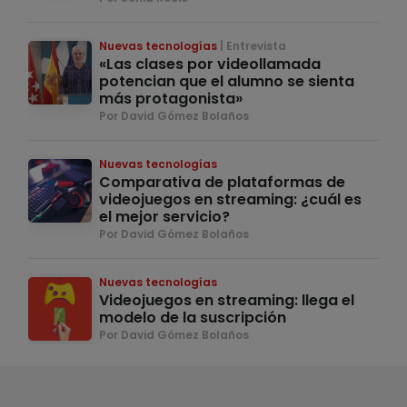
Nuevas tecnologías
Entrevista
«Las clases por videollamada
potencian que el alumno se sienta
más protagonista»
Por David Gómez Bolaños
Nuevas tecnologías
Comparativa de plataformas de
videojuegos en streaming: ¿cuál es
el mejor servicio?
Por David Gómez Bolaños
Nuevas tecnologías
Videojuegos en streaming: llega el
modelo de la suscripción
Por David Gómez Bolaños