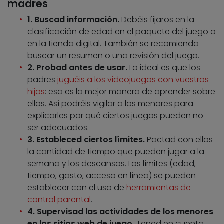
madres
1. Buscad información.
Debéis fijaros en la
clasificación de edad en el paquete del juego o
en la tienda digital. También se recomienda
buscar un resumen o una revisión del juego.
2. Probad antes de usar.
Lo ideal es que los
padres
juguéis a los videojuegos con vuestros
hijos
: esa es la mejor manera de aprender sobre
ellos. Así podréis vigilar a los menores para
explicarles por qué ciertos juegos pueden no
ser adecuados.
3. Estableced ciertos límites.
Pactad con ellos
la cantidad de tiempo que pueden jugar a la
semana y los descansos. Los límites (edad,
tiempo, gasto, acceso en línea) se pueden
establecer con el uso de
herramientas de
control parental
.
4. Supervisad las actividades de los menores
en los sitios web de juego.
Tened en cuenta