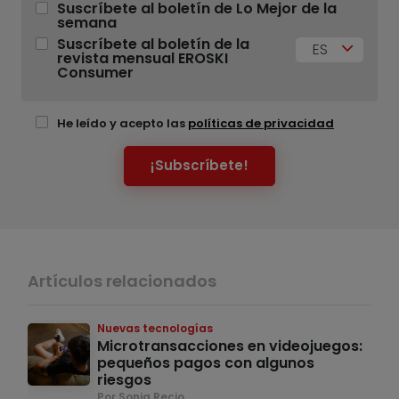
Suscríbete al boletín de Lo Mejor de la
semana
Suscríbete al boletín de la
ES
revista mensual EROSKI
Consumer
He leído y acepto las
políticas de privacidad
¡Subscríbete!
Artículos relacionados
Nuevas tecnologías
Microtransacciones en videojuegos:
pequeños pagos con algunos
riesgos
Por Sonia Recio